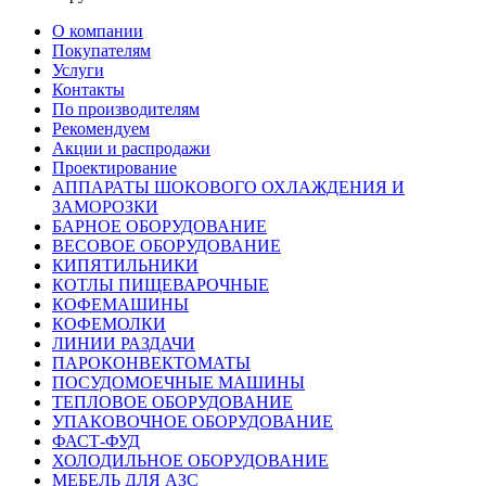
О компании
Покупателям
Услуги
Контакты
По производителям
Рекомендуем
Акции и распродажи
Проектирование
АППАРАТЫ ШОКОВОГО ОХЛАЖДЕНИЯ И
ЗАМОРОЗКИ
БАРНОЕ ОБОРУДОВАНИЕ
ВЕСОВОЕ ОБОРУДОВАНИЕ
КИПЯТИЛЬНИКИ
КОТЛЫ ПИЩЕВАРОЧНЫЕ
КОФЕМАШИНЫ
КОФЕМОЛКИ
ЛИНИИ РАЗДАЧИ
ПАРОКОНВЕКТОМАТЫ
ПОСУДОМОЕЧНЫЕ МАШИНЫ
ТЕПЛОВОЕ ОБОРУДОВАНИЕ
УПАКОВОЧНОЕ ОБОРУДОВАНИЕ
ФАСТ-ФУД
ХОЛОДИЛЬНОЕ ОБОРУДОВАНИЕ
МЕБЕЛЬ ДЛЯ АЗС