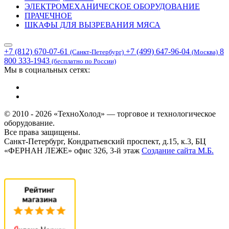
ЭЛЕКТРОМЕХАНИЧЕСКОЕ ОБОРУДОВАНИЕ
ПРАЧЕЧНОЕ
ШКАФЫ ДЛЯ ВЫЗРЕВАНИЯ МЯСА
+7 (812) 670-07-61
+7 (499) 647-96-04
8
(Санкт-Петербург)
(Москва)
800 333-1943
(бесплатно по России)
Мы в социальных сетях:
© 2010 - 2026 «ТехноХолод» — торговое и технологическое
оборудование.
Все права защищены.
Санкт-Петербург, Кондратьевский проспект, д.15, к.3, БЦ
«ФЕРНАН ЛЕЖЕ» офис 326, 3-й этаж
Создание сайта
М.Б.