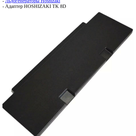
-
Льдогенераторы Hoshizaki
-
Адаптер HOSHIZAKI TK 8D