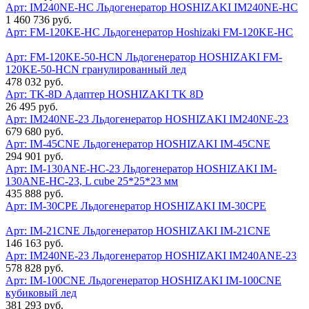
Арт: IM240NE-HC
Льдогенератор HOSHIZAKI IM240NE-НС
1 460 736 руб.
Арт: FM-120KE-HC
Льдогенератор Hoshizaki FM-120KE-HC
Арт: FM-120KE-50-HCN
Льдогенератор HOSHIZAKI FM-
120KE-50-HCN гранулированный лед
478 032 руб.
Арт: TK-8D
Адаптер HOSHIZAKI TK 8D
26 495 руб.
Арт: IM240NE-23
Льдогенератор HOSHIZAKI IM240NE-23
679 680 руб.
Арт: IM-45CNE
Льдогенератор HOSHIZAKI IM-45CNE
294 901 руб.
Арт: IM-130ANE-HC-23
Льдогенератор HOSHIZAKI IM-
130ANE-HC-23, L cube 25*25*23 мм
435 888 руб.
Арт: IM-30CPE
Льдогенератор HOSHIZAKI IM-30CPE
Арт: IM-21CNE
Льдогенератор HOSHIZAKI IM-21CNE
146 163 руб.
Арт: IM240NE-23
Льдогенератор HOSHIZAKI IM240АNE-23
578 828 руб.
Арт: IM-100CNE
Льдогенератор HOSHIZAKI IM-100CNE
кубиковый лед
381 293 руб.