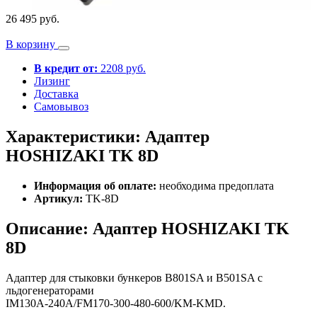
26 495 руб.
В корзину
В кредит от:
2208 руб.
Лизинг
Доставка
Самовывоз
Характеристики: Адаптер
HOSHIZAKI TK 8D
Информация об оплате:
необходима предоплата
Артикул:
TK-8D
Описание: Адаптер HOSHIZAKI TK
8D
Адаптер для стыковки бункеров B801SA и B501SA с
льдогенераторами
IM130A-240A/FM170-300-480-600/KM-KMD.