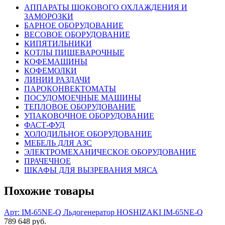
АППАРАТЫ ШОКОВОГО ОХЛАЖДЕНИЯ И
ЗАМОРОЗКИ
БАРНОЕ ОБОРУДОВАНИЕ
ВЕСОВОЕ ОБОРУДОВАНИЕ
КИПЯТИЛЬНИКИ
КОТЛЫ ПИЩЕВАРОЧНЫЕ
КОФЕМАШИНЫ
КОФЕМОЛКИ
ЛИНИИ РАЗДАЧИ
ПАРОКОНВЕКТОМАТЫ
ПОСУДОМОЕЧНЫЕ МАШИНЫ
ТЕПЛОВОЕ ОБОРУДОВАНИЕ
УПАКОВОЧНОЕ ОБОРУДОВАНИЕ
ФАСТ-ФУД
ХОЛОДИЛЬНОЕ ОБОРУДОВАНИЕ
МЕБЕЛЬ ДЛЯ АЗС
ЭЛЕКТРОМЕХАНИЧЕСКОЕ ОБОРУДОВАНИЕ
ПРАЧЕЧНОЕ
ШКАФЫ ДЛЯ ВЫЗРЕВАНИЯ МЯСА
Похожие товары
Арт: IM-65NE-Q
Льдогенератор HOSHIZAKI IM-65NE-Q
789 648 руб.