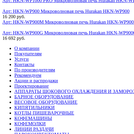
Арт: HKN-WP1000 PRO
Микроволновая печь Hurakan HKN-W
Арт: HKN-WP900
Микроволновая печь Hurakan HKN-WP900
16 200 руб.
Арт: HKN-WP900M
Микроволновая печь Hurakan HKN-WP90
Арт: HKN-WP900G
Микроволновая печь Hurakan HKN-WP90
16 692 руб.
О компании
Покупателям
Услуги
Контакты
По производителям
Рекомендуем
Акции и распродажи
Проектирование
АППАРАТЫ ШОКОВОГО ОХЛАЖДЕНИЯ И ЗАМОРО
БАРНОЕ ОБОРУДОВАНИЕ
ВЕСОВОЕ ОБОРУДОВАНИЕ
КИПЯТИЛЬНИКИ
КОТЛЫ ПИЩЕВАРОЧНЫЕ
КОФЕМАШИНЫ
КОФЕМОЛКИ
ЛИНИИ РАЗДАЧИ