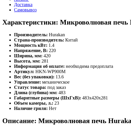
Доставка
Самовывоз
Характеристики: Микроволновая печ
Производитель:
Hurakan
Страна-производитель:
Китай
Мощность кВт:
1.4
Напряжение, В:
220
Ширина, мм:
420
Высота, мм:
281
Информация об оплате:
необходима предоплата
Артикул:
HKN-WP900M
Вес (без упаковки):
13.6
Управление:
механическое
Статус товара:
под заказ
Длина (глубина) мм:
483
Габаритные размеры (ШхГхВ):
483x420x281
Объем камеры, л.:
23
Наличие гриля:
Нет
Описание: Микроволновая печь Hura