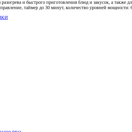
азогрева и быстрого приготовления блюд и закусок, а также д
равление, таймер до 30 минут, количество уровней мощности: 6
ЗКИ