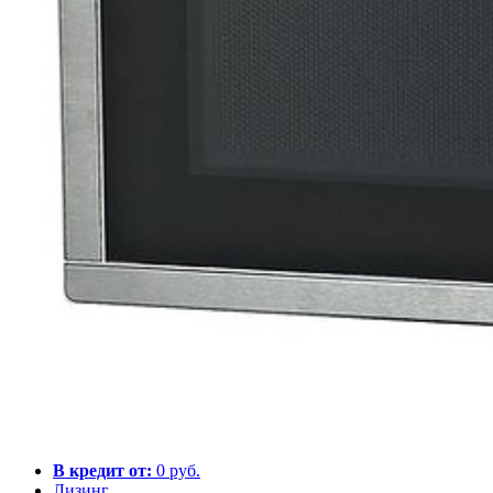
В кредит от:
0 руб.
Лизинг