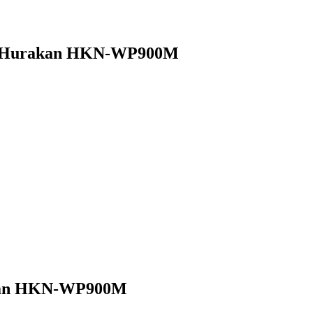
ь Hurakan HKN-WP900M
kan HKN-WP900M