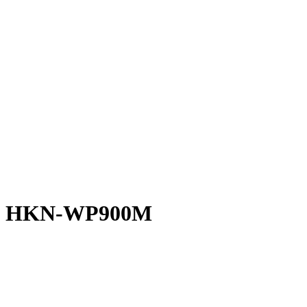
an HKN-WP900M