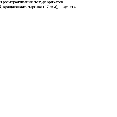
ля размораживания полуфабрикатов.
, вращающаяся тарелка (270мм), подсветка