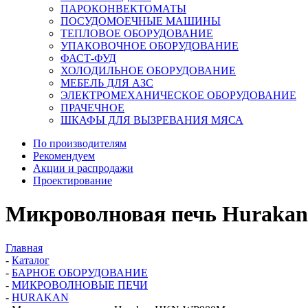
ПАРОКОНВЕКТОМАТЫ
ПОСУДОМОЕЧНЫЕ МАШИНЫ
ТЕПЛОВОЕ ОБОРУДОВАНИЕ
УПАКОВОЧНОЕ ОБОРУДОВАНИЕ
ФАСТ-ФУД
ХОЛОДИЛЬНОЕ ОБОРУДОВАНИЕ
МЕБЕЛЬ ДЛЯ АЗС
ЭЛЕКТРОМЕХАНИЧЕСКОЕ ОБОРУДОВАНИЕ
ПРАЧЕЧНОЕ
ШКАФЫ ДЛЯ ВЫЗРЕВАНИЯ МЯСА
По производителям
Рекомендуем
Акции и распродажи
Проектирование
Микроволновая печь Hurak
Главная
-
Каталог
-
БАРНОЕ ОБОРУДОВАНИЕ
-
МИКРОВОЛНОВЫЕ ПЕЧИ
-
HURAKAN