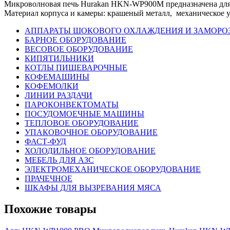
Микроволновая печь Hurakan HKN-WP900M предназначена для р
Материал корпуса и камеры: крашеный металл, механическое уп
АППАРАТЫ ШОКОВОГО ОХЛАЖДЕНИЯ И ЗАМОРО
БАРНОЕ ОБОРУДОВАНИЕ
ВЕСОВОЕ ОБОРУДОВАНИЕ
КИПЯТИЛЬНИКИ
КОТЛЫ ПИЩЕВАРОЧНЫЕ
КОФЕМАШИНЫ
КОФЕМОЛКИ
ЛИНИИ РАЗДАЧИ
ПАРОКОНВЕКТОМАТЫ
ПОСУДОМОЕЧНЫЕ МАШИНЫ
ТЕПЛОВОЕ ОБОРУДОВАНИЕ
УПАКОВОЧНОЕ ОБОРУДОВАНИЕ
ФАСТ-ФУД
ХОЛОДИЛЬНОЕ ОБОРУДОВАНИЕ
МЕБЕЛЬ ДЛЯ АЗС
ЭЛЕКТРОМЕХАНИЧЕСКОЕ ОБОРУДОВАНИЕ
ПРАЧЕЧНОЕ
ШКАФЫ ДЛЯ ВЫЗРЕВАНИЯ МЯСА
Похожие товары