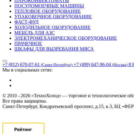
ПАРОКОНВЕКТОМАТЫ
ПОСУДОМОЕЧНЫЕ МАШИНЫ
ТЕПЛОВОЕ ОБОРУДОВАНИЕ
УПАКОВОЧНОЕ ОБОРУДОВАНИЕ
ФАСТ-ФУД
ХОЛОДИЛЬНОЕ ОБОРУДОВАНИЕ
МЕБЕЛЬ ДЛЯ АЗС
ЭЛЕКТРОМЕХАНИЧЕСКОЕ ОБОРУДОВАНИЕ
ПРАЧЕЧНОЕ
ШКАФЫ ДЛЯ ВЫЗРЕВАНИЯ МЯСА
+7 (812) 670-07-61
+7 (499) 647-96-04
8 
(Санкт-Петербург)
(Москва)
Мы в социальных сетях:
© 2010 - 2026 «ТехноХолод» — торговое и технологическое об
Все права защищены.
Санкт-Петербург, Кондратьевский проспект, д.15, к.3, БЦ «