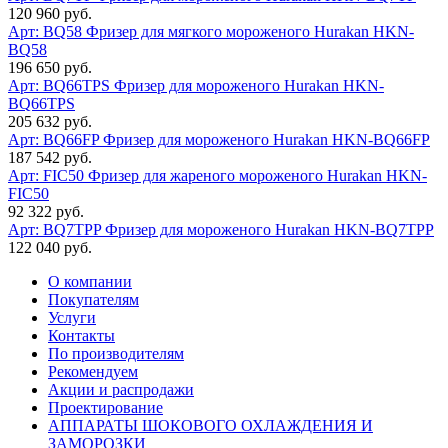
120 960 руб.
Арт: BQ58
Фризер для мягкого мороженого Hurakan HKN-
BQ58
196 650 руб.
Арт: BQ66TPS
Фризер для мороженого Hurakan HKN-
BQ66TPS
205 632 руб.
Арт: BQ66FP
Фризер для мороженого Hurakan HKN-BQ66FP
187 542 руб.
Арт: FIC50
Фризер для жареного мороженого Hurakan HKN-
FIC50
92 322 руб.
Арт: BQ7TPP
Фризер для мороженого Hurakan HKN-BQ7TPP
122 040 руб.
О компании
Покупателям
Услуги
Контакты
По производителям
Рекомендуем
Акции и распродажи
Проектирование
АППАРАТЫ ШОКОВОГО ОХЛАЖДЕНИЯ И
ЗАМОРОЗКИ