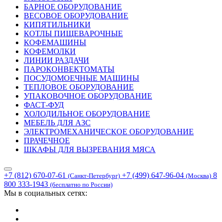
БАРНОЕ ОБОРУДОВАНИЕ
ВЕСОВОЕ ОБОРУДОВАНИЕ
КИПЯТИЛЬНИКИ
КОТЛЫ ПИЩЕВАРОЧНЫЕ
КОФЕМАШИНЫ
КОФЕМОЛКИ
ЛИНИИ РАЗДАЧИ
ПАРОКОНВЕКТОМАТЫ
ПОСУДОМОЕЧНЫЕ МАШИНЫ
ТЕПЛОВОЕ ОБОРУДОВАНИЕ
УПАКОВОЧНОЕ ОБОРУДОВАНИЕ
ФАСТ-ФУД
ХОЛОДИЛЬНОЕ ОБОРУДОВАНИЕ
МЕБЕЛЬ ДЛЯ АЗС
ЭЛЕКТРОМЕХАНИЧЕСКОЕ ОБОРУДОВАНИЕ
ПРАЧЕЧНОЕ
ШКАФЫ ДЛЯ ВЫЗРЕВАНИЯ МЯСА
+7 (812) 670-07-61
+7 (499) 647-96-04
8
(Санкт-Петербург)
(Москва)
800 333-1943
(бесплатно по России)
Мы в социальных сетях: