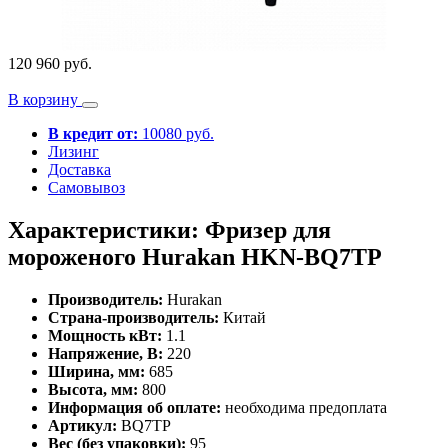
120 960 руб.
В корзину
В кредит от:
10080 руб.
Лизинг
Доставка
Самовывоз
Характеристики: Фризер для
мороженого Hurakan HKN-BQ7TP
Производитель:
Hurakan
Страна-производитель:
Китай
Мощность кВт:
1.1
Напряжение, В:
220
Ширина, мм:
685
Высота, мм:
800
Информация об оплате:
необходима предоплата
Артикул:
BQ7TP
Вес (без упаковки):
95