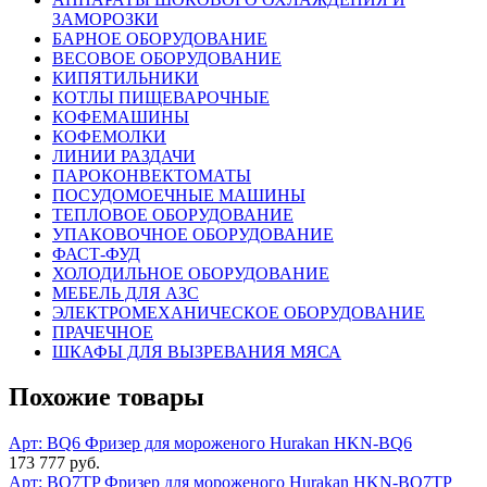
ЗАМОРОЗКИ
БАРНОЕ ОБОРУДОВАНИЕ
ВЕСОВОЕ ОБОРУДОВАНИЕ
КИПЯТИЛЬНИКИ
КОТЛЫ ПИЩЕВАРОЧНЫЕ
КОФЕМАШИНЫ
КОФЕМОЛКИ
ЛИНИИ РАЗДАЧИ
ПАРОКОНВЕКТОМАТЫ
ПОСУДОМОЕЧНЫЕ МАШИНЫ
ТЕПЛОВОЕ ОБОРУДОВАНИЕ
УПАКОВОЧНОЕ ОБОРУДОВАНИЕ
ФАСТ-ФУД
ХОЛОДИЛЬНОЕ ОБОРУДОВАНИЕ
МЕБЕЛЬ ДЛЯ АЗС
ЭЛЕКТРОМЕХАНИЧЕСКОЕ ОБОРУДОВАНИЕ
ПРАЧЕЧНОЕ
ШКАФЫ ДЛЯ ВЫЗРЕВАНИЯ МЯСА
Похожие товары
Арт: BQ6
Фризер для мороженого Hurakan HKN-BQ6
173 777 руб.
Арт: BQ7TP
Фризер для мороженого Hurakan HKN-BQ7TP