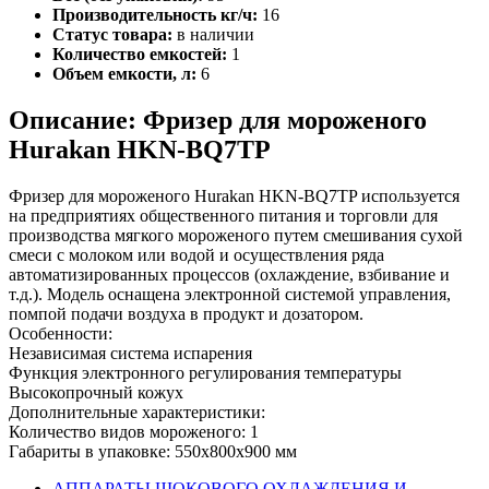
Производительность кг/ч:
16
Статус товара:
в наличии
Количество емкостей:
1
Объем емкости, л:
6
Описание: Фризер для мороженого
Hurakan HKN-BQ7TP
Фризер для мороженого Hurakan HKN-BQ7TP используется
на предприятиях общественного питания и торговли для
производства мягкого мороженого путем смешивания сухой
смеси с молоком или водой и осуществления ряда
автоматизированных процессов (охлаждение, взбивание и
т.д.). Модель оснащена электронной системой управления,
помпой подачи воздуха в продукт и дозатором.
Особенности:
Независимая система испарения
Функция электронного регулирования температуры
Высокопрочный кожух
Дополнительные характеристики:
Количество видов мороженого: 1
Габариты в упаковке: 550х800х900 мм
АППАРАТЫ ШОКОВОГО ОХЛАЖДЕНИЯ И