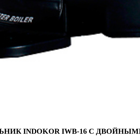
ИЛЬНИК INDOKOR IWB-16 C ДВОЙНЫ