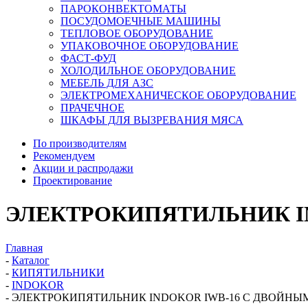
ПАРОКОНВЕКТОМАТЫ
ПОСУДОМОЕЧНЫЕ МАШИНЫ
ТЕПЛОВОЕ ОБОРУДОВАНИЕ
УПАКОВОЧНОЕ ОБОРУДОВАНИЕ
ФАСТ-ФУД
ХОЛОДИЛЬНОЕ ОБОРУДОВАНИЕ
МЕБЕЛЬ ДЛЯ АЗС
ЭЛЕКТРОМЕХАНИЧЕСКОЕ ОБОРУДОВАНИЕ
ПРАЧЕЧНОЕ
ШКАФЫ ДЛЯ ВЫЗРЕВАНИЯ МЯСА
По производителям
Рекомендуем
Акции и распродажи
Проектирование
ЭЛЕКТРОКИПЯТИЛЬНИК I
Главная
-
Каталог
-
КИПЯТИЛЬНИКИ
-
INDOKOR
-
ЭЛЕКТРОКИПЯТИЛЬНИК INDOKOR IWB-16 C ДВОЙН