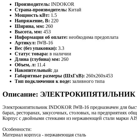
Производитель:
INDOKOR
Страна-производитель:
Китай
Мощность кВт:
1.5
Напряжение, В:
220
Ширина, мм:
260
Высота, мм:
453
Информация об оплате:
необходима предоплата
Артикул:
IWB-16
Вес (без упаковки):
3.3
Статус товара:
в наличии
Длина (глубина) мм:
260
Объем, л:
11.4
Накопительный:
да
Габаритные размеры (ШхГхВ):
260x260x453
Тип подключения к воде:
заливного типа
Описание: ЭЛЕКТРОКИПЯТИЛЬНИК
Электрокипятильник INDOKOR IWB-16 предназначен для быстро
барах, ресторанах, закусочных, столовых, на предприятиях общ
Корпус с двойными стенками из нержавеющей стали марки AIS
Особенности:
Материал корпуса - нержавеющая сталь