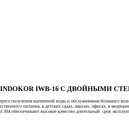
 INDOKOR IWB-16 C ДВОЙНЫМИ СТ
го получения кипяченой воды и обслуживания большого количе
ественного питания, в детских садах, школах, офисах, в медицин
I 304 обеспечивают высокое качество длительный срок эксплуа