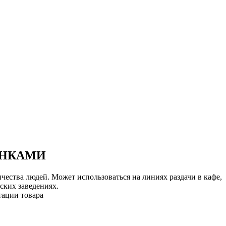
ЕНКАМИ
ства людей. Может использоваться на линиях раздачи в кафе,
ских заведениях.
тации товара