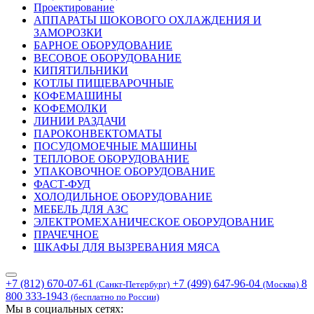
Проектирование
АППАРАТЫ ШОКОВОГО ОХЛАЖДЕНИЯ И
ЗАМОРОЗКИ
БАРНОЕ ОБОРУДОВАНИЕ
ВЕСОВОЕ ОБОРУДОВАНИЕ
КИПЯТИЛЬНИКИ
КОТЛЫ ПИЩЕВАРОЧНЫЕ
КОФЕМАШИНЫ
КОФЕМОЛКИ
ЛИНИИ РАЗДАЧИ
ПАРОКОНВЕКТОМАТЫ
ПОСУДОМОЕЧНЫЕ МАШИНЫ
ТЕПЛОВОЕ ОБОРУДОВАНИЕ
УПАКОВОЧНОЕ ОБОРУДОВАНИЕ
ФАСТ-ФУД
ХОЛОДИЛЬНОЕ ОБОРУДОВАНИЕ
МЕБЕЛЬ ДЛЯ АЗС
ЭЛЕКТРОМЕХАНИЧЕСКОЕ ОБОРУДОВАНИЕ
ПРАЧЕЧНОЕ
ШКАФЫ ДЛЯ ВЫЗРЕВАНИЯ МЯСА
+7 (812) 670-07-61
+7 (499) 647-96-04
8
(Санкт-Петербург)
(Москва)
800 333-1943
(бесплатно по России)
Мы в социальных сетях: