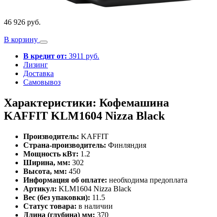
46 926 руб.
В корзину
В кредит от:
3911 руб.
Лизинг
Доставка
Самовывоз
Характеристики: Кофемашина
KAFFIT KLM1604 Nizza Black
Производитель:
KAFFIT
Страна-производитель:
Финляндия
Мощность кВт:
1.2
Ширина, мм:
302
Высота, мм:
450
Информация об оплате:
необходима предоплата
Артикул:
KLM1604 Nizza Black
Вес (без упаковки):
11.5
Статус товара:
в наличии
Длина (глубина) мм:
370