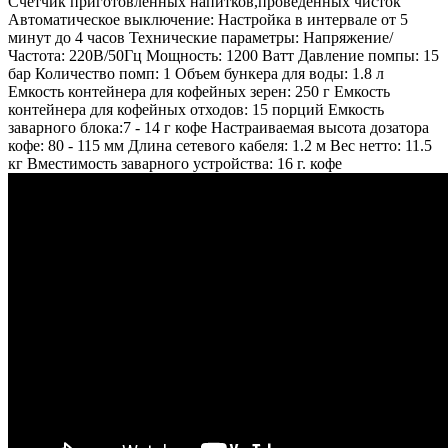
Счетчик приготовленных напитков,проведенных чисток
Автоматическое выключение: Настройка в интервале от 5
минут до 4 часов Технические параметры: Напряжение/
Частота: 220В/50Гц Мощность: 1200 Ватт Давление помпы: 15
бар Количество помп: 1 Объем бункера для воды: 1.8 л
Емкость контейнера для кофейных зерен: 250 г Емкость
контейнера для кофейных отходов: 15 порций Емкость
заварного блока:7 - 14 г кофе Настраиваемая высота дозатора
кофе: 80 - 115 мм Длина сетевого кабеля: 1.2 м Вес нетто: 11.5
кг Вместимость заварного устройства: 16 г. кофе