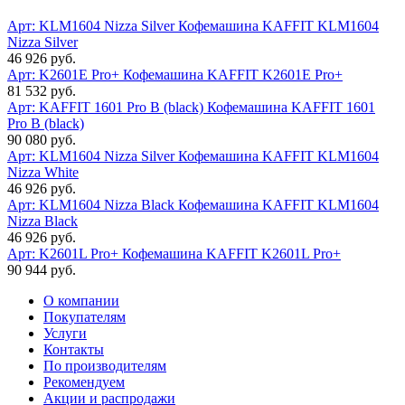
Арт: KLM1604 Nizza Silver
Кофемашина KAFFIT KLM1604
Nizza Silver
46 926 руб.
Арт: K2601E Pro+
Кофемашина KAFFIT K2601E Pro+
81 532 руб.
Арт: KAFFIT 1601 Pro B (black)
Кофемашина KAFFIT 1601
Pro B (black)
90 080 руб.
Арт: KLM1604 Nizza Silver
Кофемашина KAFFIT KLM1604
Nizza White
46 926 руб.
Арт: KLM1604 Nizza Black
Кофемашина KAFFIT KLM1604
Nizza Black
46 926 руб.
Арт: K2601L Pro+
Кофемашина KAFFIT K2601L Pro+
90 944 руб.
О компании
Покупателям
Услуги
Контакты
По производителям
Рекомендуем
Акции и распродажи