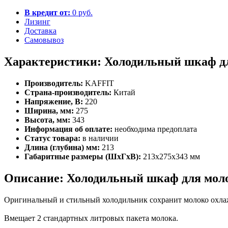
В кредит от:
0 руб.
Лизинг
Доставка
Самовывоз
Характеристики: Холодильный шкаф д
Производитель:
KAFFIT
Страна-производитель:
Китай
Напряжение, В:
220
Ширина, мм:
275
Высота, мм:
343
Информация об оплате:
необходима предоплата
Статус товара:
в наличии
Длина (глубина) мм:
213
Габаритные размеры (ШхГхВ):
213x275x343 мм
Описание: Холодильный шкаф для мо
Оригинальный и стильный холодильник сохранит молоко охла
Вмещает 2 стандартных литровых пакета молока.