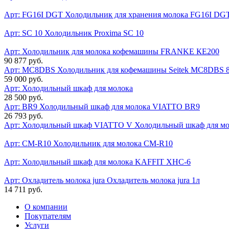
Арт: FG16I DGT
Холодильник для хранения молока FG16I DGT
Арт: SC 10
Холодильник Proxima SC 10
Арт:
Холодильник для молока кофемашины FRANKE КЕ200
90 877 руб.
Арт: MC8DBS
Холодильник для кофемашины Seitek MC8DBS 
59 000 руб.
Арт:
Холодильный шкаф для молока
28 500 руб.
Арт: BR9
Холодильный шкаф для молока VIATTO BR9
26 793 руб.
Арт: Холодильный шкаф VIATTO V
Холодильный шкаф для м
Арт: CM-R10
Холодильник для молока CM-R10
Арт:
Холодильный шкаф для молока KAFFIT XHC-6
Арт: Охладитель молока jura
Охладитель молока jura 1л
14 711 руб.
О компании
Покупателям
Услуги