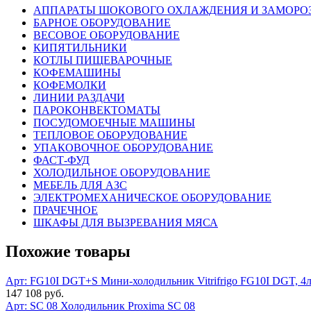
АППАРАТЫ ШОКОВОГО ОХЛАЖДЕНИЯ И ЗАМОРО
БАРНОЕ ОБОРУДОВАНИЕ
ВЕСОВОЕ ОБОРУДОВАНИЕ
КИПЯТИЛЬНИКИ
КОТЛЫ ПИЩЕВАРОЧНЫЕ
КОФЕМАШИНЫ
КОФЕМОЛКИ
ЛИНИИ РАЗДАЧИ
ПАРОКОНВЕКТОМАТЫ
ПОСУДОМОЕЧНЫЕ МАШИНЫ
ТЕПЛОВОЕ ОБОРУДОВАНИЕ
УПАКОВОЧНОЕ ОБОРУДОВАНИЕ
ФАСТ-ФУД
ХОЛОДИЛЬНОЕ ОБОРУДОВАНИЕ
МЕБЕЛЬ ДЛЯ АЗС
ЭЛЕКТРОМЕХАНИЧЕСКОЕ ОБОРУДОВАНИЕ
ПРАЧЕЧНОЕ
ШКАФЫ ДЛЯ ВЫЗРЕВАНИЯ МЯСА
Похожие товары
Арт: FG10I DGT+S
Мини-холодильник Vitrifrigo FG10I DGT, 
147 108 руб.
Арт: SC 08
Холодильник Proxima SC 08