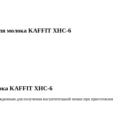
ля молока KAFFIT XHC-6
лока KAFFIT XHC-6
жденным для получения восхитительной пенки при приготовлен