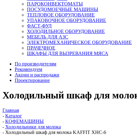
ПАРОКОНВЕКТОМАТЫ
ПОСУДОМОЕЧНЫЕ МАШИНЫ
ТЕПЛОВОЕ ОБОРУДОВАНИЕ
УПАКОВОЧНОЕ ОБОРУДОВАНИЕ
ФАСТ-ФУД
ХОЛОДИЛЬНОЕ ОБОРУДОВАНИЕ
МЕБЕЛЬ ДЛЯ АЗС
ЭЛЕКТРОМЕХАНИЧЕСКОЕ ОБОРУДОВАНИЕ
ПРАЧЕЧНОЕ
ШКАФЫ ДЛЯ ВЫЗРЕВАНИЯ МЯСА
По производителям
Рекомендуем
Акции и распродажи
Проектирование
Холодильный шкаф для моло
Главная
-
Каталог
-
КОФЕМАШИНЫ
-
Холодильники для молока
-
Холодильный шкаф для молока KAFFIT XHC-6