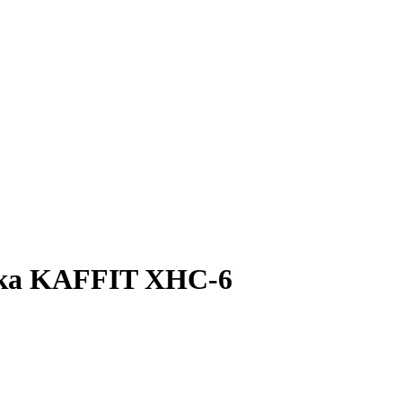
ка KAFFIT XHC-6