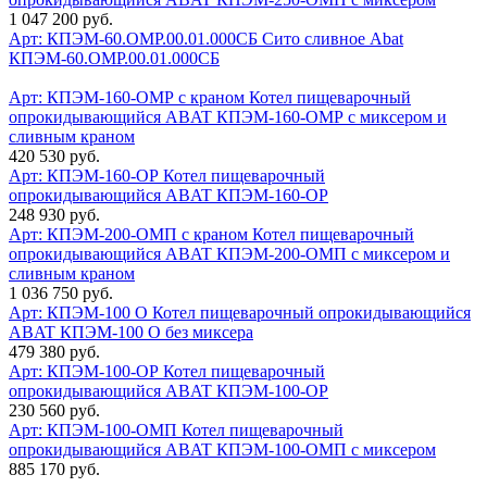
1 047 200 руб.
Арт: КПЭМ-60.ОМР.00.01.000СБ
Сито сливное Abat
КПЭМ-60.ОМР.00.01.000СБ
Арт: КПЭМ-160-ОМР с краном
Котел пищеварочный
опрокидывающийся ABAT КПЭМ-160-ОМР с миксером и
сливным краном
420 530 руб.
Арт: КПЭМ-160-ОР
Котел пищеварочный
опрокидывающийся ABAT КПЭМ-160-ОР
248 930 руб.
Арт: КПЭМ-200-ОМП с краном
Котел пищеварочный
опрокидывающийся ABAT КПЭМ-200-ОМП с миксером и
сливным краном
1 036 750 руб.
Арт: КПЭМ-100 О
Котел пищеварочный опрокидывающийся
ABAT КПЭМ-100 О без миксера
479 380 руб.
Арт: КПЭМ-100-ОР
Котел пищеварочный
опрокидывающийся ABAT КПЭМ-100-ОР
230 560 руб.
Арт: КПЭМ-100-ОМП
Котел пищеварочный
опрокидывающийся ABAT КПЭМ-100-ОМП с миксером
885 170 руб.