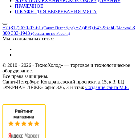
ЭЛЕКТРОМЕХАНИЧЕСКОЕ ОБОРУДОВАНИЕ
ПРАЧЕЧНОЕ
ШКАФЫ ДЛЯ ВЫЗРЕВАНИЯ МЯСА
+7 (812) 670-07-61
+7 (499) 647-96-04
8
(Санкт-Петербург)
(Москва)
800 333-1943
(бесплатно по России)
Мы в социальных сетях:
© 2010 - 2026 «ТехноХолод» — торговое и технологическое
оборудование.
Все права защищены.
Санкт-Петербург, Кондратьевский проспект, д.15, к.3, БЦ
«ФЕРНАН ЛЕЖЕ» офис 326, 3-й этаж
Создание сайта
М.Б.