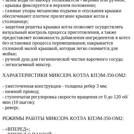
- крышка фиксируется в верхнем положении;
- газовые упоры механизма подъема и опускания крышки
обеспечивают плотное прилегание крышки котла к
столешнице;
- защитная решетка крышки котла позволяет осуществлять
визуальный контроль процесса приготовления, а также
предоставляет возможность добавления ингредиентов в котел
без остановки процесса перемешивания; накрывается
сплошной малой крышкой, которая легко снимается для
мойки;
- ручной душ для гигиенической чистки варочного сосуда;
- легкосъемный миксер.
ХАРАКТЕРИСТИКИ МИКСЕРА КОТЛА КПЭМ-350-ОМ2:
- ужесточенная конструкция - толщина ребер 3 мм;
- нижний привод;
- ступенчатая регулировка скорости вращения от 0 до 120 об/
мин (10 шагов);
- реверс.
РЕЖИМЫ РАБОТЫ МИКСЕРА КОТЛА КПЭМ-350-ОМ2:
- «ВПЕРЕД»;