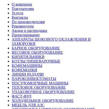
О компании
Покупателям
Услуги
Контакты
По производителям
Рекомендуем
Акции и распродажи
Проектирование
АППАРАТЫ ШОКОВОГО ОХЛАЖДЕНИЯ И
ЗАМОРОЗКИ
БАРНОЕ ОБОРУДОВАНИЕ
ВЕСОВОЕ ОБОРУДОВАНИЕ
КИПЯТИЛЬНИКИ
КОТЛЫ ПИЩЕВАРОЧНЫЕ
КОФЕМАШИНЫ
КОФЕМОЛКИ
ЛИНИИ РАЗДАЧИ
ПАРОКОНВЕКТОМАТЫ
ПОСУДОМОЕЧНЫЕ МАШИНЫ
ТЕПЛОВОЕ ОБОРУДОВАНИЕ
УПАКОВОЧНОЕ ОБОРУДОВАНИЕ
ФАСТ-ФУД
ХОЛОДИЛЬНОЕ ОБОРУДОВАНИЕ
МЕБЕЛЬ ДЛЯ АЗС