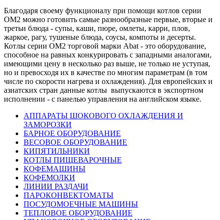
Благодаря своему функционалу при помощи котлов серии
ОМ2 можно готовить самые разнообразные первые, вторые и
третьи блюда - супы, каши, пюре, омлеты, карри, плов,
жаркое, рагу, тушеные блюда, соусы, компоты и десерты.
Котлы серии ОМ2 торговой марки Abat - это оборудование,
способное на равных конкурировать с западными аналогами,
имеющими цену в несколько раз выше, не только не уступая,
но и превосходя их в качестве по многим параметрам (в том
числе по скорости нагрева и охлаждения). Для европейских и
азиатских стран данные котлы выпускаются в экспортном
исполнении - с панелью управления на английском языке.
АППАРАТЫ ШОКОВОГО ОХЛАЖДЕНИЯ И
ЗАМОРОЗКИ
БАРНОЕ ОБОРУДОВАНИЕ
ВЕСОВОЕ ОБОРУДОВАНИЕ
КИПЯТИЛЬНИКИ
КОТЛЫ ПИЩЕВАРОЧНЫЕ
КОФЕМАШИНЫ
КОФЕМОЛКИ
ЛИНИИ РАЗДАЧИ
ПАРОКОНВЕКТОМАТЫ
ПОСУДОМОЕЧНЫЕ МАШИНЫ
ТЕПЛОВОЕ ОБОРУДОВАНИЕ