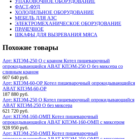
УПАКОВОЧНОЕ ОБОРУДОВАНИЕ
ФАСТ-ФУД
ХОЛОДИЛЬНОЕ ОБОРУДОВАНИЕ
МЕБЕЛЬ ДЛЯ АЗС
ЭЛЕКТРОМЕХАНИЧЕСКОЕ ОБОРУДОВАНИЕ
ПРАЧЕЧНОЕ
ШКАФЫ ДЛЯ ВЫЗРЕВАНИЯ МЯСА
Похожие товары
Арт: КПЭМ-250 О с краном
Котел пищеварочный
опрокидывающийся ABAT КПЭМ-250 О без миксера со
сливным краном
607 640 руб.
Арт: КПЭМ-60-ОР
Котел пищеварочный опрокидывающийся
ABAT КПЭМ-60-ОР
187 880 руб.
Арт: КПЭМ-250 О
Котел пищеварочный опрокидывающийся
ABAT КПЭМ-250 О без миксера
621 720 руб.
Арт: КПЭМ-160-ОМП
Котел пищеварочный
опрокидывающийся ABAT КПЭМ-160-ОМП с миксером
928 950 руб.
Арт: КПЭМ-250-ОМП
Котел пищеварочный
опрокидывающийся ABAT КПЭМ-250-ОМП с миксером