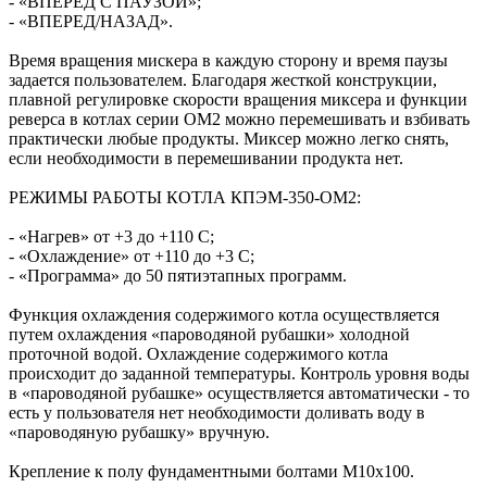
- «ВПЕРЕД С ПАУЗОЙ»;
- «ВПЕРЕД/НАЗАД».
Время вращения мискера в каждую сторону и время паузы
задается пользователем. Благодаря жесткой конструкции,
плавной регулировке скорости вращения миксера и функции
реверса в котлах серии ОМ2 можно перемешивать и взбивать
практически любые продукты. Миксер можно легко снять,
если необходимости в перемешивании продукта нет.
РЕЖИМЫ РАБОТЫ КОТЛА КПЭМ-350-ОМ2:
- «Нагрев» от +3 до +110 С;
- «Охлаждение» от +110 до +3 С;
- «Программа» до 50 пятиэтапных программ.
Функция охлаждения содержимого котла осуществляется
путем охлаждения «пароводяной рубашки» холодной
проточной водой. Охлаждение содержимого котла
происходит до заданной температуры. Контроль уровня воды
в «пароводяной рубашке» осуществляется автоматически - то
есть у пользователя нет необходимости доливать воду в
«пароводяную рубашку» вручную.
Крепление к полу фундаментными болтами М10х100.