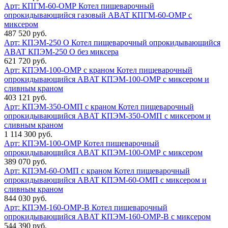
Арт: КПГМ-60-ОМР
Котел пищеварочный
опрокидывающийся газовый ABAT КПГМ-60-ОМР с
миксером
487 520 руб.
Арт: КПЭМ-250 О
Котел пищеварочный опрокидывающийся
ABAT КПЭМ-250 О без миксера
621 720 руб.
Арт: КПЭМ-100-ОМР с краном
Котел пищеварочный
опрокидывающийся ABAT КПЭМ-100-ОМР с миксером и
сливным краном
403 121 руб.
Арт: КПЭМ-350-ОМП с краном
Котел пищеварочный
опрокидывающийся ABAT КПЭМ-350-ОМП с миксером и
сливным краном
1 114 300 руб.
Арт: КПЭМ-100-ОМР
Котел пищеварочный
опрокидывающийся ABAT КПЭМ-100-ОМР с миксером
389 070 руб.
Арт: КПЭМ-60-ОМП с краном
Котел пищеварочный
опрокидывающийся ABAT КПЭМ-60-ОМП с миксером и
сливным краном
844 030 руб.
Арт: КПЭМ-160-ОМР-В
Котел пищеварочный
опрокидывающийся ABAT КПЭМ-160-ОМР-В с миксером
544 390 руб.