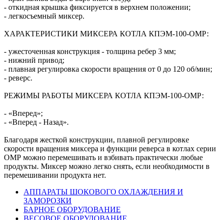
- откидная крышка фиксируется в верхнем положении;
- легкосъемный миксер.
ХАРАКТЕРИСТИКИ МИКСЕРА КОТЛА КПЭМ-100-ОМР:
- ужесточенная конструкция - толщина ребер 3 мм;
- нижний привод;
- плавная регулировка скорости вращения от 0 до 120 об/мин;
- реверс.
РЕЖИМЫ РАБОТЫ МИКСЕРА КОТЛА КПЭМ-100-ОМР:
- «Вперед»;
- «Вперед - Назад».
Благодаря жесткой конструкции, плавной регулировке
скорости вращения миксера и функции реверса в котлах серии
ОМР можно перемешивать и взбивать практически любые
продукты. Миксер можно легко снять, если необходимости в
перемешивании продукта нет.
АППАРАТЫ ШОКОВОГО ОХЛАЖДЕНИЯ И
ЗАМОРОЗКИ
БАРНОЕ ОБОРУДОВАНИЕ
ВЕСОВОЕ ОБОРУДОВАНИЕ