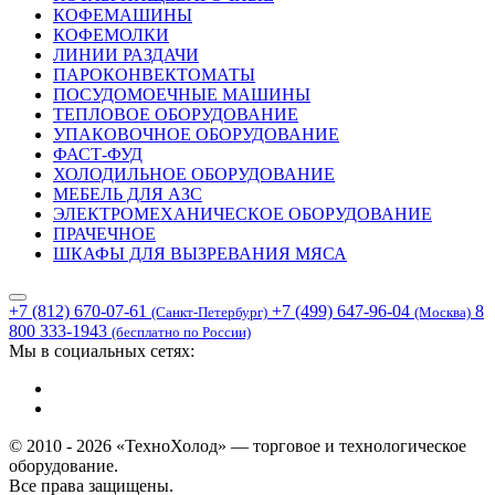
КОФЕМАШИНЫ
КОФЕМОЛКИ
ЛИНИИ РАЗДАЧИ
ПАРОКОНВЕКТОМАТЫ
ПОСУДОМОЕЧНЫЕ МАШИНЫ
ТЕПЛОВОЕ ОБОРУДОВАНИЕ
УПАКОВОЧНОЕ ОБОРУДОВАНИЕ
ФАСТ-ФУД
ХОЛОДИЛЬНОЕ ОБОРУДОВАНИЕ
МЕБЕЛЬ ДЛЯ АЗС
ЭЛЕКТРОМЕХАНИЧЕСКОЕ ОБОРУДОВАНИЕ
ПРАЧЕЧНОЕ
ШКАФЫ ДЛЯ ВЫЗРЕВАНИЯ МЯСА
+7 (812) 670-07-61
+7 (499) 647-96-04
8
(Санкт-Петербург)
(Москва)
800 333-1943
(бесплатно по России)
Мы в социальных сетях:
© 2010 - 2026 «ТехноХолод» — торговое и технологическое
оборудование.
Все права защищены.