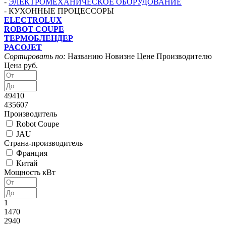
-
ЭЛЕКТРОМЕХАНИЧЕСКОЕ ОБОРУДОВАНИЕ
-
КУХОННЫЕ ПРОЦЕССОРЫ
ELECTROLUX
ROBOT COUPE
ТЕРМОБЛЕНДЕР
PACOJET
Сортировать по:
Названию
Новизне
Цене
Производителю
Цена руб.
49410
435607
Производитель
Robot Coupe
JAU
Страна-производитель
Франция
Китай
Мощность кВт
1
1470
2940