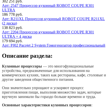
302 251 руб.
Арт: 2547
Процессор кухонный ROBOT COUPE R301
ULTRA
186 778 руб.
Арт: R211XL
Процессор кухонный ROBOT COUPE R211XL
(2 диска)
138 823 руб.
Арт: 2204
Процессор кухонный ROBOT COUPE R301
ULTRA + 4 диска
179 694 руб.
Арт:
PJ02 Pacojet 2 System Гомогенизатор профессиональный
Описание раздела:
Кухонные процессоры
— это многофункциональные
устройства, предназначенные для использования на
коммерческих кухнях, таких как рестораны, кафе, столовые и
другие заведения общественного питания.
Они значительно упрощают и ускоряют процесс
приготовления пищи, выполняя множество задач, которые
вручную занимали бы гораздо больше времени и труда.
Основные характеристики кухонных процессоров
: