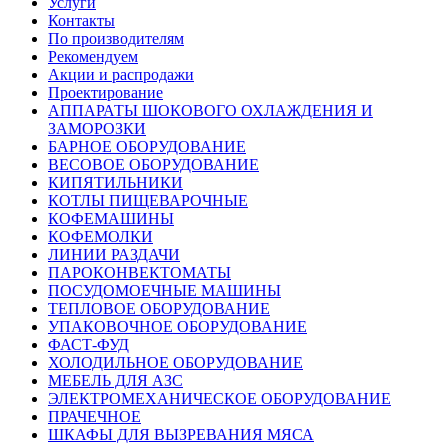
Услуги
Контакты
По производителям
Рекомендуем
Акции и распродажи
Проектирование
АППАРАТЫ ШОКОВОГО ОХЛАЖДЕНИЯ И
ЗАМОРОЗКИ
БАРНОЕ ОБОРУДОВАНИЕ
ВЕСОВОЕ ОБОРУДОВАНИЕ
КИПЯТИЛЬНИКИ
КОТЛЫ ПИЩЕВАРОЧНЫЕ
КОФЕМАШИНЫ
КОФЕМОЛКИ
ЛИНИИ РАЗДАЧИ
ПАРОКОНВЕКТОМАТЫ
ПОСУДОМОЕЧНЫЕ МАШИНЫ
ТЕПЛОВОЕ ОБОРУДОВАНИЕ
УПАКОВОЧНОЕ ОБОРУДОВАНИЕ
ФАСТ-ФУД
ХОЛОДИЛЬНОЕ ОБОРУДОВАНИЕ
МЕБЕЛЬ ДЛЯ АЗС
ЭЛЕКТРОМЕХАНИЧЕСКОЕ ОБОРУДОВАНИЕ
ПРАЧЕЧНОЕ
ШКАФЫ ДЛЯ ВЫЗРЕВАНИЯ МЯСА