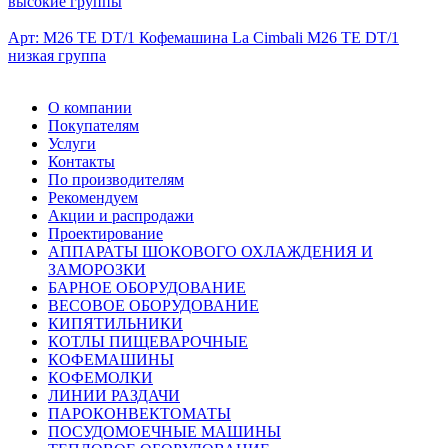
высокие группы
Арт: M26 TE DT/1
Кофемашина La Cimbali M26 TE DT/1
низкая группа
О компании
Покупателям
Услуги
Контакты
По производителям
Рекомендуем
Акции и распродажи
Проектирование
АППАРАТЫ ШОКОВОГО ОХЛАЖДЕНИЯ И
ЗАМОРОЗКИ
БАРНОЕ ОБОРУДОВАНИЕ
ВЕСОВОЕ ОБОРУДОВАНИЕ
КИПЯТИЛЬНИКИ
КОТЛЫ ПИЩЕВАРОЧНЫЕ
КОФЕМАШИНЫ
КОФЕМОЛКИ
ЛИНИИ РАЗДАЧИ
ПАРОКОНВЕКТОМАТЫ
ПОСУДОМОЕЧНЫЕ МАШИНЫ