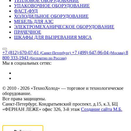
ТЕПЛОВОЕ ОБОРУДОВАНИЕ
УПАКОВОЧНОЕ ОБОРУДОВАНИЕ
ФАСТ-ФУД
ХОЛОДИЛЬНОЕ ОБОРУДОВАНИЕ
МЕБЕЛЬ ДЛЯ АЗС
ЭЛЕКТРОМЕХАНИЧЕСКОЕ ОБОРУДОВАНИЕ
ПРАЧЕЧНОЕ
ШКАФЫ ДЛЯ ВЫЗРЕВАНИЯ МЯСА
+7 (812) 670-07-61
+7 (499) 647-96-04
8
(Санкт-Петербург)
(Москва)
800 333-1943
(бесплатно по России)
Мы в социальных сетях:
© 2010 - 2026 «ТехноХолод» — торговое и технологическое
оборудование.
Все права защищены.
Санкт-Петербург, Кондратьевский проспект, д.15, к.3, БЦ
«ФЕРНАН ЛЕЖЕ» офис 326, 3-й этаж
Создание сайта
М.Б.