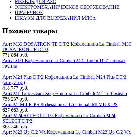
МЕБЕЛЬ ДЛЯ АЗС
ЭЛЕКТРОМЕХАНИЧЕСКОЕ ОБОРУДОВАНИЕ
ПРАЧЕЧНОЕ
ШКАФЫ ДЛЯ ВЫЗРЕВАНИЯ МЯСА
Похожие товары
Арт: M39 DOSATRON TE DT/2
Кофемашина La Cimbali M39
DOSATRON TE DT/2
771 864 руб.
Арт: DT/1
Кофемашина La Cimbali M21 Junior DT/1 низкая
группа
Арт: M24 Plus DT/2
Кофемашина La Cimbali M24 Plus DT/2
(авт., 2 гр.)
418 777 руб.
Арт: M1 Turbosteam
Кофемашина La Cimbali M1 Turbosteam
756 237 руб.
Арт: Ml MILK PS
Кофемашина La Cimbali Ml MILK PS
627 663 руб.
Арт: M24 SELECT DT/2
Кофемашина La Cimbali M24
SELECT DT/2
368 246 руб.
Арт: M23 Up C/2 VA
Кофемашина La Cimbali M23 Up C/2 VA