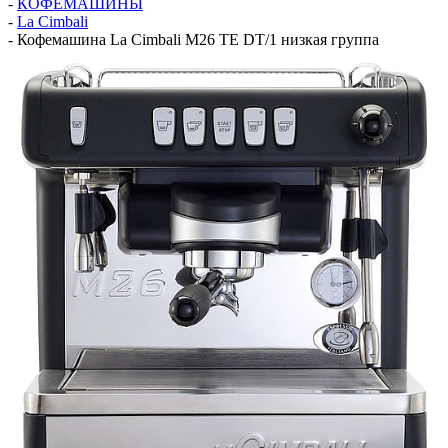
-
КОФЕМАШИНЫ
-
La Cimbali
-
Кофемашина La Cimbali M26 TE DT/1 низкая группа