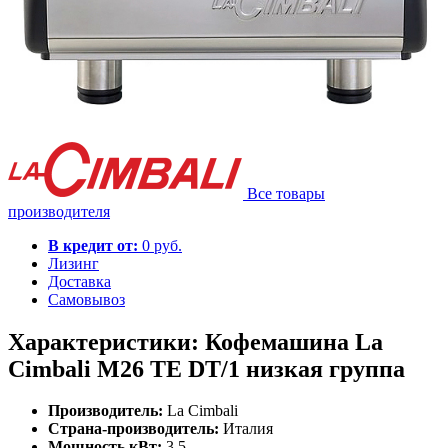
Все товары
производителя
В кредит от:
0 руб.
Лизинг
Доставка
Самовывоз
Характеристики: Кофемашина La
Cimbali M26 TE DT/1 низкая группа
Производитель:
La Cimbali
Страна-производитель:
Италия
Мощность кВт:
3.5