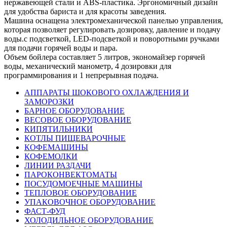
нержавеющей стали и ABS-пластика. Эргономичный дизайн
для удобства бариста и для красоты заведения.
Машина оснащена электромеханической панелью управления,
которая позволяет регулировать дозировку, давление и подачу
воды.с подсветкой, LED-подсветкой и поворотными ручками
для подачи горячей воды и пара.
Объем бойлера составляет 5 литров, экономайзер горячей
воды, механический манометр, 4 дозировки для
программирования и 1 непрерывная подача.
АППАРАТЫ ШОКОВОГО ОХЛАЖДЕНИЯ И
ЗАМОРОЗКИ
БАРНОЕ ОБОРУДОВАНИЕ
ВЕСОВОЕ ОБОРУДОВАНИЕ
КИПЯТИЛЬНИКИ
КОТЛЫ ПИЩЕВАРОЧНЫЕ
КОФЕМАШИНЫ
КОФЕМОЛКИ
ЛИНИИ РАЗДАЧИ
ПАРОКОНВЕКТОМАТЫ
ПОСУДОМОЕЧНЫЕ МАШИНЫ
ТЕПЛОВОЕ ОБОРУДОВАНИЕ
УПАКОВОЧНОЕ ОБОРУДОВАНИЕ
ФАСТ-ФУД
ХОЛОДИЛЬНОЕ ОБОРУДОВАНИЕ