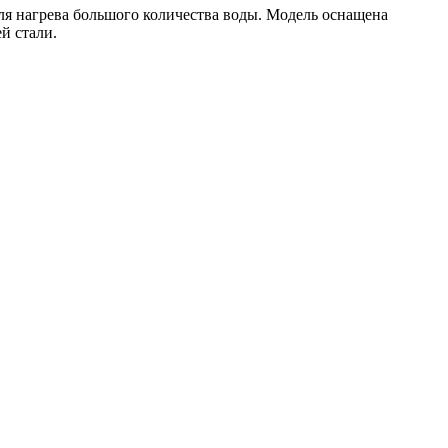
ля нагрева большого количества воды. Модель оснащена
й стали.