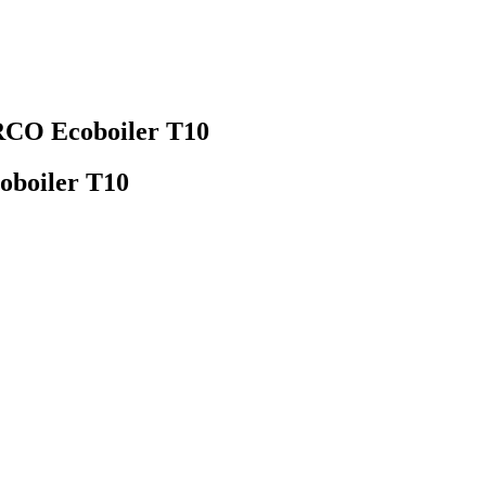
CO Ecoboiler Т10
boiler Т10