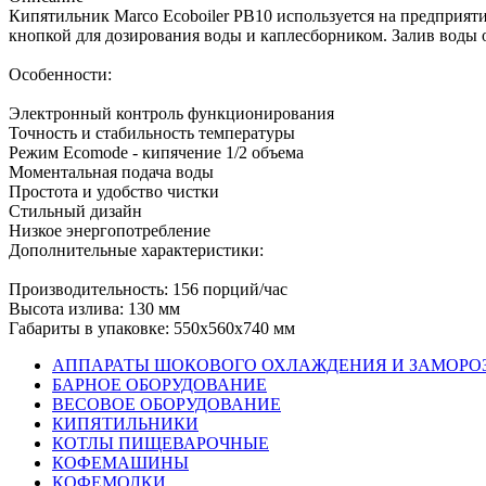
Кипятильник Marco Ecoboiler PB10 используется на предприят
кнопкой для дозирования воды и каплесборником. Залив воды 
Особенности:
Электронный контроль функционирования
Точность и стабильность температуры
Режим Ecomode - кипячение 1/2 объема
Моментальная подача воды
Простота и удобство чистки
Стильный дизайн
Низкое энергопотребление
Дополнительные характеристики:
Производительность: 156 порций/час
Высота излива: 130 мм
Габариты в упаковке: 550x560x740 мм
АППАРАТЫ ШОКОВОГО ОХЛАЖДЕНИЯ И ЗАМОРО
БАРНОЕ ОБОРУДОВАНИЕ
ВЕСОВОЕ ОБОРУДОВАНИЕ
КИПЯТИЛЬНИКИ
КОТЛЫ ПИЩЕВАРОЧНЫЕ
КОФЕМАШИНЫ
КОФЕМОЛКИ