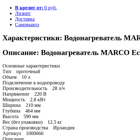
В кредит от:
0 руб.
Лизинг
Доставка
Самовывоз
Характеристики: Водонагреватель MAR
Описание: Водонагреватель MARCO Eco
Основные характеристики
Тип проточный
Объем 10 л
Подключение к водопроводу
Производительность 28 л/ч
Напряжение 220 В
Мощность 2.8 кВт
Ширина 210 мм
Глубина 464 мм
Высота 590 мм
Вес (без упаковки) 12.5 кг
Страна производства Ирландия
Артикул 1000666
Описание