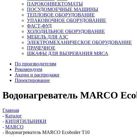
ПАРОКОНВЕКТОМАТЫ
ПОСУДОМОЕЧНЫЕ МАШИНЫ
ТЕПЛОВОЕ ОБОРУДОВАНИЕ
УПАКОВОЧНОЕ ОБОРУДОВАНИЕ
ФАСТ-ФУД
ХОЛОДИЛЬНОЕ ОБОРУДОВАНИЕ
МЕБЕЛЬ ДЛЯ АЗС
ЭЛЕКТРОМЕХАНИЧЕСКОЕ ОБОРУДОВАНИЕ
ПРАЧЕЧНОЕ
ШКАФЫ ДЛЯ ВЫЗРЕВАНИЯ МЯСА
По производителям
Рекомендуем
Акции и распродажи
Проектирование
Водонагреватель MARCO Ecob
Главная
-
Каталог
-
КИПЯТИЛЬНИКИ
-
MARCO
-
Водонагреватель MARCO Ecoboiler Т10