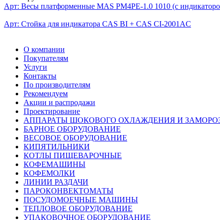
Арт:
Весы платформенные MAS PM4PЕ-1.0 1010 (с индикатором
Арт:
Стойка для индикатора CAS BI + CAS CI-2001AC
О компании
Покупателям
Услуги
Контакты
По производителям
Рекомендуем
Акции и распродажи
Проектирование
АППАРАТЫ ШОКОВОГО ОХЛАЖДЕНИЯ И ЗАМОРО
БАРНОЕ ОБОРУДОВАНИЕ
ВЕСОВОЕ ОБОРУДОВАНИЕ
КИПЯТИЛЬНИКИ
КОТЛЫ ПИЩЕВАРОЧНЫЕ
КОФЕМАШИНЫ
КОФЕМОЛКИ
ЛИНИИ РАЗДАЧИ
ПАРОКОНВЕКТОМАТЫ
ПОСУДОМОЕЧНЫЕ МАШИНЫ
ТЕПЛОВОЕ ОБОРУДОВАНИЕ
УПАКОВОЧНОЕ ОБОРУДОВАНИЕ