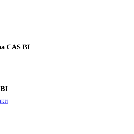
ра CAS BI
 BI
ЗКИ