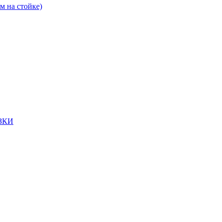
 на стойке)
ЗКИ