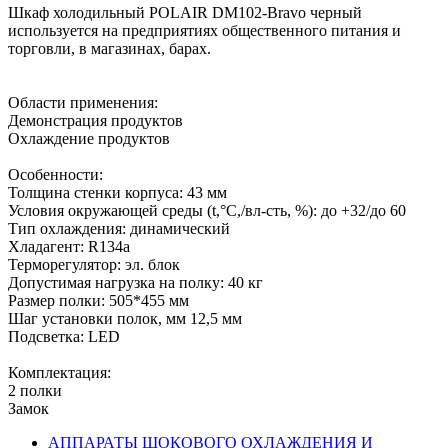
Шкаф холодильный POLAIR DM102-Bravo черный
используется на предприятиях общественного питания и
торговли, в магазинах, барах.
Области применения:
Демонстрация продуктов
Охлаждение продуктов
Особенности:
Толщина стенки корпуса: 43 мм
Условия окружающей среды (t,°C,/вл-сть, %): до +32/до 60
Тип охлаждения: динамический
Хладагент: R134a
Терморегулятор: эл. блок
Допустимая нагрузка на полку: 40 кг
Размер полки: 505*455 мм
Шаг установки полок, мм 12,5 мм
Подсветка: LED
Комплектация:
2 полки
Замок
АППАРАТЫ ШОКОВОГО ОХЛАЖДЕНИЯ И