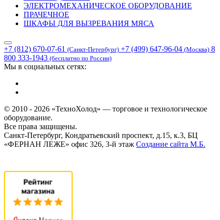
ЭЛЕКТРОМЕХАНИЧЕСКОЕ ОБОРУДОВАНИЕ
ПРАЧЕЧНОЕ
ШКАФЫ ДЛЯ ВЫЗРЕВАНИЯ МЯСА
+7 (812) 670-07-61
+7 (499) 647-96-04
8
(Санкт-Петербург)
(Москва)
800 333-1943
(бесплатно по России)
Мы в социальных сетях:
© 2010 - 2026 «ТехноХолод» — торговое и технологическое
оборудование.
Все права защищены.
Санкт-Петербург, Кондратьевский проспект, д.15, к.3, БЦ
«ФЕРНАН ЛЕЖЕ» офис 326, 3-й этаж
Создание сайта
М.Б.