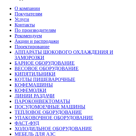
О компании
Покупателям
Услуги
Контакты
По производителям
Рекомендуем
Акции и распродажи
Проектирование
АППАРАТЫ ШОКОВОГО ОХЛАЖДЕНИЯ И
ЗАМОРОЗКИ
БАРНОЕ ОБОРУДОВАНИЕ
ВЕСОВОЕ ОБОРУДОВАНИЕ
КИПЯТИЛЬНИКИ
КОТЛЫ ПИЩЕВАРОЧНЫЕ
КОФЕМАШИНЫ
КОФЕМОЛКИ
ЛИНИИ РАЗДАЧИ
ПАРОКОНВЕКТОМАТЫ
ПОСУДОМОЕЧНЫЕ МАШИНЫ
ТЕПЛОВОЕ ОБОРУДОВАНИЕ
УПАКОВОЧНОЕ ОБОРУДОВАНИЕ
ФАСТ-ФУД
ХОЛОДИЛЬНОЕ ОБОРУДОВАНИЕ
МЕБЕЛЬ ДЛЯ АЗС