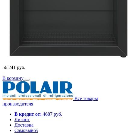
56 241 руб.
В корзину
Все товары
производителя
В кредит от:
4687 руб.
Лизинг
Доставка
Самовывоз