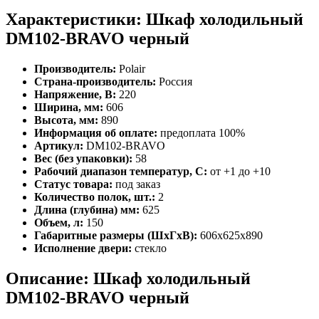
Характеристики: Шкаф холодильный
DM102-BRAVO черный
Производитель:
Polair
Страна-производитель:
Россия
Напряжение, В:
220
Ширина, мм:
606
Высота, мм:
890
Информация об оплате:
предоплата 100%
Артикул:
DM102-BRAVO
Вес (без упаковки):
58
Рабочий диапазон температур, С:
от +1 до +10
Статус товара:
под заказ
Количество полок, шт.:
2
Длина (глубина) мм:
625
Объем, л:
150
Габаритные размеры (ШхГхВ):
606х625х890
Исполнение двери:
стекло
Описание: Шкаф холодильный
DM102-BRAVO черный