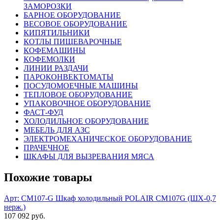
ЗАМОРОЗКИ
БАРНОЕ ОБОРУДОВАНИЕ
ВЕСОВОЕ ОБОРУДОВАНИЕ
КИПЯТИЛЬНИКИ
КОТЛЫ ПИЩЕВАРОЧНЫЕ
КОФЕМАШИНЫ
КОФЕМОЛКИ
ЛИНИИ РАЗДАЧИ
ПАРОКОНВЕКТОМАТЫ
ПОСУДОМОЕЧНЫЕ МАШИНЫ
ТЕПЛОВОЕ ОБОРУДОВАНИЕ
УПАКОВОЧНОЕ ОБОРУДОВАНИЕ
ФАСТ-ФУД
ХОЛОДИЛЬНОЕ ОБОРУДОВАНИЕ
МЕБЕЛЬ ДЛЯ АЗС
ЭЛЕКТРОМЕХАНИЧЕСКОЕ ОБОРУДОВАНИЕ
ПРАЧЕЧНОЕ
ШКАФЫ ДЛЯ ВЫЗРЕВАНИЯ МЯСА
Похожие товары
Арт: CM107-G
Шкаф холодильный POLAIR СМ107G (ШХ-0,7
нерж.)
107 092 руб.