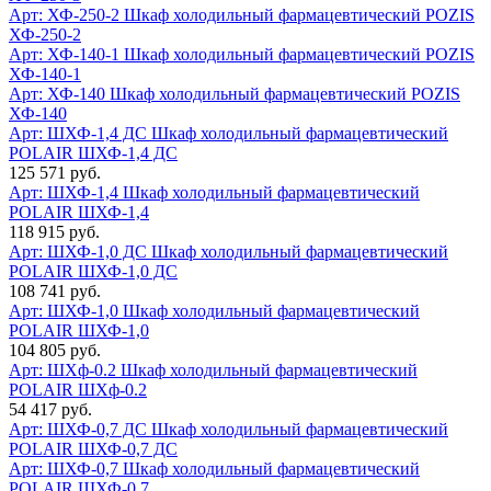
Арт: ХФ-250-2
Шкаф холодильный фармацевтический POZIS
ХФ-250-2
Арт: ХФ-140-1
Шкаф холодильный фармацевтический POZIS
ХФ-140-1
Арт: ХФ-140
Шкаф холодильный фармацевтический POZIS
ХФ-140
Арт: ШХФ-1,4 ДС
Шкаф холодильный фармацевтический
POLAIR ШХФ-1,4 ДС
125 571 руб.
Арт: ШХФ-1,4
Шкаф холодильный фармацевтический
POLAIR ШХФ-1,4
118 915 руб.
Арт: ШХФ-1,0 ДС
Шкаф холодильный фармацевтический
POLAIR ШХФ-1,0 ДС
108 741 руб.
Арт: ШХФ-1,0
Шкаф холодильный фармацевтический
POLAIR ШХФ-1,0
104 805 руб.
Арт: ШХф-0.2
Шкаф холодильный фармацевтический
POLAIR ШХф-0.2
54 417 руб.
Арт: ШХФ-0,7 ДС
Шкаф холодильный фармацевтический
POLAIR ШХФ-0,7 ДС
Арт: ШХФ-0,7
Шкаф холодильный фармацевтический
POLAIR ШХФ-0,7