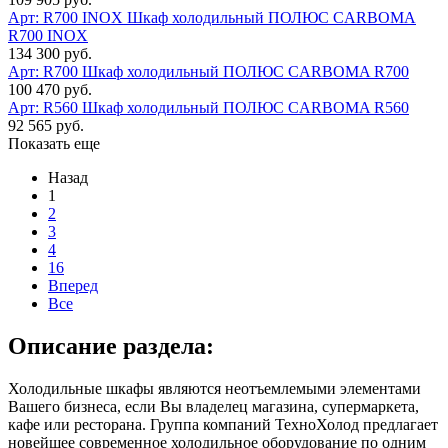
Арт: R700 INOX
Шкаф холодильный ПОЛЮС СARBOMA
R700 INOX
134 300 руб.
Арт: R700
Шкаф холодильный ПОЛЮС СARBOMA R700
100 470 руб.
Арт: R560
Шкаф холодильный ПОЛЮС СARBOMA R560
92 565 руб.
Показать еще
Назад
1
2
3
4
16
Вперед
Все
Описание раздела:
Холодильные шкафы являются неотъемлемыми элементами
Вашего бизнеса, если Вы владелец магазина, супермаркета,
кафе или ресторана. Группа компаний ТехноХолод предлагает
новейшее современное холодильное оборудование по одним