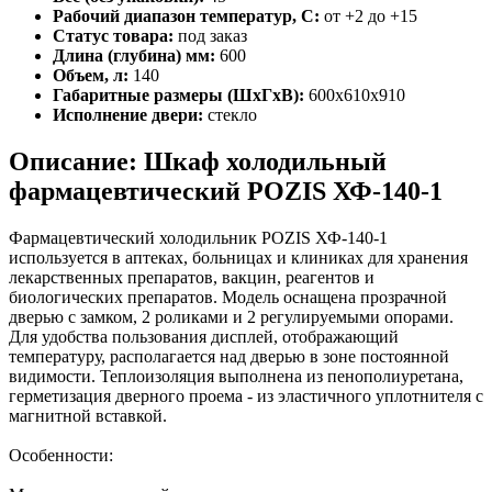
Рабочий диапазон температур, С:
от +2 до +15
Статус товара:
под заказ
Длина (глубина) мм:
600
Объем, л:
140
Габаритные размеры (ШхГхВ):
600х610х910
Исполнение двери:
стекло
Описание: Шкаф холодильный
фармацевтический POZIS ХФ-140-1
Фармацевтический холодильник POZIS ХФ-140-1
используется в аптеках, больницах и клиниках для хранения
лекарственных препаратов, вакцин, реагентов и
биологических препаратов. Модель оснащена прозрачной
дверью с замком, 2 роликами и 2 регулируемыми опорами.
Для удобства пользования дисплей, отображающий
температуру, располагается над дверью в зоне постоянной
видимости. Теплоизоляция выполнена из пенополиуретана,
герметизация дверного проема - из эластичного уплотнителя с
магнитной вставкой.
Особенности: