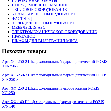
ПАРОКОНВЕКТОМАТЫ
ПОСУДОМОЕЧНЫЕ МАШИНЫ
ТЕПЛОВОЕ ОБОРУДОВАНИЕ
УПАКОВОЧНОЕ ОБОРУДОВАНИЕ
ФАСТ-ФУД
ХОЛОДИЛЬНОЕ ОБОРУДОВАНИЕ
МЕБЕЛЬ ДЛЯ АЗС
ЭЛЕКТРОМЕХАНИЧЕСКОЕ ОБОРУДОВАНИЕ
ПРАЧЕЧНОЕ
ШКАФЫ ДЛЯ ВЫЗРЕВАНИЯ МЯСА
Похожие товары
Арт: ХФ-250-2
Шкаф холодильный фармацевтический POZIS
ХФ-250-2
Арт: ХФ-250-3
Шкаф холодильный фармацевтический POZIS
ХФ-250-3
Арт: ХФ-250-2
Шкаф холодильный лабораторный POZIS
ХЛ-250
Арт: ХФ-140
Шкаф холодильный фармацевтический POZIS
ХФ-140