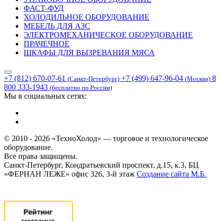
ФАСТ-ФУД
ХОЛОДИЛЬНОЕ ОБОРУДОВАНИЕ
МЕБЕЛЬ ДЛЯ АЗС
ЭЛЕКТРОМЕХАНИЧЕСКОЕ ОБОРУДОВАНИЕ
ПРАЧЕЧНОЕ
ШКАФЫ ДЛЯ ВЫЗРЕВАНИЯ МЯСА
+7 (812) 670-07-61
+7 (499) 647-96-04
8
(Санкт-Петербург)
(Москва)
800 333-1943
(бесплатно по России)
Мы в социальных сетях:
© 2010 - 2026 «ТехноХолод» — торговое и технологическое
оборудование.
Все права защищены.
Санкт-Петербург, Кондратьевский проспект, д.15, к.3, БЦ
«ФЕРНАН ЛЕЖЕ» офис 326, 3-й этаж
Создание сайта
М.Б.