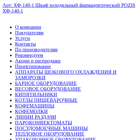
Арт: ХФ-140-1
Шкаф холодильный фармацевтический POZIS
ХФ-140-1
О компании
Покупателям
Услуги
Контакты
По производителям
Рекомендуем
Акции и распродажи
Проектирование
АППАРАТЫ ШОКОВОГО ОХЛАЖДЕНИЯ И
ЗАМОРОЗКИ
БАРНОЕ ОБОРУДОВАНИЕ
ВЕСОВОЕ ОБОРУДОВАНИЕ
КИПЯТИЛЬНИКИ
КОТЛЫ ПИЩЕВАРОЧНЫЕ
КОФЕМАШИНЫ
КОФЕМОЛКИ
ЛИНИИ РАЗДАЧИ
ПАРОКОНВЕКТОМАТЫ
ПОСУДОМОЕЧНЫЕ МАШИНЫ
ТЕПЛОВОЕ ОБОРУДОВАНИЕ
УПАКОВОЧНОЕ ОБОРУДОВАНИЕ