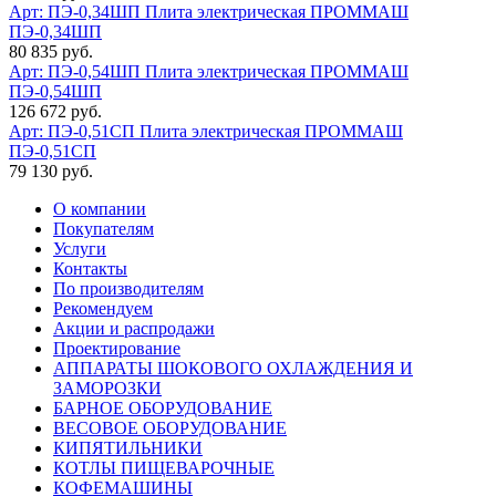
Арт: ПЭ-0,34ШП
Плита электрическая ПРОММАШ
ПЭ-0,34ШП
80 835 руб.
Арт: ПЭ-0,54ШП
Плита электрическая ПРОММАШ
ПЭ-0,54ШП
126 672 руб.
Арт: ПЭ-0,51СП
Плита электрическая ПРОММАШ
ПЭ-0,51СП
79 130 руб.
О компании
Покупателям
Услуги
Контакты
По производителям
Рекомендуем
Акции и распродажи
Проектирование
АППАРАТЫ ШОКОВОГО ОХЛАЖДЕНИЯ И
ЗАМОРОЗКИ
БАРНОЕ ОБОРУДОВАНИЕ
ВЕСОВОЕ ОБОРУДОВАНИЕ
КИПЯТИЛЬНИКИ
КОТЛЫ ПИЩЕВАРОЧНЫЕ
КОФЕМАШИНЫ