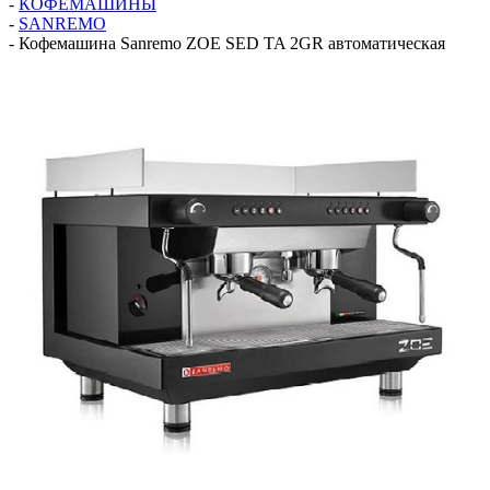
-
КОФЕМАШИНЫ
-
SANREMO
-
Кофемашина Sanremo ZOE SED TA 2GR автоматическая