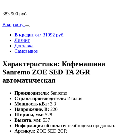
383 900 руб.
В корзину
В кредит от:
31992 руб.
Лизинг
Доставка
Самовывоз
Характеристики: Кофемашина
Sanremo ZOE SED TA 2GR
автоматическая
Производитель:
Sanremo
Страна-производитель:
Италия
Мощность кВт:
3.3
Напряжение, В:
220
Ширина, мм:
528
Высота, мм:
537
Информация об оплате:
необходима предоплата
Артикул:
ZOE SED 2GR