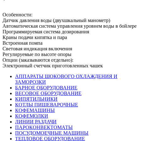
Особенности:
Датчик давления воды (двухшкальный манометр)
Автоматическая система управления уровнем воды в бойлере
Программируемая система дозирования
Краны подачи кипятка и пара
Встроенная помпа
Световая индикация включения
Регулируемые по высоте опоры
Опции (заказываются отдельно):
Электронный счетчик приготовленных чашек
АППАРАТЫ ШОКОВОГО ОХЛАЖДЕНИЯ И
ЗАМОРОЗКИ
БАРНОЕ ОБОРУДОВАНИЕ
ВЕСОВОЕ ОБОРУДОВАНИЕ
КИПЯТИЛЬНИКИ
КОТЛЫ ПИЩЕВАРОЧНЫЕ
КОФЕМАШИНЫ
КОФЕМОЛКИ
ЛИНИИ РАЗДАЧИ
ПАРОКОНВЕКТОМАТЫ
ПОСУДОМОЕЧНЫЕ МАШИНЫ
ТЕПЛОВОЕ ОБОРУДОВАНИЕ