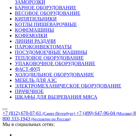
ЗАМОРОЗКИ
БАРНОЕ ОБОРУДОВАНИЕ
ВЕСОВОЕ ОБОРУДОВАНИЕ
КИПЯТИЛЬНИКИ
КОТЛЫ ПИЩЕВАРОЧНЫЕ
КОФЕМАШИНЫ
КОФЕМОЛКИ
ЛИНИИ РАЗДАЧИ
ПАРОКОНВЕКТОМАТЫ
ПОСУДОМОЕЧНЫЕ МАШИНЫ
ТЕПЛОВОЕ ОБОРУДОВАНИЕ
УПАКОВОЧНОЕ ОБОРУДОВАНИЕ
ФАСТ-ФУД
ХОЛОДИЛЬНОЕ ОБОРУДОВАНИЕ
МЕБЕЛЬ ДЛЯ АЗС
ЭЛЕКТРОМЕХАНИЧЕСКОЕ ОБОРУДОВАНИЕ
ПРАЧЕЧНОЕ
ШКАФЫ ДЛЯ ВЫЗРЕВАНИЯ МЯСА
+7 (812) 670-07-61
+7 (499) 647-96-04
8
(Санкт-Петербург)
(Москва)
800 333-1943
(бесплатно по России)
Мы в социальных сетях: