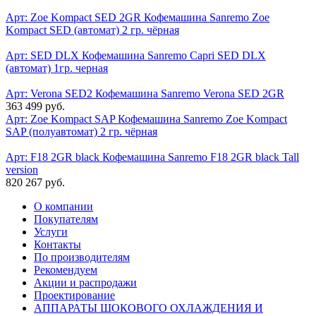
Арт: Zoe Kompact SED 2GR
Кофемашина Sanremo Zoe
Kompact SED (автомат) 2 гр. чёрная
Арт: SED DLX
Кофемашина Sanremo Capri SED DLX
(автомат) 1гр. черная
Арт: Verona SED2
Кофемашина Sanremo Verona SED 2GR
363 499 руб.
Арт: Zoe Kompact SAP
Кофемашина Sanremo Zoe Kompact
SAP (полуавтомат) 2 гр. чёрная
Арт: F18 2GR black
Кофемашина Sanremo F18 2GR black Tall
version
820 267 руб.
О компании
Покупателям
Услуги
Контакты
По производителям
Рекомендуем
Акции и распродажи
Проектирование
АППАРАТЫ ШОКОВОГО ОХЛАЖДЕНИЯ И