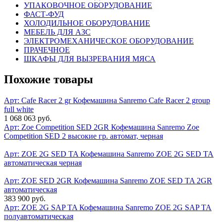
УПАКОВОЧНОЕ ОБОРУДОВАНИЕ
ФАСТ-ФУД
ХОЛОДИЛЬНОЕ ОБОРУДОВАНИЕ
МЕБЕЛЬ ДЛЯ АЗС
ЭЛЕКТРОМЕХАНИЧЕСКОЕ ОБОРУДОВАНИЕ
ПРАЧЕЧНОЕ
ШКАФЫ ДЛЯ ВЫЗРЕВАНИЯ МЯСА
Похожие товары
Арт: Cafe Racer 2 gr
Кофемашина Sanremo Cafe Racer 2 group
full white
1 068 063 руб.
Арт: Zoe Competition SED 2GR
Кофемашина Sanremo Zoe
Competition SED 2 высокие гр. автомат, черная
Арт: ZOE 2G SED TA
Кофемашина Sanremo ZOE 2G SED TA
автоматическая черная
Арт: ZOE SED 2GR
Кофемашина Sanremo ZOE SED TA 2GR
автоматическая
383 900 руб.
Арт: ZOE 2G SAP TA
Кофемашина Sanremo ZOE 2G SAP TA
полуавтоматическая