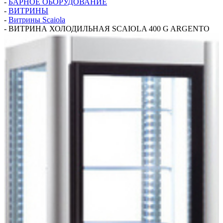
-
БАРНОЕ ОБОРУДОВАНИЕ
-
ВИТРИНЫ
-
Витрины Scaiola
-
ВИТРИНА ХОЛОДИЛЬНАЯ SCAIOLA 400 G ARGENTO