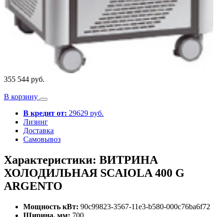
355 544 руб.
В корзину
В кредит от:
29629 руб.
Лизинг
Доставка
Самовывоз
Характеристики: ВИТРИНА
ХОЛОДИЛЬНАЯ SCAIOLA 400 G
ARGENTO
Мощность кВт:
90c99823-3567-11e3-b580-000c76ba6f72
Ширина, мм:
700