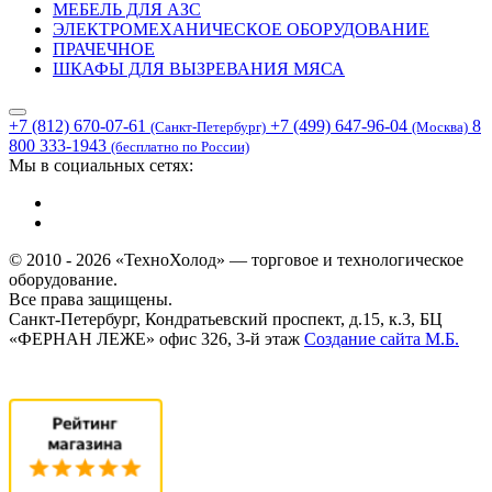
МЕБЕЛЬ ДЛЯ АЗС
ЭЛЕКТРОМЕХАНИЧЕСКОЕ ОБОРУДОВАНИЕ
ПРАЧЕЧНОЕ
ШКАФЫ ДЛЯ ВЫЗРЕВАНИЯ МЯСА
+7 (812) 670-07-61
+7 (499) 647-96-04
8
(Санкт-Петербург)
(Москва)
800 333-1943
(бесплатно по России)
Мы в социальных сетях:
© 2010 - 2026 «ТехноХолод» — торговое и технологическое
оборудование.
Все права защищены.
Санкт-Петербург, Кондратьевский проспект, д.15, к.3, БЦ
«ФЕРНАН ЛЕЖЕ» офис 326, 3-й этаж
Создание сайта
М.Б.