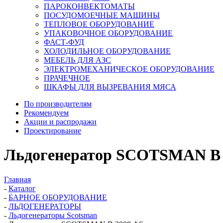
ПАРОКОНВЕКТОМАТЫ
ПОСУДОМОЕЧНЫЕ МАШИНЫ
ТЕПЛОВОЕ ОБОРУДОВАНИЕ
УПАКОВОЧНОЕ ОБОРУДОВАНИЕ
ФАСТ-ФУД
ХОЛОДИЛЬНОЕ ОБОРУДОВАНИЕ
МЕБЕЛЬ ДЛЯ АЗС
ЭЛЕКТРОМЕХАНИЧЕСКОЕ ОБОРУДОВАНИЕ
ПРАЧЕЧНОЕ
ШКАФЫ ДЛЯ ВЫЗРЕВАНИЯ МЯСА
По производителям
Рекомендуем
Акции и распродажи
Проектирование
Льдогенератор SCOTSMAN B 
Главная
-
Каталог
-
БАРНОЕ ОБОРУДОВАНИЕ
-
ЛЬДОГЕНЕРАТОРЫ
-
Льдогенераторы Scotsman