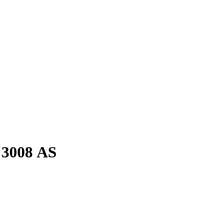
3008 АS