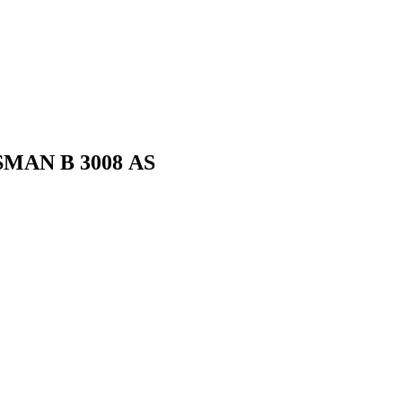
SMAN B 3008 АS