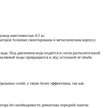
ункер вместимостью 8,5 кг.
аторов Scotsman смонтированы в металлическом корпусе,
льда. Под давлением вода подаётся в сопла распылительной
ыляемой воды превращается в лёд; остальной её объём
альных солей, а также более эффективна, так как
ратора без необходимости демонтажа передней панели