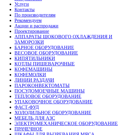
Услуги
Контакты
По производителям
Рекомендуем
Акции и распродажи
Проектирование
АППАРАТЫ ШОКОВОГО ОХЛАЖДЕНИЯ И
ЗАМОРОЗКИ
БАРНОЕ ОБОРУДОВАНИЕ
ВЕСОВОЕ ОБОРУДОВАНИЕ
КИПЯТИЛЬНИКИ
КОТЛЫ ПИЩЕВАРОЧНЫЕ
КОФЕМАШИНЫ
КОФЕМОЛКИ
ЛИНИИ РАЗДАЧИ
ПАРОКОНВЕКТОМАТЫ
ПОСУДОМОЕЧНЫЕ МАШИНЫ
ТЕПЛОВОЕ ОБОРУДОВАНИЕ
УПАКОВОЧНОЕ ОБОРУДОВАНИЕ
ФАСТ-ФУД
ХОЛОДИЛЬНОЕ ОБОРУДОВАНИЕ
МЕБЕЛЬ ДЛЯ АЗС
ЭЛЕКТРОМЕХАНИЧЕСКОЕ ОБОРУДОВАНИЕ
ПРАЧЕЧНОЕ
ШКАФЫ ДЛЯ ВЫЗРЕВАНИЯ МЯСА