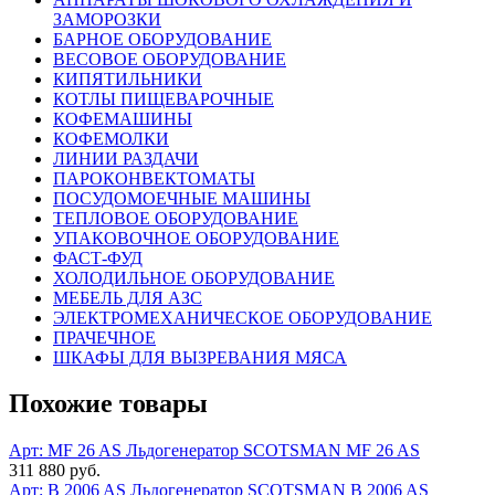
ЗАМОРОЗКИ
БАРНОЕ ОБОРУДОВАНИЕ
ВЕСОВОЕ ОБОРУДОВАНИЕ
КИПЯТИЛЬНИКИ
КОТЛЫ ПИЩЕВАРОЧНЫЕ
КОФЕМАШИНЫ
КОФЕМОЛКИ
ЛИНИИ РАЗДАЧИ
ПАРОКОНВЕКТОМАТЫ
ПОСУДОМОЕЧНЫЕ МАШИНЫ
ТЕПЛОВОЕ ОБОРУДОВАНИЕ
УПАКОВОЧНОЕ ОБОРУДОВАНИЕ
ФАСТ-ФУД
ХОЛОДИЛЬНОЕ ОБОРУДОВАНИЕ
МЕБЕЛЬ ДЛЯ АЗС
ЭЛЕКТРОМЕХАНИЧЕСКОЕ ОБОРУДОВАНИЕ
ПРАЧЕЧНОЕ
ШКАФЫ ДЛЯ ВЫЗРЕВАНИЯ МЯСА
Похожие товары
Арт: MF 26 AS
Льдогенератор SCOTSMAN MF 26 AS
311 880 руб.
Арт: B 2006 AS
Льдогенератор SCOTSMAN B 2006 AS