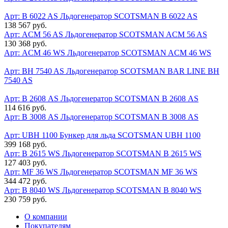
Арт: B 6022 AS
Льдогенератор SCOTSMAN B 6022 AS
138 567 руб.
Арт: ACM 56 AS
Льдогенератор SCOTSMAN ACM 56 AS
130 368 руб.
Арт: ACM 46 WS
Льдогенератор SCOTSMAN ACM 46 WS
Арт: BH 7540 AS
Льдогенератор SCOTSMAN BAR LINE BH
7540 AS
Арт: B 2608 АS
Льдогенератор SCOTSMAN B 2608 АS
114 616 руб.
Арт: B 3008 АS
Льдогенератор SCOTSMAN B 3008 АS
Арт: UBH 1100
Бункер для льда SCOTSMAN UBH 1100
399 168 руб.
Арт: B 2615 WS
Льдогенератор SCOTSMAN B 2615 WS
127 403 руб.
Арт: MF 36 WS
Льдогенератор SCOTSMAN MF 36 WS
344 472 руб.
Арт: B 8040 WS
Льдогенератор SCOTSMAN B 8040 WS
230 759 руб.
О компании
Покупателям