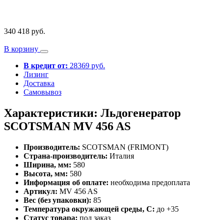
340 418 руб.
В корзину
В кредит от:
28369 руб.
Лизинг
Доставка
Самовывоз
Характеристики: Льдогенератор
SCOTSMAN MV 456 AS
Производитель:
SCOTSMAN (FRIMONT)
Страна-производитель:
Италия
Ширина, мм:
580
Высота, мм:
580
Информация об оплате:
необходима предоплата
Артикул:
MV 456 AS
Вес (без упаковки):
85
Температура окружающей среды, С:
до +35
Статус товара:
под заказ