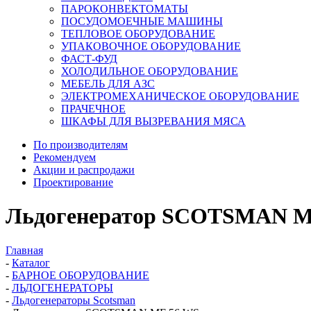
ПАРОКОНВЕКТОМАТЫ
ПОСУДОМОЕЧНЫЕ МАШИНЫ
ТЕПЛОВОЕ ОБОРУДОВАНИЕ
УПАКОВОЧНОЕ ОБОРУДОВАНИЕ
ФАСТ-ФУД
ХОЛОДИЛЬНОЕ ОБОРУДОВАНИЕ
МЕБЕЛЬ ДЛЯ АЗС
ЭЛЕКТРОМЕХАНИЧЕСКОЕ ОБОРУДОВАНИЕ
ПРАЧЕЧНОЕ
ШКАФЫ ДЛЯ ВЫЗРЕВАНИЯ МЯСА
По производителям
Рекомендуем
Акции и распродажи
Проектирование
Льдогенератор SCOTSMAN M
Главная
-
Каталог
-
БАРНОЕ ОБОРУДОВАНИЕ
-
ЛЬДОГЕНЕРАТОРЫ
-
Льдогенераторы Scotsman