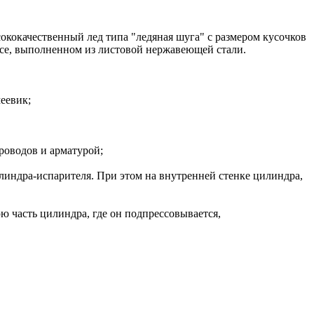
кокачественный лед типа "ледяная шуга" с размером кусочков
пусе, выполненном из листовой нержавеющей стали.
еевик;
роводов и арматурой;
линдра-испарителя. При этом на внутренней стенке цилиндра,
ю часть цилиндра, где он подпрессовывается,