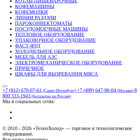
КОТЛЫ ПИЩЕВАРОЧНЫЕ
КОФЕМАШИНЫ
КОФЕМОЛКИ
ЛИНИИ РАЗДАЧИ
ПАРОКОНВЕКТОМАТЫ
ПОСУДОМОЕЧНЫЕ МАШИНЫ
ТЕПЛОВОЕ ОБОРУДОВАНИЕ
УПАКОВОЧНОЕ ОБОРУДОВАНИЕ
ФАСТ-ФУД
ХОЛОДИЛЬНОЕ ОБОРУДОВАНИЕ
МЕБЕЛЬ ДЛЯ АЗС
ЭЛЕКТРОМЕХАНИЧЕСКОЕ ОБОРУДОВАНИЕ
ПРАЧЕЧНОЕ
ШКАФЫ ДЛЯ ВЫЗРЕВАНИЯ МЯСА
+7 (812) 670-07-61
+7 (499) 647-96-04
8
(Санкт-Петербург)
(Москва)
800 333-1943
(бесплатно по России)
Мы в социальных сетях:
© 2010 - 2026 «ТехноХолод» — торговое и технологическое
оборудование.
Все права защищены.