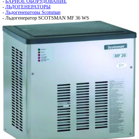
-
БАРНОЕ ОБОРУДОВАНИЕ
-
ЛЬДОГЕНЕРАТОРЫ
-
Льдогенераторы Scotsman
-
Льдогенератор SCOTSMAN MF 36 WS