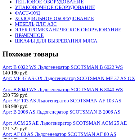
ТЕПЛОВОЕ ОБОРУДОВАНИЕ
УПАКОВОЧНОЕ ОБОРУДОВАНИЕ
ФАСТ-ФУД
ХОЛОДИЛЬНОЕ ОБОРУДОВАНИЕ
МЕБЕЛЬ ДЛЯ АЗС
ЭЛЕКТРОМЕХАНИЧЕСКОЕ ОБОРУДОВАНИЕ
ПРАЧЕЧНОЕ
ШКАФЫ ДЛЯ ВЫЗРЕВАНИЯ МЯСА
Похожие товары
Арт: B 6022 WS
Льдогенератор SCOTSMAN B 6022 WS
140 180 руб.
Арт: MF 37 AS OX
Льдогенератор SCOTSMAN MF 37 AS OX
Арт: B 8040 WS
Льдогенератор SCOTSMAN B 8040 WS
230 759 руб.
Арт: AF 103 AS
Льдогенератор SCOTSMAN AF 103 AS
198 980 руб.
Арт: B 2006 AS
Льдогенератор SCOTSMAN B 2006 AS
Арт: ACM 25 AE
Льдогенератор SCOTSMAN ACM 25 AE
121 322 руб.
Арт: AF 80 AS
Льдогенератор SCOTSMAN AF 80 AS