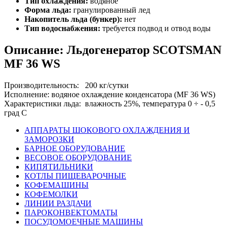
Тип охлаждения:
водяное
Форма льда:
гранулированный лед
Накопитель льда (бункер):
нет
Тип водоснабжения:
требуется подвод и отвод воды
Описание: Льдогенератор SCOTSMAN
MF 36 WS
Производительность: 200 кг/сутки
Исполнение: водяное охлаждение конденсатора (MF 36 WS)
Характеристики льда: влажность 25%, температура 0 ÷ - 0,5
град С
АППАРАТЫ ШОКОВОГО ОХЛАЖДЕНИЯ И
ЗАМОРОЗКИ
БАРНОЕ ОБОРУДОВАНИЕ
ВЕСОВОЕ ОБОРУДОВАНИЕ
КИПЯТИЛЬНИКИ
КОТЛЫ ПИЩЕВАРОЧНЫЕ
КОФЕМАШИНЫ
КОФЕМОЛКИ
ЛИНИИ РАЗДАЧИ
ПАРОКОНВЕКТОМАТЫ
ПОСУДОМОЕЧНЫЕ МАШИНЫ