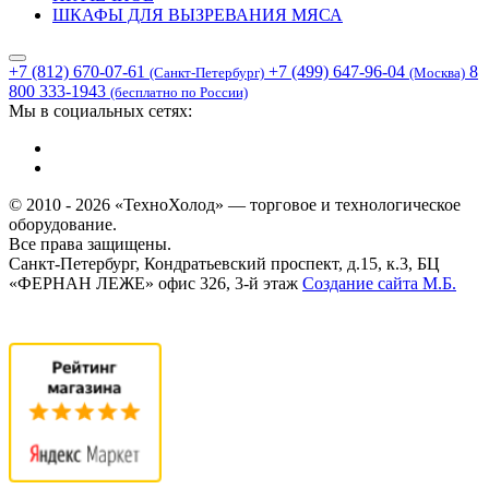
ШКАФЫ ДЛЯ ВЫЗРЕВАНИЯ МЯСА
+7 (812) 670-07-61
+7 (499) 647-96-04
8
(Санкт-Петербург)
(Москва)
800 333-1943
(бесплатно по России)
Мы в социальных сетях:
© 2010 - 2026 «ТехноХолод» — торговое и технологическое
оборудование.
Все права защищены.
Санкт-Петербург, Кондратьевский проспект, д.15, к.3, БЦ
«ФЕРНАН ЛЕЖЕ» офис 326, 3-й этаж
Создание сайта
М.Б.