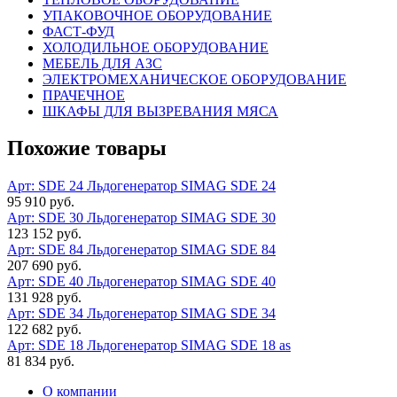
УПАКОВОЧНОЕ ОБОРУДОВАНИЕ
ФАСТ-ФУД
ХОЛОДИЛЬНОЕ ОБОРУДОВАНИЕ
МЕБЕЛЬ ДЛЯ АЗС
ЭЛЕКТРОМЕХАНИЧЕСКОЕ ОБОРУДОВАНИЕ
ПРАЧЕЧНОЕ
ШКАФЫ ДЛЯ ВЫЗРЕВАНИЯ МЯСА
Похожие товары
Арт: SDE 24
Льдогенератор SIMAG SDE 24
95 910 руб.
Арт: SDE 30
Льдогенератор SIMAG SDE 30
123 152 руб.
Арт: SDE 84
Льдогенератор SIMAG SDE 84
207 690 руб.
Арт: SDE 40
Льдогенератор SIMAG SDE 40
131 928 руб.
Арт: SDE 34
Льдогенератор SIMAG SDE 34
122 682 руб.
Арт: SDE 18
Льдогенератор SIMAG SDE 18 as
81 834 руб.
О компании