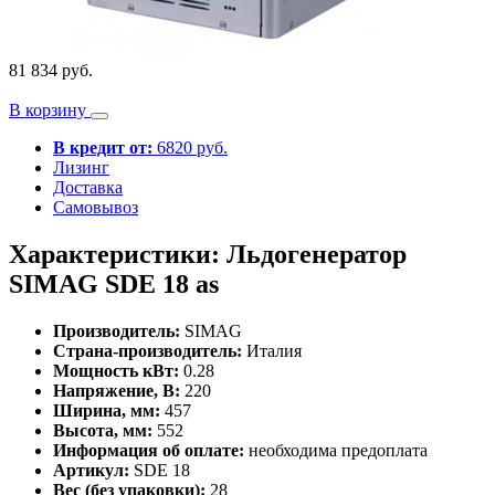
81 834 руб.
В корзину
В кредит от:
6820 руб.
Лизинг
Доставка
Самовывоз
Характеристики: Льдогенератор
SIMAG SDE 18 as
Производитель:
SIMAG
Страна-производитель:
Италия
Мощность кВт:
0.28
Напряжение, В:
220
Ширина, мм:
457
Высота, мм:
552
Информация об оплате:
необходима предоплата
Артикул:
SDE 18
Вес (без упаковки):
28