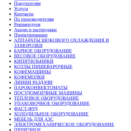
Покупателям
Услуги
Контакты
По производителям
Рекомендуем
Акции и распродажи
Проектирование
АППАРАТЫ ШОКОВОГО ОХЛАЖДЕНИЯ И
ЗАМОРОЗКИ
БАРНОЕ ОБОРУДОВАНИЕ
ВЕСОВОЕ ОБОРУДОВАНИЕ
КИПЯТИЛЬНИКИ
КОТЛЫ ПИЩЕВАРОЧНЫЕ
КОФЕМАШИНЫ
КОФЕМОЛКИ
ЛИНИИ РАЗДАЧИ
ПАРОКОНВЕКТОМАТЫ
ПОСУДОМОЕЧНЫЕ МАШИНЫ
ТЕПЛОВОЕ ОБОРУДОВАНИЕ
УПАКОВОЧНОЕ ОБОРУДОВАНИЕ
ФАСТ-ФУД
ХОЛОДИЛЬНОЕ ОБОРУДОВАНИЕ
МЕБЕЛЬ ДЛЯ АЗС
ЭЛЕКТРОМЕХАНИЧЕСКОЕ ОБОРУДОВАНИЕ
ПРАЧЕЧНОЕ