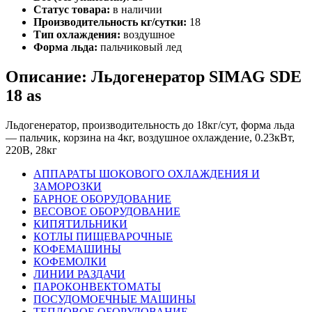
Статус товара:
в наличии
Производительность кг/сутки:
18
Тип охлаждения:
воздушное
Форма льда:
пальчиковый лед
Описание: Льдогенератор SIMAG SDE
18 as
Льдогенератор, производительность до 18кг/сут, форма льда
— пальчик, корзина на 4кг, воздушное охлаждение, 0.23кВт,
220В, 28кг
АППАРАТЫ ШОКОВОГО ОХЛАЖДЕНИЯ И
ЗАМОРОЗКИ
БАРНОЕ ОБОРУДОВАНИЕ
ВЕСОВОЕ ОБОРУДОВАНИЕ
КИПЯТИЛЬНИКИ
КОТЛЫ ПИЩЕВАРОЧНЫЕ
КОФЕМАШИНЫ
КОФЕМОЛКИ
ЛИНИИ РАЗДАЧИ
ПАРОКОНВЕКТОМАТЫ
ПОСУДОМОЕЧНЫЕ МАШИНЫ
ТЕПЛОВОЕ ОБОРУДОВАНИЕ