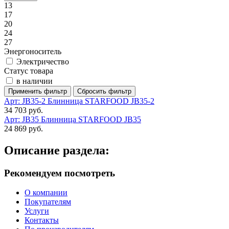
13
17
20
24
27
Энергоноситель
Электричество
Статус товара
в наличии
Арт: JB35-2
Блинница STARFOOD JB35-2
34 703 руб.
Арт: JB35
Блинница STARFOOD JB35
24 869 руб.
Описание раздела:
Рекомендуем посмотреть
О компании
Покупателям
Услуги
Контакты