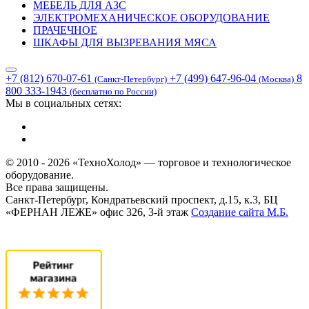
МЕБЕЛЬ ДЛЯ АЗС
ЭЛЕКТРОМЕХАНИЧЕСКОЕ ОБОРУДОВАНИЕ
ПРАЧЕЧНОЕ
ШКАФЫ ДЛЯ ВЫЗРЕВАНИЯ МЯСА
+7 (812) 670-07-61
+7 (499) 647-96-04
8
(Санкт-Петербург)
(Москва)
800 333-1943
(бесплатно по России)
Мы в социальных сетях:
© 2010 - 2026 «ТехноХолод» — торговое и технологическое
оборудование.
Все права защищены.
Санкт-Петербург, Кондратьевский проспект, д.15, к.3, БЦ
«ФЕРНАН ЛЕЖЕ» офис 326, 3-й этаж
Создание сайта
М.Б.