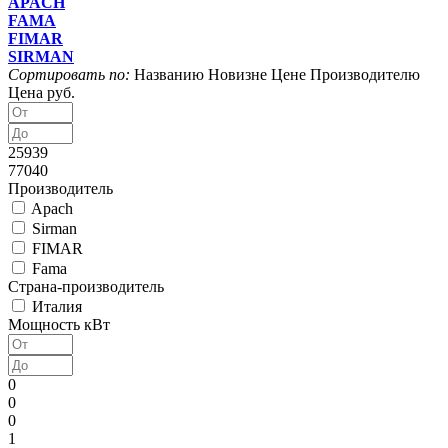
APACH
FAMA
FIMAR
SIRMAN
Сортировать по:
Названию
Новизне
Цене
Производителю
Цена руб.
25939
77040
Производитель
Apach
Sirman
FIMAR
Fama
Страна-производитель
Италия
Мощность кВт
0
0
0
1