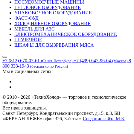
ПОСУДОМОЕЧНЫЕ МАШИНЫ
ТЕПЛОВОЕ ОБОРУДОВАНИЕ
УПАКОВОЧНОЕ ОБОРУДОВАНИЕ
ФАСТ-ФУД
ХОЛОДИЛЬНОЕ ОБОРУДОВАНИЕ
МЕБЕЛЬ ДЛЯ АЗС
ЭЛЕКТРОМЕХАНИЧЕСКОЕ ОБОРУДОВАНИЕ
ПРАЧЕЧНОЕ
ШКАФЫ ДЛЯ ВЫЗРЕВАНИЯ МЯСА
+7 (812) 670-07-61
+7 (499) 647-96-04
8
(Санкт-Петербург)
(Москва)
800 333-1943
(бесплатно по России)
Мы в социальных сетях:
© 2010 - 2026 «ТехноХолод» — торговое и технологическое
оборудование.
Все права защищены.
Санкт-Петербург, Кондратьевский проспект, д.15, к.3, БЦ
«ФЕРНАН ЛЕЖЕ» офис 326, 3-й этаж
Создание сайта
М.Б.