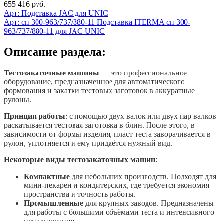
655 416 руб.
Арт:
Подставка JAC для UNIC
Арт: сп 300-963/737/880-11
Подставка ITERMA сп 300-
963/737/880-11 для JAC UNIC
Описание раздела:
Тестозакаточные машины
— это профессиональное
оборудование, предназначенное для автоматического
формования и закатки тестовых заготовок в аккуратные
рулоны.
Принцип работы
: с помощью двух валок или двух пар валков
раскатывается тестовая заготовка в блин. После этого, в
зависимости от формы изделия, пласт теста заворачивается в
рулон, уплотняется и ему придаётся нужный вид.
Некоторые виды тестозакаточных машин
:
Компактные
для небольших производств. Подходят для
мини-пекарен и кондитерских, где требуется экономия
пространства и точность работы.
Промышленные
для крупных заводов. Предназначены
для работы с большими объёмами теста и интенсивного
использования.