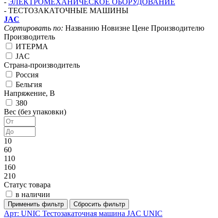
-
ЭЛЕКТРОМЕХАНИЧЕСКОЕ ОБОРУДОВАНИЕ
-
ТЕСТОЗАКАТОЧНЫЕ МАШИНЫ
JAC
Сортировать по:
Названию
Новизне
Цене
Производителю
Производитель
ИТЕРМА
JAC
Страна-производитель
Россия
Бельгия
Напряжение, В
380
Вес (без упаковки)
10
60
110
160
210
Статус товара
в наличии
Арт: UNIC
Тестозакаточная машина JAC UNIC