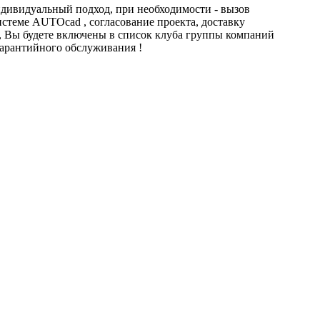
ндивидуальный подход, при необходимости - вызов
стеме AUTOcad , согласование проекта, доставку
, Вы будете включены в список клуба группы компаний
арантийного обслуживания !