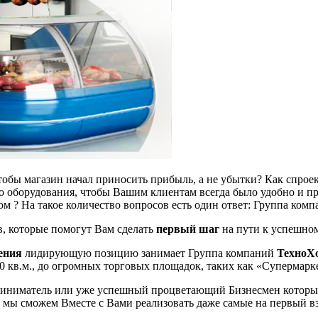
чтобы магазин начал приносить прибыль, а не убытки? Как спро
о оборудования, чтобы Вашим клиентам всегда было удобно и пр
м ? На такое количество вопросов есть один ответ: Группа комп
, которые помогут Вам сделать
первый шаг
на пути к успешном
оения
лидирующую позицию занимает Группа компаний
ТехноХ
0 кв.м., до огромных торговых площадок, таких как «Супермар
риниматель или уже успешный процветающий Бизнесмен который
 мы сможем Вместе с Вами реализовать даже самые на первый в