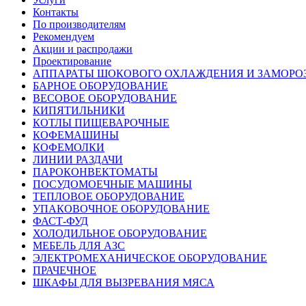
Контакты
По производителям
Рекомендуем
Акции и распродажи
Проектирование
АППАРАТЫ ШОКОВОГО ОХЛАЖДЕНИЯ И ЗАМОРО
БАРНОЕ ОБОРУДОВАНИЕ
ВЕСОВОЕ ОБОРУДОВАНИЕ
КИПЯТИЛЬНИКИ
КОТЛЫ ПИЩЕВАРОЧНЫЕ
КОФЕМАШИНЫ
КОФЕМОЛКИ
ЛИНИИ РАЗДАЧИ
ПАРОКОНВЕКТОМАТЫ
ПОСУДОМОЕЧНЫЕ МАШИНЫ
ТЕПЛОВОЕ ОБОРУДОВАНИЕ
УПАКОВОЧНОЕ ОБОРУДОВАНИЕ
ФАСТ-ФУД
ХОЛОДИЛЬНОЕ ОБОРУДОВАНИЕ
МЕБЕЛЬ ДЛЯ АЗС
ЭЛЕКТРОМЕХАНИЧЕСКОЕ ОБОРУДОВАНИЕ
ПРАЧЕЧНОЕ
ШКАФЫ ДЛЯ ВЫЗРЕВАНИЯ МЯСА