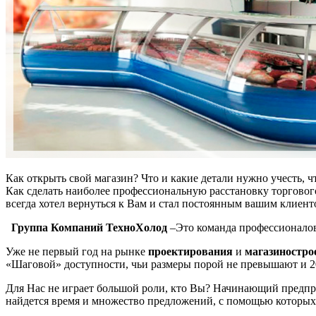
Как открыть свой магазин? Что и какие детали нужно учесть, 
Как сделать наиболее профессиональную расстановку торговог
всегда хотел вернуться к Вам и стал постоянным вашим клиенто
Группа Компаний ТехноХолод
–Это команда профессионалов
Уже не первый год на рынке
проектирования
и
магазиностр
«Шаговой» доступности, чьи размеры порой не превышают и 2
Для Нас не играет большой роли, кто Вы? Начинающий предп
найдется время и множество предложений, с помощью которых