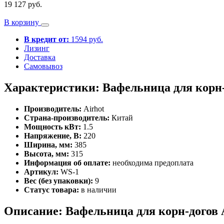
19 127 руб.
В корзину
В кредит от:
1594 руб.
Лизинг
Доставка
Самовывоз
Характеристики: Вафельница для кор
Производитель:
Airhot
Страна-производитель:
Китай
Мощность кВт:
1.5
Напряжение, В:
220
Ширина, мм:
385
Высота, мм:
315
Информация об оплате:
необходима предоплата
Артикул:
WS-1
Вес (без упаковки):
9
Статус товара:
в наличии
Описание: Вафельница для корн-дого