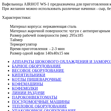
Вафельница AIRHOT WS-1 предназначена для приготовления кор
При желании можно использовать различные начинки - сыр, бек
Характеристики:
Материал корпуса: нержавеющая сталь
Материал жарочной поверхности: чугун с антипригарным
Размер рабочей поверхности (мм): 295х185
Таймер
Терморегулятор
Время приготовления - 2-3 мин
Размер одной вафли 140х40х15 мм
АППАРАТЫ ШОКОВОГО ОХЛАЖДЕНИЯ И ЗАМОРО
БАРНОЕ ОБОРУДОВАНИЕ
ВЕСОВОЕ ОБОРУДОВАНИЕ
КИПЯТИЛЬНИКИ
КОТЛЫ ПИЩЕВАРОЧНЫЕ
КОФЕМАШИНЫ
КОФЕМОЛКИ
ЛИНИИ РАЗДАЧИ
ПАРОКОНВЕКТОМАТЫ
ПОСУДОМОЕЧНЫЕ МАШИНЫ
ТЕПЛОВОЕ ОБОРУДОВАНИЕ
УПАКОВОЧНОЕ ОБОРУДОВАНИЕ