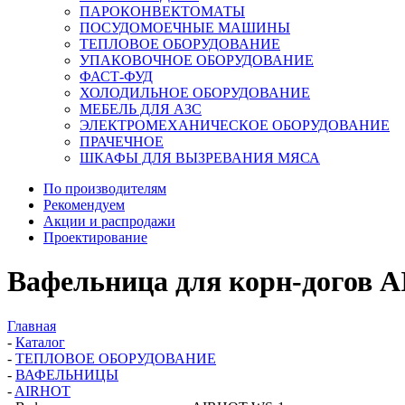
ПАРОКОНВЕКТОМАТЫ
ПОСУДОМОЕЧНЫЕ МАШИНЫ
ТЕПЛОВОЕ ОБОРУДОВАНИЕ
УПАКОВОЧНОЕ ОБОРУДОВАНИЕ
ФАСТ-ФУД
ХОЛОДИЛЬНОЕ ОБОРУДОВАНИЕ
МЕБЕЛЬ ДЛЯ АЗС
ЭЛЕКТРОМЕХАНИЧЕСКОЕ ОБОРУДОВАНИЕ
ПРАЧЕЧНОЕ
ШКАФЫ ДЛЯ ВЫЗРЕВАНИЯ МЯСА
По производителям
Рекомендуем
Акции и распродажи
Проектирование
Вафельница для корн-догов 
Главная
-
Каталог
-
ТЕПЛОВОЕ ОБОРУДОВАНИЕ
-
ВАФЕЛЬНИЦЫ
-
AIRHOT