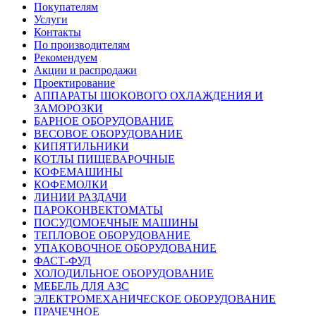
Покупателям
Услуги
Контакты
По производителям
Рекомендуем
Акции и распродажи
Проектирование
АППАРАТЫ ШОКОВОГО ОХЛАЖДЕНИЯ И
ЗАМОРОЗКИ
БАРНОЕ ОБОРУДОВАНИЕ
ВЕСОВОЕ ОБОРУДОВАНИЕ
КИПЯТИЛЬНИКИ
КОТЛЫ ПИЩЕВАРОЧНЫЕ
КОФЕМАШИНЫ
КОФЕМОЛКИ
ЛИНИИ РАЗДАЧИ
ПАРОКОНВЕКТОМАТЫ
ПОСУДОМОЕЧНЫЕ МАШИНЫ
ТЕПЛОВОЕ ОБОРУДОВАНИЕ
УПАКОВОЧНОЕ ОБОРУДОВАНИЕ
ФАСТ-ФУД
ХОЛОДИЛЬНОЕ ОБОРУДОВАНИЕ
МЕБЕЛЬ ДЛЯ АЗС
ЭЛЕКТРОМЕХАНИЧЕСКОЕ ОБОРУДОВАНИЕ
ПРАЧЕЧНОЕ