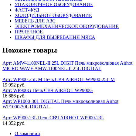
УПАКОВОЧНОЕ ОБОРУДОВАНИЕ
ФАСТ-ФУД
ХОЛОДИЛЬНОЕ ОБОРУДОВАНИЕ
МЕБЕЛЬ ДЛЯ АЗС
ЭЛЕКТРОМЕХАНИЧЕСКОЕ ОБОРУДОВАНИЕ
ПРАЧЕЧНОЕ
ШКАФЫ ДЛЯ ВЫЗРЕВАНИЯ МЯСА
Похожие товары
Арт: AMW-1100NEL-II 25L DIGIT
Печь микроволновая Airhot
MICRO WAVE AMW-1100NEL-II 25L DIGITAL
Арт: WP900-25L M
Печь СВЧ AIRHOT WP900-25L M
19 992 руб.
Арт: WP900G
Печь СВЧ AIRHOT WP900G
16 686 руб.
Арт: WP1000-30L DIGITAL
Печь микроволновая Airhot
WP1000-30L DIGITAL
Арт: WP900-23L
Печь СВЧ AIRHOT WP900-23L
14 352 руб.
О компании