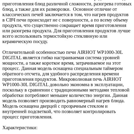
приготовления блюд различной сложности, разогрева готовых
блюд, а также для их разморозки. Основное отличие от
классических печей заключается в том, что нагрев продуктов
в СВЧ печи происходит не с поверхности, а по всему объему
продукта, что существенно сокращает время приготовления
или разогрева продукта. Для приготовления продуктов лучше
всего использовать термостойкую стеклянную или
керамическую посуду.
Отличительной особенностью печи AIRHOT WP1000-30L
DIGITAL является гибко настраиваемая система уровней
мощности, а также короткое время, затрачиваемое на этот
процесс. Данная модель оснащена специальным таймером
обратного отсчета, для удобного распределения времени
приготовления продуктов. Микроволновая печь AIRHOT
WP1000-30L DIGITAL довольно экономна в эксплуатации,
поскольку в сравнении с традиционными методами тепловой
обработки потребляют меньшее количество энергии. Данная
модель позволяет производить равномерный нагрев блюда.
Модель оснащена дверцей с прозрачным стеклом и
внутренней подсветкой, что позволяет контролировать
процесс приготовления.
Характеристики: