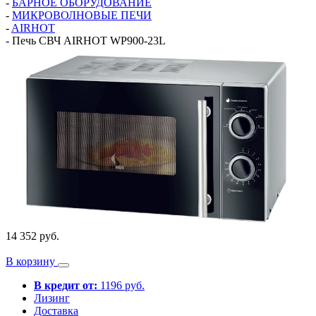
-
БАРНОЕ ОБОРУДОВАНИЕ
-
МИКРОВОЛНОВЫЕ ПЕЧИ
-
AIRHOT
-
Печь СВЧ AIRHOT WP900-23L
14 352 руб.
В корзину
В кредит от:
1196 руб.
Лизинг
Доставка