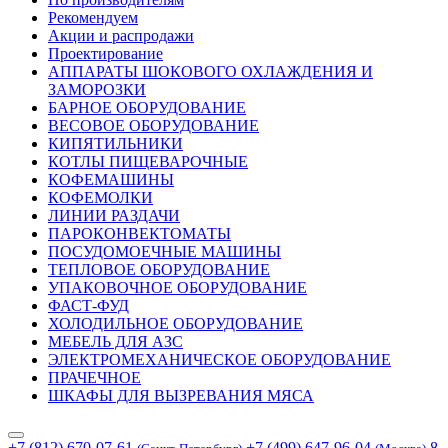
Рекомендуем
Акции и распродажи
Проектирование
АППАРАТЫ ШОКОВОГО ОХЛАЖДЕНИЯ И
ЗАМОРОЗКИ
БАРНОЕ ОБОРУДОВАНИЕ
ВЕСОВОЕ ОБОРУДОВАНИЕ
КИПЯТИЛЬНИКИ
КОТЛЫ ПИЩЕВАРОЧНЫЕ
КОФЕМАШИНЫ
КОФЕМОЛКИ
ЛИНИИ РАЗДАЧИ
ПАРОКОНВЕКТОМАТЫ
ПОСУДОМОЕЧНЫЕ МАШИНЫ
ТЕПЛОВОЕ ОБОРУДОВАНИЕ
УПАКОВОЧНОЕ ОБОРУДОВАНИЕ
ФАСТ-ФУД
ХОЛОДИЛЬНОЕ ОБОРУДОВАНИЕ
МЕБЕЛЬ ДЛЯ АЗС
ЭЛЕКТРОМЕХАНИЧЕСКОЕ ОБОРУДОВАНИЕ
ПРАЧЕЧНОЕ
ШКАФЫ ДЛЯ ВЫЗРЕВАНИЯ МЯСА
+7 (812) 670-07-61
+7 (499) 647-96-04
8