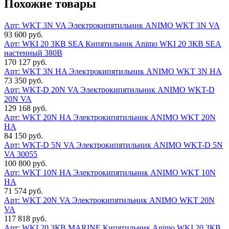
Похожие товары
Арт: WKT 3N VA
Электрокипятильник ANIMO WKT 3N VA
93 600 руб.
Арт: WKI 20 3КВ SEA
Кипятильник Animo WKI 20 3КВ SEA
настенный 380В
170 127 руб.
Арт: WKT 3N HA
Электрокипятильник ANIMO WKT 3N HA
73 350 руб.
Арт: WKT-D 20N VA
Электрокипятильник ANIMO WKT-D
20N VA
129 168 руб.
Арт: WKT 20N HA
Электрокипятильник ANIMO WKT 20N
HA
84 150 руб.
Арт: WKT-D 5N VA
Электрокипятильник ANIMO WKT-D 5N
VA 30055
100 800 руб.
Арт: WKT 10N HA
Электрокипятильник ANIMO WKT 10N
HA
71 574 руб.
Арт: WKT 20N VA
Электрокипятильник ANIMO WKT 20N
VA
117 818 руб.
Арт: WKI 20 3КВ MARINE
Кипятильник Animo WKI 20 3КВ