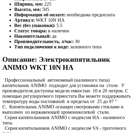
Ширина, мм:
225
Высота, мм:
505
Информация об оплате:
необходима предоплата
Артикул:
WKT 10N HA
Вес (без упаковки):
5.5
Статус товара:
в наличии
Накопительный:
да
Производительность, л/час:
30
Тип подключения к воде:
заливного типа
Описание: Электрокипятильник
ANIMO WKT 10N HA
Профессиональный автономный (наливного типа)
кипятильник ANIMO подходит для установки на столе. У
производителя доступны модели емкостью 10 и 20 литров. С
помощью регулируемого термостата Вы можете поддерживать
температуру воды постоянной в пределах от 25 до 97 °
C. Кипятильник ANIMO оснащен смотровыми стеклами и
выполнен из нержавеющей хромоникелевой стали.
Серия кипятильников ANIMO с индексом HA - наливного
типа.
Серия кипятильников ANIMO с индексом VA - проточного