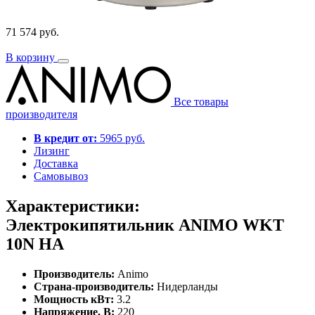
71 574 руб.
В корзину
Все товары
производителя
В кредит от:
5965 руб.
Лизинг
Доставка
Самовывоз
Характеристики:
Электрокипятильник ANIMO WKT
10N HA
Производитель:
Animo
Страна-производитель:
Нидерланды
Мощность кВт:
3.2
Напряжение, В:
220