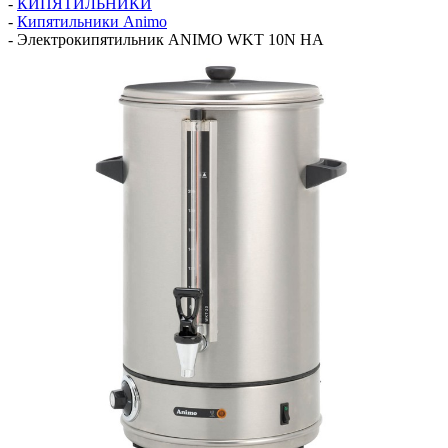
-
КИПЯТИЛЬНИКИ
-
Кипятильники Animo
-
Электрокипятильник ANIMO WKT 10N HA