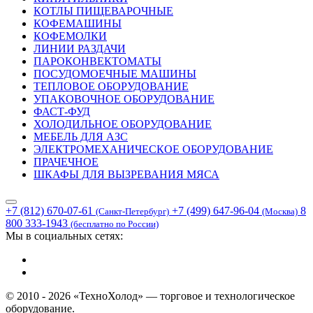
КОТЛЫ ПИЩЕВАРОЧНЫЕ
КОФЕМАШИНЫ
КОФЕМОЛКИ
ЛИНИИ РАЗДАЧИ
ПАРОКОНВЕКТОМАТЫ
ПОСУДОМОЕЧНЫЕ МАШИНЫ
ТЕПЛОВОЕ ОБОРУДОВАНИЕ
УПАКОВОЧНОЕ ОБОРУДОВАНИЕ
ФАСТ-ФУД
ХОЛОДИЛЬНОЕ ОБОРУДОВАНИЕ
МЕБЕЛЬ ДЛЯ АЗС
ЭЛЕКТРОМЕХАНИЧЕСКОЕ ОБОРУДОВАНИЕ
ПРАЧЕЧНОЕ
ШКАФЫ ДЛЯ ВЫЗРЕВАНИЯ МЯСА
+7 (812) 670-07-61
+7 (499) 647-96-04
8
(Санкт-Петербург)
(Москва)
800 333-1943
(бесплатно по России)
Мы в социальных сетях:
© 2010 - 2026 «ТехноХолод» — торговое и технологическое
оборудование.