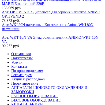
MARINE настенный 220В
138 069 руб.
Арт: OPTIVEND 2
Диспенсер для горячих напитков ANIMO
OPTIVEND 2
73 872 руб.
Арт: WKI 80N настенный
Кипятильник Animo WKI 80N
настенный
Арт: WKT 10N VA
Электрокипятильник ANIMO WKT 10N
VA
90 252 руб.
О компании
Покупателям
Услуги
Контакты
По производителям
Рекомендуем
Акции и распродажи
Проектирование
АППАРАТЫ ШОКОВОГО ОХЛАЖДЕНИЯ И
ЗАМОРОЗКИ
БАРНОЕ ОБОРУДОВАНИЕ
ВЕСОВОЕ ОБОРУДОВАНИЕ
КИПЯТИЛЬНИКИ