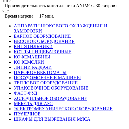
типа.
Производительность кипятильника ANIMO - 30 литров в
час.
Время нагрева: 17 мин.
АППАРАТЫ ШОКОВОГО ОХЛАЖДЕНИЯ И
ЗАМОРОЗКИ
БАРНОЕ ОБОРУДОВАНИЕ
ВЕСОВОЕ ОБОРУДОВАНИЕ
КИПЯТИЛЬНИКИ
КОТЛЫ ПИЩЕВАРОЧНЫЕ
КОФЕМАШИНЫ
КОФЕМОЛКИ
ЛИНИИ РАЗДАЧИ
ПАРОКОНВЕКТОМАТЫ
ПОСУДОМОЕЧНЫЕ МАШИНЫ
ТЕПЛОВОЕ ОБОРУДОВАНИЕ
УПАКОВОЧНОЕ ОБОРУДОВАНИЕ
ФАСТ-ФУД
ХОЛОДИЛЬНОЕ ОБОРУДОВАНИЕ
МЕБЕЛЬ ДЛЯ АЗС
ЭЛЕКТРОМЕХАНИЧЕСКОЕ ОБОРУДОВАНИЕ
ПРАЧЕЧНОЕ
ШКАФЫ ДЛЯ ВЫЗРЕВАНИЯ МЯСА