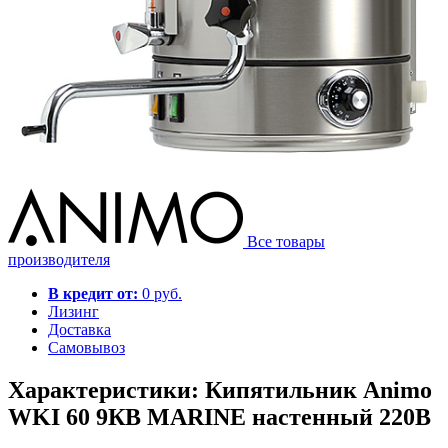
Все товары
производителя
В кредит от:
0 руб.
Лизинг
Доставка
Самовывоз
Характеристики: Кипятильник Animo
WKI 60 9КВ MARINE настенный 220В