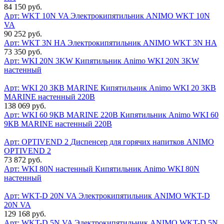
84 150 руб.
Арт: WKT 10N VA
Электрокипятильник ANIMO WKT 10N
VA
90 252 руб.
Арт: WKT 3N HA
Электрокипятильник ANIMO WKT 3N HA
73 350 руб.
Арт: WKI 20N 3KW
Кипятильник Animo WKI 20N 3KW
настенный
Арт: WKI 20 3КВ MARINE
Кипятильник Animo WKI 20 3КВ
MARINE настенный 220В
138 069 руб.
Арт: WKI 60 9КВ MARINE 220В
Кипятильник Animo WKI 60
9КВ MARINE настенный 220В
Арт: OPTIVEND 2
Диспенсер для горячих напитков ANIMO
OPTIVEND 2
73 872 руб.
Арт: WKI 80N настенный
Кипятильник Animo WKI 80N
настенный
Арт: WKT-D 20N VA
Электрокипятильник ANIMO WKT-D
20N VA
129 168 руб.
Арт: WKT-D 5N VA
Электрокипятильник ANIMO WKT-D 5N