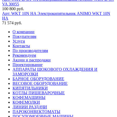
VA 30055
100 800 руб.
Арт: WKT 10N HA
Электрокипятильник ANIMO WKT 10N
HA
71 574 руб.
О компании
Покупателям
Услуги
Контакты
По производителям
Рекомендуем
Акции и распродажи
Проектирование
АППАРАТЫ ШОКОВОГО ОХЛАЖДЕНИЯ И
ЗАМОРОЗКИ
БАРНОЕ ОБОРУДОВАНИЕ
ВЕСОВОЕ ОБОРУДОВАНИЕ
КИПЯТИЛЬНИКИ
КОТЛЫ ПИЩЕВАРОЧНЫЕ
КОФЕМАШИНЫ
КОФЕМОЛКИ
ЛИНИИ РАЗДАЧИ
ПАРОКОНВЕКТОМАТЫ
ПОСУДОМОЕЧНЫЕ МАШИНЫ