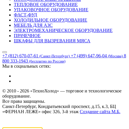
ТЕПЛОВОЕ ОБОРУДОВАНИЕ
УПАКОВОЧНОЕ ОБОРУДОВАНИЕ
ФАСТ-ФУД
ХОЛОДИЛЬНОЕ ОБОРУДОВАНИЕ
МЕБЕЛЬ ДЛЯ АЗС
ЭЛЕКТРОМЕХАНИЧЕСКОЕ ОБОРУДОВАНИЕ
ПРАЧЕЧНОЕ
ШКАФЫ ДЛЯ ВЫЗРЕВАНИЯ МЯСА
+7 (812) 670-07-61
+7 (499) 647-96-04
8
(Санкт-Петербург)
(Москва)
800 333-1943
(бесплатно по России)
Мы в социальных сетях:
© 2010 - 2026 «ТехноХолод» — торговое и технологическое
оборудование.
Все права защищены.
Санкт-Петербург, Кондратьевский проспект, д.15, к.3, БЦ
«ФЕРНАН ЛЕЖЕ» офис 326, 3-й этаж
Создание сайта
М.Б.