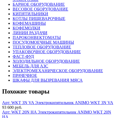
БАРНОЕ ОБОРУДОВАНИЕ
ВЕСОВОЕ ОБОРУДОВАНИЕ
КИПЯТИЛЬНИКИ
КОТЛЫ ПИЩЕВАРОЧНЫЕ
КОФЕМАШИНЫ
КОФЕМОЛКИ
ЛИНИИ РАЗДАЧИ
ПАРОКОНВЕКТОМАТЫ
ПОСУДОМОЕЧНЫЕ МАШИНЫ
ТЕПЛОВОЕ ОБОРУДОВАНИЕ
УПАКОВОЧНОЕ ОБОРУДОВАНИЕ
ФАСТ-ФУД
ХОЛОДИЛЬНОЕ ОБОРУДОВАНИЕ
МЕБЕЛЬ ДЛЯ АЗС
ЭЛЕКТРОМЕХАНИЧЕСКОЕ ОБОРУДОВАНИЕ
ПРАЧЕЧНОЕ
ШКАФЫ ДЛЯ ВЫЗРЕВАНИЯ МЯСА
Похожие товары
Арт: WKT 3N VA
Электрокипятильник ANIMO WKT 3N VA
93 600 руб.
Арт: WKT 20N HA
Электрокипятильник ANIMO WKT 20N
HA