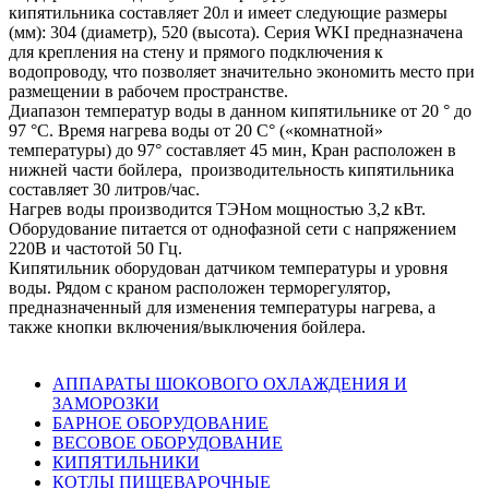
кипятильника составляет 20л и имеет следующие размеры
(мм): 304 (диаметр), 520 (высота). Серия WKI предназначена
для крепления на стену и прямого подключения к
водопроводу, что позволяет значительно экономить место при
размещении в рабочем пространстве.
Диапазон температур воды в данном кипятильнике от 20 ° до
97 °С. Время нагрева воды от 20 С° («комнатной»
температуры) до 97° составляет 45 мин, Кран расположен в
нижней части бойлера, производительность кипятильника
составляет 30 литров/час.
Нагрев воды производится ТЭНом мощностью 3,2 кВт.
Оборудование питается от однофазной сети с напряжением
220В и частотой 50 Гц.
Кипятильник оборудован датчиком температуры и уровня
воды. Рядом с краном расположен терморегулятор,
предназначенный для изменения температуры нагрева, а
также кнопки включения/выключения бойлера.
АППАРАТЫ ШОКОВОГО ОХЛАЖДЕНИЯ И
ЗАМОРОЗКИ
БАРНОЕ ОБОРУДОВАНИЕ
ВЕСОВОЕ ОБОРУДОВАНИЕ
КИПЯТИЛЬНИКИ
КОТЛЫ ПИЩЕВАРОЧНЫЕ