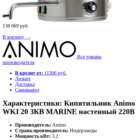
138 069 руб.
В корзину
Все товары
производителя
В кредит от:
11506 руб.
Лизинг
Доставка
Самовывоз
Характеристики: Кипятильник Animo
WKI 20 3КВ MARINE настенный 220В
Производитель:
Animo
Страна-производитель:
Нидерланды
Мощность кВт:
3.2