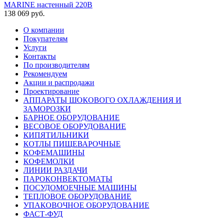
MARINE настенный 220В
138 069 руб.
О компании
Покупателям
Услуги
Контакты
По производителям
Рекомендуем
Акции и распродажи
Проектирование
АППАРАТЫ ШОКОВОГО ОХЛАЖДЕНИЯ И
ЗАМОРОЗКИ
БАРНОЕ ОБОРУДОВАНИЕ
ВЕСОВОЕ ОБОРУДОВАНИЕ
КИПЯТИЛЬНИКИ
КОТЛЫ ПИЩЕВАРОЧНЫЕ
КОФЕМАШИНЫ
КОФЕМОЛКИ
ЛИНИИ РАЗДАЧИ
ПАРОКОНВЕКТОМАТЫ
ПОСУДОМОЕЧНЫЕ МАШИНЫ
ТЕПЛОВОЕ ОБОРУДОВАНИЕ
УПАКОВОЧНОЕ ОБОРУДОВАНИЕ
ФАСТ-ФУД