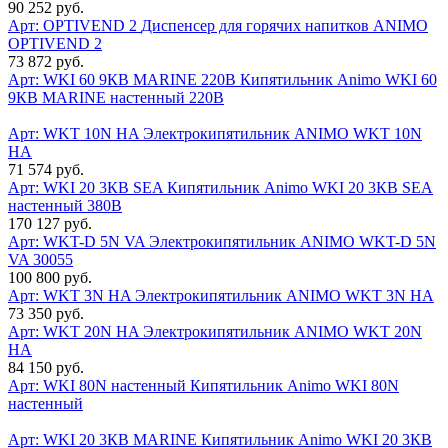
90 252 руб.
Арт: OPTIVEND 2
Диспенсер для горячих напитков ANIMO
OPTIVEND 2
73 872 руб.
Арт: WKI 60 9КВ MARINE 220В
Кипятильник Animo WKI 60
9КВ MARINE настенный 220В
Арт: WKT 10N HA
Электрокипятильник ANIMO WKT 10N
HA
71 574 руб.
Арт: WKI 20 3КВ SEA
Кипятильник Animo WKI 20 3КВ SEA
настенный 380В
170 127 руб.
Арт: WKT-D 5N VA
Электрокипятильник ANIMO WKT-D 5N
VA 30055
100 800 руб.
Арт: WKT 3N HA
Электрокипятильник ANIMO WKT 3N HA
73 350 руб.
Арт: WKT 20N HA
Электрокипятильник ANIMO WKT 20N
HA
84 150 руб.
Арт: WKI 80N настенный
Кипятильник Animo WKI 80N
настенный
Арт: WKI 20 3КВ MARINE
Кипятильник Animo WKI 20 3КВ