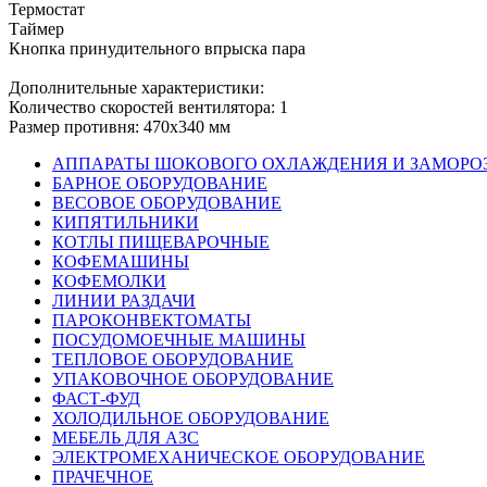
Термостат
Таймер
Кнопка принудительного впрыска пара
Дополнительные характеристики:
Количество скоростей вентилятора: 1
Размер противня: 470х340 мм
АППАРАТЫ ШОКОВОГО ОХЛАЖДЕНИЯ И ЗАМОРО
БАРНОЕ ОБОРУДОВАНИЕ
ВЕСОВОЕ ОБОРУДОВАНИЕ
КИПЯТИЛЬНИКИ
КОТЛЫ ПИЩЕВАРОЧНЫЕ
КОФЕМАШИНЫ
КОФЕМОЛКИ
ЛИНИИ РАЗДАЧИ
ПАРОКОНВЕКТОМАТЫ
ПОСУДОМОЕЧНЫЕ МАШИНЫ
ТЕПЛОВОЕ ОБОРУДОВАНИЕ
УПАКОВОЧНОЕ ОБОРУДОВАНИЕ
ФАСТ-ФУД
ХОЛОДИЛЬНОЕ ОБОРУДОВАНИЕ
МЕБЕЛЬ ДЛЯ АЗС
ЭЛЕКТРОМЕХАНИЧЕСКОЕ ОБОРУДОВАНИЕ
ПРАЧЕЧНОЕ