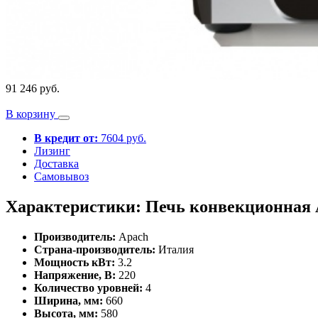
91 246 руб.
В корзину
В кредит от:
7604 руб.
Лизинг
Доставка
Самовывоз
Характеристики: Печь конвекционная
Производитель:
Apach
Страна-производитель:
Италия
Мощность кВт:
3.2
Напряжение, В:
220
Количество уровней:
4
Ширина, мм:
660
Высота, мм:
580