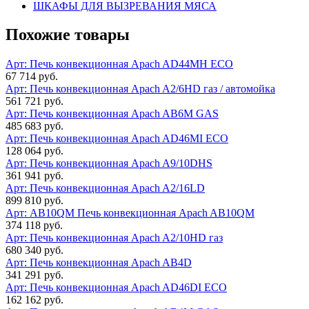
ШКАФЫ ДЛЯ ВЫЗРЕВАНИЯ МЯСА
Похожие товары
Арт:
Печь конвекционная Apach AD44MH ECO
67 714 руб.
Арт:
Печь конвекционная Apach A2/6HD газ / автомойка
561 721 руб.
Арт:
Печь конвекционная Apach AB6M GAS
485 683 руб.
Арт:
Печь конвекционная Apach AD46MI ECO
128 064 руб.
Арт:
Печь конвекционная Apach A9/10DHS
361 941 руб.
Арт:
Печь конвекционная Apach A2/16LD
899 810 руб.
Арт: AB10QM
Печь конвекционная Apach AB10QM
374 118 руб.
Арт:
Печь конвекционная Apach A2/10HD газ
680 340 руб.
Арт:
Печь конвекционная Apach AB4D
341 291 руб.
Арт:
Печь конвекционная Apach AD46DI ECO
162 162 руб.