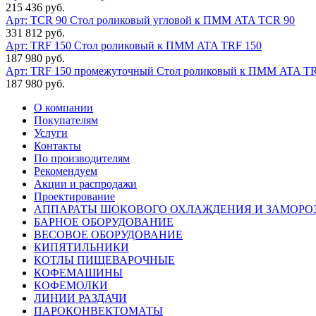
215 436 руб.
Арт: TCR 90
Стол роликовый угловой к ПММ ATA TCR 90
331 812 руб.
Арт: TRF 150
Стол роликовый к ПММ ATA TRF 150
187 980 руб.
Арт: TRF 150 промежуточный
Стол роликовый к ПММ ATA TR
187 980 руб.
О компании
Покупателям
Услуги
Контакты
По производителям
Рекомендуем
Акции и распродажи
Проектирование
АППАРАТЫ ШОКОВОГО ОХЛАЖДЕНИЯ И ЗАМОРО
БАРНОЕ ОБОРУДОВАНИЕ
ВЕСОВОЕ ОБОРУДОВАНИЕ
КИПЯТИЛЬНИКИ
КОТЛЫ ПИЩЕВАРОЧНЫЕ
КОФЕМАШИНЫ
КОФЕМОЛКИ
ЛИНИИ РАЗДАЧИ
ПАРОКОНВЕКТОМАТЫ