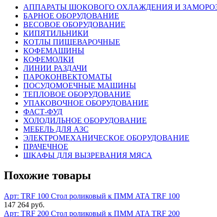
АППАРАТЫ ШОКОВОГО ОХЛАЖДЕНИЯ И ЗАМОРО
БАРНОЕ ОБОРУДОВАНИЕ
ВЕСОВОЕ ОБОРУДОВАНИЕ
КИПЯТИЛЬНИКИ
КОТЛЫ ПИЩЕВАРОЧНЫЕ
КОФЕМАШИНЫ
КОФЕМОЛКИ
ЛИНИИ РАЗДАЧИ
ПАРОКОНВЕКТОМАТЫ
ПОСУДОМОЕЧНЫЕ МАШИНЫ
ТЕПЛОВОЕ ОБОРУДОВАНИЕ
УПАКОВОЧНОЕ ОБОРУДОВАНИЕ
ФАСТ-ФУД
ХОЛОДИЛЬНОЕ ОБОРУДОВАНИЕ
МЕБЕЛЬ ДЛЯ АЗС
ЭЛЕКТРОМЕХАНИЧЕСКОЕ ОБОРУДОВАНИЕ
ПРАЧЕЧНОЕ
ШКАФЫ ДЛЯ ВЫЗРЕВАНИЯ МЯСА
Похожие товары
Арт: TRF 100
Стол роликовый к ПММ ATA TRF 100
147 264 руб.
Арт: TRF 200
Стол роликовый к ПММ ATA TRF 200