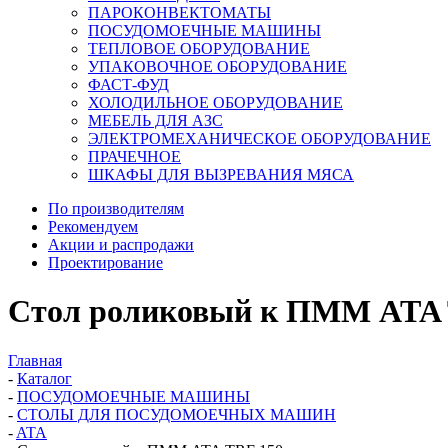
ПАРОКОНВЕКТОМАТЫ
ПОСУДОМОЕЧНЫЕ МАШИНЫ
ТЕПЛОВОЕ ОБОРУДОВАНИЕ
УПАКОВОЧНОЕ ОБОРУДОВАНИЕ
ФАСТ-ФУД
ХОЛОДИЛЬНОЕ ОБОРУДОВАНИЕ
МЕБЕЛЬ ДЛЯ АЗС
ЭЛЕКТРОМЕХАНИЧЕСКОЕ ОБОРУДОВАНИЕ
ПРАЧЕЧНОЕ
ШКАФЫ ДЛЯ ВЫЗРЕВАНИЯ МЯСА
По производителям
Рекомендуем
Акции и распродажи
Проектирование
Стол роликовый к ПММ ATA 
Главная
-
Каталог
-
ПОСУДОМОЕЧНЫЕ МАШИНЫ
-
СТОЛЫ ДЛЯ ПОСУДОМОЕЧНЫХ МАШИН
-
ATA