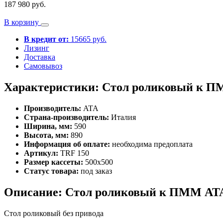
187 980 руб.
В корзину
В кредит от:
15665 руб.
Лизинг
Доставка
Самовывоз
Характеристики: Стол роликовый к П
Производитель:
ATA
Страна-производитель:
Италия
Ширина, мм:
590
Высота, мм:
890
Информация об оплате:
необходима предоплата
Артикул:
TRF 150
Размер кассеты:
500х500
Статус товара:
под заказ
Описание: Стол роликовый к ПММ ATA
Стол роликовый без привода