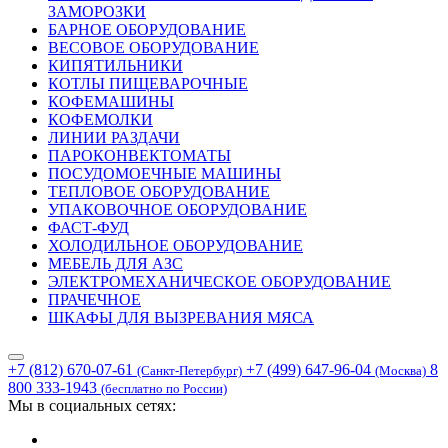
ЗАМОРОЗКИ
БАРНОЕ ОБОРУДОВАНИЕ
ВЕСОВОЕ ОБОРУДОВАНИЕ
КИПЯТИЛЬНИКИ
КОТЛЫ ПИЩЕВАРОЧНЫЕ
КОФЕМАШИНЫ
КОФЕМОЛКИ
ЛИНИИ РАЗДАЧИ
ПАРОКОНВЕКТОМАТЫ
ПОСУДОМОЕЧНЫЕ МАШИНЫ
ТЕПЛОВОЕ ОБОРУДОВАНИЕ
УПАКОВОЧНОЕ ОБОРУДОВАНИЕ
ФАСТ-ФУД
ХОЛОДИЛЬНОЕ ОБОРУДОВАНИЕ
МЕБЕЛЬ ДЛЯ АЗС
ЭЛЕКТРОМЕХАНИЧЕСКОЕ ОБОРУДОВАНИЕ
ПРАЧЕЧНОЕ
ШКАФЫ ДЛЯ ВЫЗРЕВАНИЯ МЯСА
+7 (812) 670-07-61
+7 (499) 647-96-04
8
(Санкт-Петербург)
(Москва)
800 333-1943
(бесплатно по России)
Мы в социальных сетях: