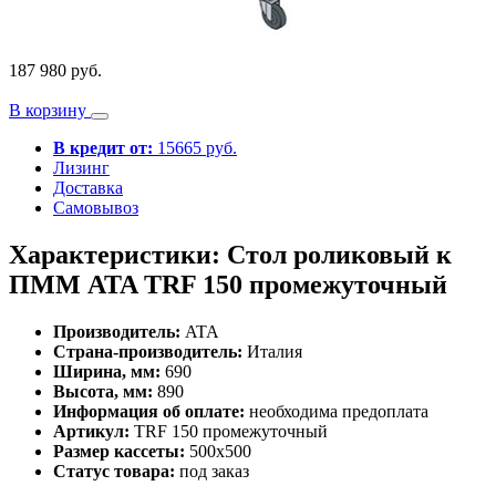
187 980 руб.
В корзину
В кредит от:
15665 руб.
Лизинг
Доставка
Самовывоз
Характеристики: Стол роликовый к
ПММ ATA TRF 150 промежуточный
Производитель:
ATA
Страна-производитель:
Италия
Ширина, мм:
690
Высота, мм:
890
Информация об оплате:
необходима предоплата
Артикул:
TRF 150 промежуточный
Размер кассеты:
500х500
Статус товара:
под заказ