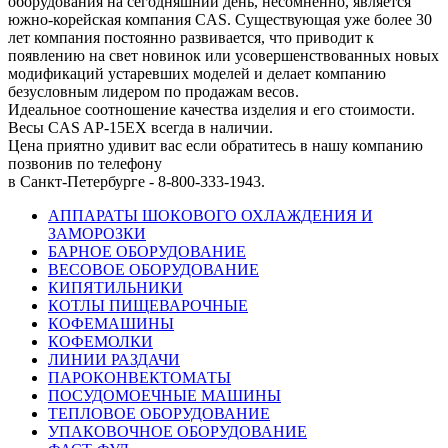
оборудования на сегодняшний день, несомненно, является
южно-корейская компания CAS. Существующая уже более 30
лет компания постоянно развивается, что приводит к
появлению на свет новинок или усовершенствованных новых
модификаций устаревших моделей и делает компанию
безусловным лидером по продажам весов.
Идеальное соотношение качества изделия и его стоимости.
Весы CAS AP-15EX всегда в наличии.
Цена приятно удивит вас если обратитесь в нашу компанию
позвонив по телефону
в Санкт-Петербурге - 8-800-333-1943.
АППАРАТЫ ШОКОВОГО ОХЛАЖДЕНИЯ И
ЗАМОРОЗКИ
БАРНОЕ ОБОРУДОВАНИЕ
ВЕСОВОЕ ОБОРУДОВАНИЕ
КИПЯТИЛЬНИКИ
КОТЛЫ ПИЩЕВАРОЧНЫЕ
КОФЕМАШИНЫ
КОФЕМОЛКИ
ЛИНИИ РАЗДАЧИ
ПАРОКОНВЕКТОМАТЫ
ПОСУДОМОЕЧНЫЕ МАШИНЫ
ТЕПЛОВОЕ ОБОРУДОВАНИЕ
УПАКОВОЧНОЕ ОБОРУДОВАНИЕ