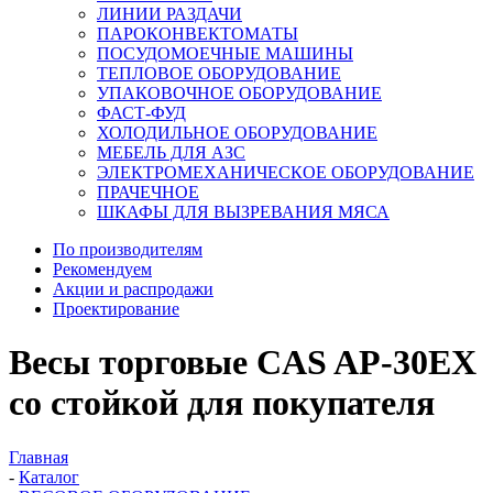
ЛИНИИ РАЗДАЧИ
ПАРОКОНВЕКТОМАТЫ
ПОСУДОМОЕЧНЫЕ МАШИНЫ
ТЕПЛОВОЕ ОБОРУДОВАНИЕ
УПАКОВОЧНОЕ ОБОРУДОВАНИЕ
ФАСТ-ФУД
ХОЛОДИЛЬНОЕ ОБОРУДОВАНИЕ
МЕБЕЛЬ ДЛЯ АЗС
ЭЛЕКТРОМЕХАНИЧЕСКОЕ ОБОРУДОВАНИЕ
ПРАЧЕЧНОЕ
ШКАФЫ ДЛЯ ВЫЗРЕВАНИЯ МЯСА
По производителям
Рекомендуем
Акции и распродажи
Проектирование
Весы торговые CAS AP-30EX
со стойкой для покупателя
Главная
-
Каталог