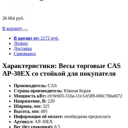
26 064 руб.
В корзину
В кредит от:
2172 руб.
Лизинг
Доставка
Самовывоз
Характеристики: Весы торговые CAS
AP-30EX со стойкой для покупателя
Производитель:
CAS
Страна-производитель:
Южная Корея
Мощность кВт:
efc9e605-51ba-11e3-b589-000c76ba6f72
Напряжение, В:
220
Ширина, мм:
325
Высота, мм:
495
Информация об оплате:
необходима предоплата
Артикул:
AP-30EX
Вес (без упаковки):
6.5