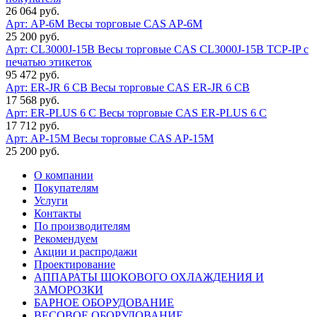
26 064 руб.
Арт: AP-6M
Весы торговые CAS AP-6M
25 200 руб.
Арт: CL3000J-15B
Весы торговые CAS CL3000J-15B TCP-IP с
печатью этикеток
95 472 руб.
Арт: ER-JR 6 CB
Весы торговые CAS ER-JR 6 CB
17 568 руб.
Арт: ER-PLUS 6 C
Весы торговые CAS ER-PLUS 6 C
17 712 руб.
Арт: AP-15M
Весы торговые CAS AP-15M
25 200 руб.
О компании
Покупателям
Услуги
Контакты
По производителям
Рекомендуем
Акции и распродажи
Проектирование
АППАРАТЫ ШОКОВОГО ОХЛАЖДЕНИЯ И
ЗАМОРОЗКИ
БАРНОЕ ОБОРУДОВАНИЕ
ВЕСОВОЕ ОБОРУДОВАНИЕ