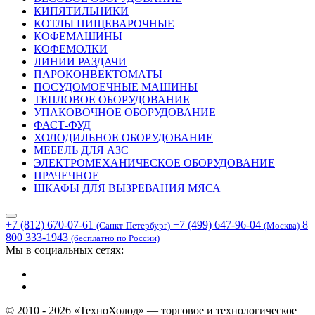
КИПЯТИЛЬНИКИ
КОТЛЫ ПИЩЕВАРОЧНЫЕ
КОФЕМАШИНЫ
КОФЕМОЛКИ
ЛИНИИ РАЗДАЧИ
ПАРОКОНВЕКТОМАТЫ
ПОСУДОМОЕЧНЫЕ МАШИНЫ
ТЕПЛОВОЕ ОБОРУДОВАНИЕ
УПАКОВОЧНОЕ ОБОРУДОВАНИЕ
ФАСТ-ФУД
ХОЛОДИЛЬНОЕ ОБОРУДОВАНИЕ
МЕБЕЛЬ ДЛЯ АЗС
ЭЛЕКТРОМЕХАНИЧЕСКОЕ ОБОРУДОВАНИЕ
ПРАЧЕЧНОЕ
ШКАФЫ ДЛЯ ВЫЗРЕВАНИЯ МЯСА
+7 (812) 670-07-61
+7 (499) 647-96-04
8
(Санкт-Петербург)
(Москва)
800 333-1943
(бесплатно по России)
Мы в социальных сетях:
© 2010 - 2026 «ТехноХолод» — торговое и технологическое