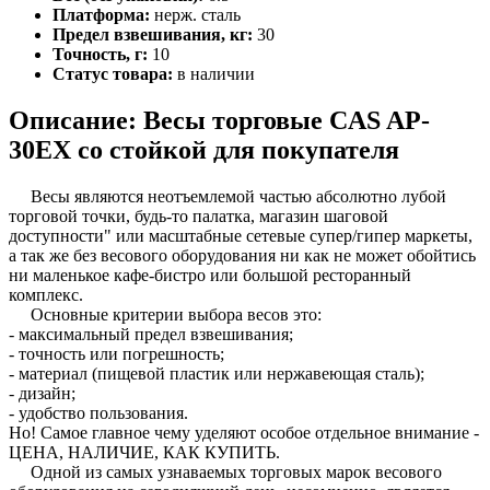
Платформа:
нерж. сталь
Предел взвешивания, кг:
30
Точность, г:
10
Статус товара:
в наличии
Описание: Весы торговые CAS AP-
30EX со стойкой для покупателя
Весы являются неотъемлемой частью абсолютно лубой
торговой точки, будь-то палатка, магазин шаговой
доступности" или масштабные сетевые супер/гипер маркеты,
а так же без весового оборудования ни как не может обойтись
ни маленькое кафе-бистро или большой ресторанный
комплекс.
Основные критерии выбора весов это:
- максимальный предел взвешивания;
- точность или погрешность;
- материал (пищевой пластик или нержавеющая сталь);
- дизайн;
- удобство пользования.
Но! Самое главное чему уделяют особое отдельное внимание -
ЦЕНА, НАЛИЧИЕ, КАК КУПИТЬ.
Одной из самых узнаваемых торговых марок весового