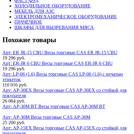
ФАСТ-ФУД
ХОЛОДИЛЬНОЕ ОБОРУДОВАНИЕ
МЕБЕЛЬ ДЛЯ АЗС
ЭЛЕКТРОМЕХАНИЧЕСКОЕ ОБОРУДОВАНИЕ
ПРАЧЕЧНОЕ
ШКАФЫ ДЛЯ ВЫЗРЕВАНИЯ МЯСА
Похожие товары
Арт: ER JR-15 СBU
Весы торговые CAS ER JR-15 СBU
19 296 руб.
Арт: ER-JR 6 CBU
Весы торговые CAS ER-JR 6 CBU
19 296 руб.
Арт: LP-06 (1.6)
Весы торговые CAS LP-06 (1.6) с печатью
этикеток
110 016 руб.
Арт: AP-30EX
Весы торговые CAS AP-30EX со стойкой для
покупателя
26 064 руб.
Арт: AP-30M ВТ
Весы торговые CAS AP-30M ВТ
Арт: AP-30M
Весы торговые CAS AP-30M
25 200 руб.
Арт: AP-15EX
Весы торговые CAS AP-15EX со стойкой для
покупателя