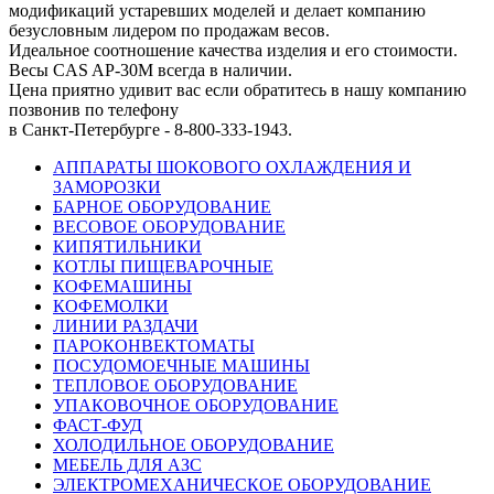
модификаций устаревших моделей и делает компанию
безусловным лидером по продажам весов.
Идеальное соотношение качества изделия и его стоимости.
Весы CAS AP-30M всегда в наличии.
Цена приятно удивит вас если обратитесь в нашу компанию
позвонив по телефону
в Санкт-Петербурге - 8-800-333-1943.
АППАРАТЫ ШОКОВОГО ОХЛАЖДЕНИЯ И
ЗАМОРОЗКИ
БАРНОЕ ОБОРУДОВАНИЕ
ВЕСОВОЕ ОБОРУДОВАНИЕ
КИПЯТИЛЬНИКИ
КОТЛЫ ПИЩЕВАРОЧНЫЕ
КОФЕМАШИНЫ
КОФЕМОЛКИ
ЛИНИИ РАЗДАЧИ
ПАРОКОНВЕКТОМАТЫ
ПОСУДОМОЕЧНЫЕ МАШИНЫ
ТЕПЛОВОЕ ОБОРУДОВАНИЕ
УПАКОВОЧНОЕ ОБОРУДОВАНИЕ
ФАСТ-ФУД
ХОЛОДИЛЬНОЕ ОБОРУДОВАНИЕ
МЕБЕЛЬ ДЛЯ АЗС
ЭЛЕКТРОМЕХАНИЧЕСКОЕ ОБОРУДОВАНИЕ