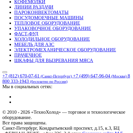
КОФЕМОЛКИ
ЛИНИИ РАЗДАЧИ
ПАРОКОНВЕКТОМАТЫ
ПОСУДОМОЕЧНЫЕ МАШИНЫ
ТЕПЛОВОЕ ОБОРУДОВАНИЕ
УПАКОВОЧНОЕ ОБОРУДОВАНИЕ
ФАСТ-ФУД
ХОЛОДИЛЬНОЕ ОБОРУДОВАНИЕ
МЕБЕЛЬ ДЛЯ АЗС
ЭЛЕКТРОМЕХАНИЧЕСКОЕ ОБОРУДОВАНИЕ
ПРАЧЕЧНОЕ
ШКАФЫ ДЛЯ ВЫЗРЕВАНИЯ МЯСА
+7 (812) 670-07-61
+7 (499) 647-96-04
8
(Санкт-Петербург)
(Москва)
800 333-1943
(бесплатно по России)
Мы в социальных сетях:
© 2010 - 2026 «ТехноХолод» — торговое и технологическое
оборудование.
Все права защищены.
Санкт-Петербург, Кондратьевский проспект, д.15, к.3, БЦ