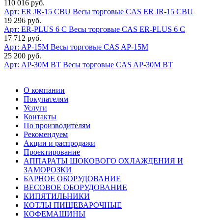
110 016 руб.
Арт: ER JR-15 СBU
Весы торговые CAS ER JR-15 СBU
19 296 руб.
Арт: ER-PLUS 6 C
Весы торговые CAS ER-PLUS 6 C
17 712 руб.
Арт: AP-15M
Весы торговые CAS AP-15M
25 200 руб.
Арт: AP-30M ВТ
Весы торговые CAS AP-30M ВТ
О компании
Покупателям
Услуги
Контакты
По производителям
Рекомендуем
Акции и распродажи
Проектирование
АППАРАТЫ ШОКОВОГО ОХЛАЖДЕНИЯ И
ЗАМОРОЗКИ
БАРНОЕ ОБОРУДОВАНИЕ
ВЕСОВОЕ ОБОРУДОВАНИЕ
КИПЯТИЛЬНИКИ
КОТЛЫ ПИЩЕВАРОЧНЫЕ
КОФЕМАШИНЫ