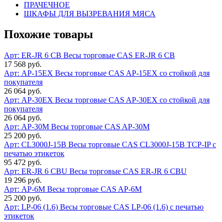
ПРАЧЕЧНОЕ
ШКАФЫ ДЛЯ ВЫЗРЕВАНИЯ МЯСА
Похожие товары
Арт: ER-JR 6 CB
Весы торговые CAS ER-JR 6 CB
17 568 руб.
Арт: AP-15EX
Весы торговые CAS AP-15EX со стойкой для
покупателя
26 064 руб.
Арт: AP-30EX
Весы торговые CAS AP-30EX со стойкой для
покупателя
26 064 руб.
Арт: AP-30M
Весы торговые CAS AP-30M
25 200 руб.
Арт: CL3000J-15B
Весы торговые CAS CL3000J-15B TCP-IP с
печатью этикеток
95 472 руб.
Арт: ER-JR 6 CBU
Весы торговые CAS ER-JR 6 CBU
19 296 руб.
Арт: AP-6M
Весы торговые CAS AP-6M
25 200 руб.
Арт: LP-06 (1.6)
Весы торговые CAS LP-06 (1.6) с печатью
этикеток