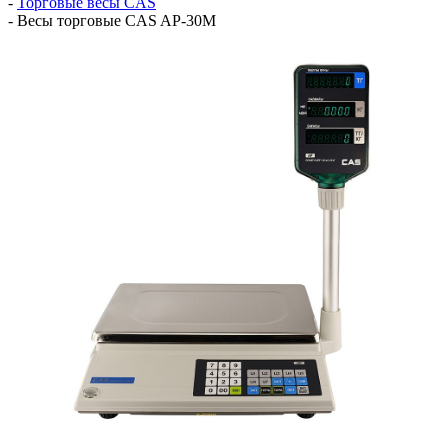
-
Торговые весы СAS
-
Весы торговые CAS AP-30M