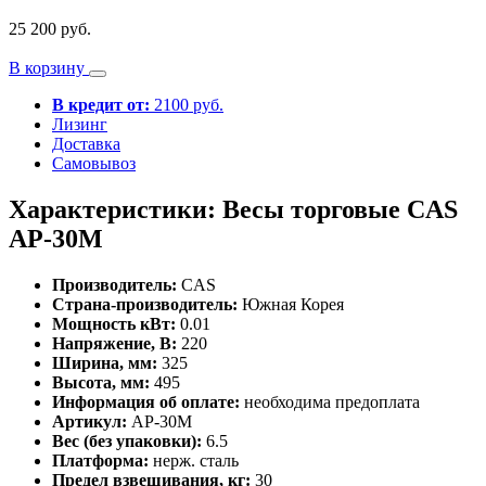
25 200 руб.
В корзину
В кредит от:
2100 руб.
Лизинг
Доставка
Самовывоз
Характеристики: Весы торговые CAS
AP-30M
Производитель:
CAS
Страна-производитель:
Южная Корея
Мощность кВт:
0.01
Напряжение, В:
220
Ширина, мм:
325
Высота, мм:
495
Информация об оплате:
необходима предоплата
Артикул:
AP-30M
Вес (без упаковки):
6.5
Платформа:
нерж. сталь
Предел взвешивания, кг:
30