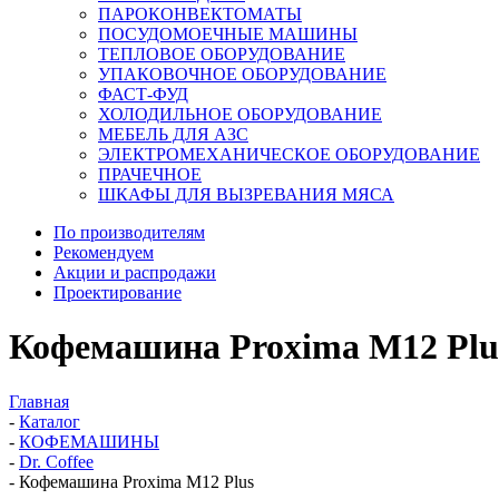
ПАРОКОНВЕКТОМАТЫ
ПОСУДОМОЕЧНЫЕ МАШИНЫ
ТЕПЛОВОЕ ОБОРУДОВАНИЕ
УПАКОВОЧНОЕ ОБОРУДОВАНИЕ
ФАСТ-ФУД
ХОЛОДИЛЬНОЕ ОБОРУДОВАНИЕ
МЕБЕЛЬ ДЛЯ АЗС
ЭЛЕКТРОМЕХАНИЧЕСКОЕ ОБОРУДОВАНИЕ
ПРАЧЕЧНОЕ
ШКАФЫ ДЛЯ ВЫЗРЕВАНИЯ МЯСА
По производителям
Рекомендуем
Акции и распродажи
Проектирование
Кофемашина Proxima M12 Plu
Главная
-
Каталог
-
КОФЕМАШИНЫ
-
Dr. Coffee
-
Кофемашина Proxima M12 Plus