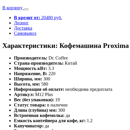
В корзину
В кредит от:
20480 руб.
Лизинг
Доставка
Самовывоз
Характеристики: Кофемашина Proxima 
Производитель:
Dr. Coffee
Страна-производитель:
Китай
Мощность кВт:
3.3
Напряжение, В:
220
Ширина, мм:
300
Высота, мм:
580
Информация об оплате:
необходима предоплата
Артикул:
M12 Plus
Вес (без упаковки):
19
Статус товара:
в наличии
Длина (глубина) мм:
300
Встроенная кофемолка:
да
Емкость контейнера для кофе, кг:
1.2
Капучинатор:
да