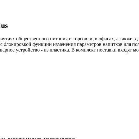
us
риятиях общественного питания и торговли, в офисах, а также 
с блокировкой функции изменения параметров напитков для по
варное устройство - из пластика. В комплект поставки входят мо