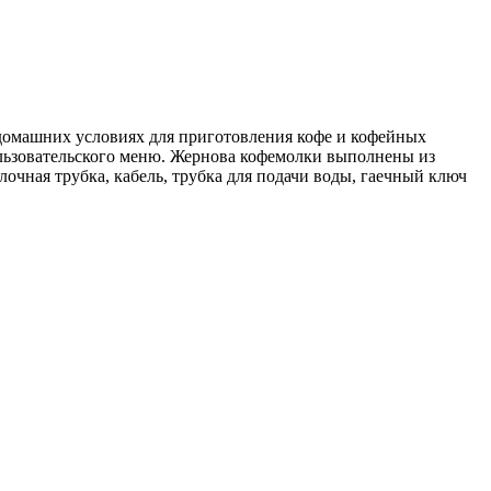
в домашних условиях для приготовления кофе и кофейных
льзовательского меню. Жернова кофемолки выполнены из
лочная трубка, кабель, трубка для подачи воды, гаечный ключ