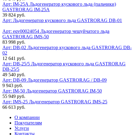
Арт: IM-25A
Льдогенератор кускового льда (пальчики)
GASTRORAG IM-25A
39 824 руб.
Арт:
Льдогенератор кускового льда GASTRORAG DB-01
Арт: eqv00024054
Льдогенератор чешуйчатого льда
GASTRORAG IMS-50
83 998 руб.
Арт: DB-02
Льдогенератор кускового льда GASTRORAG DB-
02
12 641 руб.
Арт: DB-25/5
Льдогенератор кускового льда GASTRORAG
DB-25/5
49 540 руб.
Арт: DB-09
Льдогенератор GASTRORAG / DB-09
9 943 руб.
Арт: IM-50
Льдогенератор GASTRORAG IM-50
55 949 руб.
Арт: IMS-25
Льдогенератор GASTRORAG IMS-25
66 613 руб.
О компании
Покупателям
Услуги
Контакты