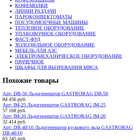
КОФЕМОЛКИ
ЛИНИИ РАЗДАЧИ
ПАРОКОНВЕКТОМАТЫ
ПОСУДОМОЕЧНЫЕ МАШИНЫ
ТЕПЛОВОЕ ОБОРУДОВАНИЕ
УПАКОВОЧНОЕ ОБОРУДОВАНИЕ
ФАСТ-ФУД
ХОЛОДИЛЬНОЕ ОБОРУДОВАНИЕ
МЕБЕЛЬ ДЛЯ АЗС
ЭЛЕКТРОМЕХАНИЧЕСКОЕ ОБОРУДОВАНИЕ
ПРАЧЕЧНОЕ
ШКАФЫ ДЛЯ ВЫЗРЕВАНИЯ МЯСА
Похожие товары
Арт: DB-50
Льдогенератор GASTRORAG DB-50
84 456 руб.
Арт: IM-25
Льдогенератор GASTRORAG IM-25
57 168 руб.
Арт: IM-20
Льдогенератор GASTRORAG IM-20
32 414 руб.
Арт: DB-40/10
Льдогенератор кускового льда GASTRORAG
DB-40/10
63 245 руб.