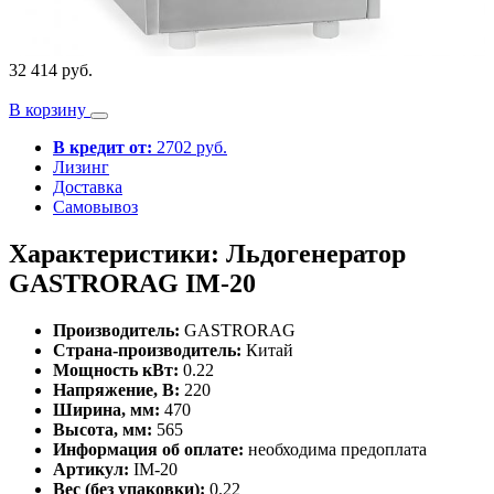
32 414 руб.
В корзину
В кредит от:
2702 руб.
Лизинг
Доставка
Самовывоз
Характеристики: Льдогенератор
GASTRORAG IM-20
Производитель:
GASTRORAG
Страна-производитель:
Китай
Мощность кВт:
0.22
Напряжение, В:
220
Ширина, мм:
470
Высота, мм:
565
Информация об оплате:
необходима предоплата
Артикул:
IM-20
Вес (без упаковки):
0.22