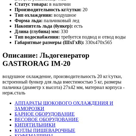
Статус товара:
в наличии
Производительность кг/сутки:
20
Тип охлаждения:
воздушное
Форма льда:
пальчиковый лед
Накопитель льда (бункер):
есть
Длина (глубина) мм:
330
Тип водоснабжения:
требуется подвод и отвод воды
Габаритные размеры (ШхГхВ):
330х470х565
Описание: Льдогенератор
GASTRORAG IM-20
воздушное охлаждение, производительность 20 кг/сутки,
встроенный бункер для льда вместимостью 5 кг, размеры
пальчика (диаметр х высота) 27х42 мм, материал корпуса -
нерж.сталь
АППАРАТЫ ШОКОВОГО ОХЛАЖДЕНИЯ И
ЗАМОРОЗКИ
БАРНОЕ ОБОРУДОВАНИЕ
ВЕСОВОЕ ОБОРУДОВАНИЕ
КИПЯТИЛЬНИКИ
КОТЛЫ ПИЩЕВАРОЧНЫЕ
КОФЕМАШИНЫ