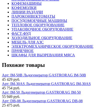
КОФЕМАШИНЫ
КОФЕМОЛКИ
ЛИНИИ РАЗДАЧИ
ПАРОКОНВЕКТОМАТЫ
ПОСУДОМОЕЧНЫЕ МАШИНЫ
ТЕПЛОВОЕ ОБОРУДОВАНИЕ
УПАКОВОЧНОЕ ОБОРУДОВАНИЕ
ФАСТ-ФУД
ХОЛОДИЛЬНОЕ ОБОРУДОВАНИЕ
МЕБЕЛЬ ДЛЯ АЗС
ЭЛЕКТРОМЕХАНИЧЕСКОЕ ОБОРУДОВАНИЕ
ПРАЧЕЧНОЕ
ШКАФЫ ДЛЯ ВЫЗРЕВАНИЯ МЯСА
Похожие товары
Арт: IM-50B
Льдогенератор GASTRORAG IM-50B
45 429 руб.
Арт: IM-30AS
Льдогенератор GASTRORAG IM-30AS
45 754 руб.
Арт: IM-50
Льдогенератор GASTRORAG IM-50
55 949 руб.
Арт: DB-08
Льдогенератор GASTRORAG DB-08
25 475 руб.