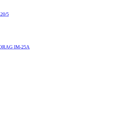
20/5
TRORAG IM-25A