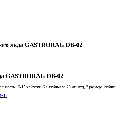
ового льда GASTRORAG DB-02
льда GASTRORAG DB-02
льность 10-15 кг/сутки (24 кубика за 20 минут), 2 размера кубик
ЗКИ