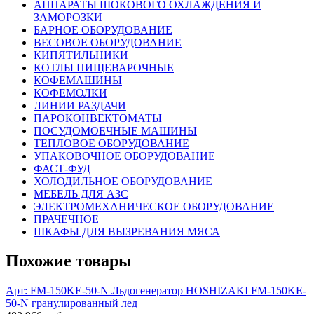
АППАРАТЫ ШОКОВОГО ОХЛАЖДЕНИЯ И
ЗАМОРОЗКИ
БАРНОЕ ОБОРУДОВАНИЕ
ВЕСОВОЕ ОБОРУДОВАНИЕ
КИПЯТИЛЬНИКИ
КОТЛЫ ПИЩЕВАРОЧНЫЕ
КОФЕМАШИНЫ
КОФЕМОЛКИ
ЛИНИИ РАЗДАЧИ
ПАРОКОНВЕКТОМАТЫ
ПОСУДОМОЕЧНЫЕ МАШИНЫ
ТЕПЛОВОЕ ОБОРУДОВАНИЕ
УПАКОВОЧНОЕ ОБОРУДОВАНИЕ
ФАСТ-ФУД
ХОЛОДИЛЬНОЕ ОБОРУДОВАНИЕ
МЕБЕЛЬ ДЛЯ АЗС
ЭЛЕКТРОМЕХАНИЧЕСКОЕ ОБОРУДОВАНИЕ
ПРАЧЕЧНОЕ
ШКАФЫ ДЛЯ ВЫЗРЕВАНИЯ МЯСА
Похожие товары
Арт: FM-150KE-50-N
Льдогенератор HOSHIZAKI FM-150KE-
50-N гранулированный лед