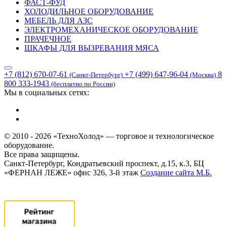
ФАСТ-ФУД
ХОЛОДИЛЬНОЕ ОБОРУДОВАНИЕ
МЕБЕЛЬ ДЛЯ АЗС
ЭЛЕКТРОМЕХАНИЧЕСКОЕ ОБОРУДОВАНИЕ
ПРАЧЕЧНОЕ
ШКАФЫ ДЛЯ ВЫЗРЕВАНИЯ МЯСА
+7 (812) 670-07-61
+7 (499) 647-96-04
8
(Санкт-Петербург)
(Москва)
800 333-1943
(бесплатно по России)
Мы в социальных сетях:
© 2010 - 2026 «ТехноХолод» — торговое и технологическое
оборудование.
Все права защищены.
Санкт-Петербург, Кондратьевский проспект, д.15, к.3, БЦ
«ФЕРНАН ЛЕЖЕ» офис 326, 3-й этаж
Создание сайта
М.Б.