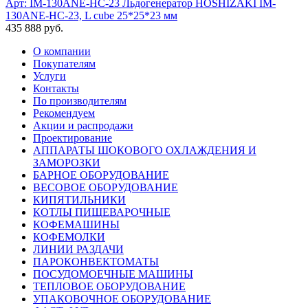
Арт: IM-130ANE-HC-23
Льдогенератор HOSHIZAKI IM-
130ANE-HC-23, L cube 25*25*23 мм
435 888 руб.
О компании
Покупателям
Услуги
Контакты
По производителям
Рекомендуем
Акции и распродажи
Проектирование
АППАРАТЫ ШОКОВОГО ОХЛАЖДЕНИЯ И
ЗАМОРОЗКИ
БАРНОЕ ОБОРУДОВАНИЕ
ВЕСОВОЕ ОБОРУДОВАНИЕ
КИПЯТИЛЬНИКИ
КОТЛЫ ПИЩЕВАРОЧНЫЕ
КОФЕМАШИНЫ
КОФЕМОЛКИ
ЛИНИИ РАЗДАЧИ
ПАРОКОНВЕКТОМАТЫ
ПОСУДОМОЕЧНЫЕ МАШИНЫ
ТЕПЛОВОЕ ОБОРУДОВАНИЕ
УПАКОВОЧНОЕ ОБОРУДОВАНИЕ