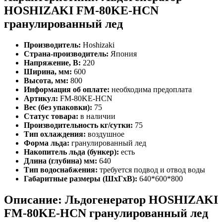
HOSHIZAKI FM-80KE-HCN
гранулированный лед
Производитель:
Hoshizaki
Страна-производитель:
Япония
Напряжение, В:
220
Ширина, мм:
600
Высота, мм:
800
Информация об оплате:
необходима предоплата
Артикул:
FM-80KE-HCN
Вес (без упаковки):
75
Статус товара:
в наличии
Производительность кг/сутки:
75
Тип охлаждения:
воздушное
Форма льда:
гранулированный лед
Накопитель льда (бункер):
есть
Длина (глубина) мм:
640
Тип водоснабжения:
требуется подвод и отвод воды
Габаритные размеры (ШхГхВ):
640*600*800
Описание: Льдогенератор HOSHIZAKI
FM-80KE-HCN гранулированный лед