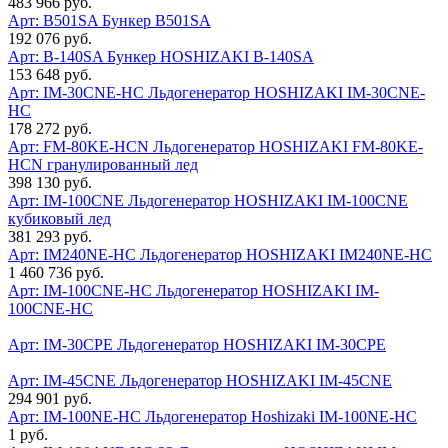
483 966 руб.
Арт: B501SA
Бункер B501SA
192 076 руб.
Арт: B-140SA
Бункер HOSHIZAKI B-140SA
153 648 руб.
Арт: IM-30CNE-HC
Льдогенератор HOSHIZAKI IM-30CNE-
HC
178 272 руб.
Арт: FM-80KE-HCN
Льдогенератор HOSHIZAKI FM-80KE-
HCN гранулированный лед
398 130 руб.
Арт: IM-100CNE
Льдогенератор HOSHIZAKI IM-100CNE
кубиковый лед
381 293 руб.
Арт: IM240NE-HC
Льдогенератор HOSHIZAKI IM240NE-НС
1 460 736 руб.
Арт: IM-100CNE-HC
Льдогенератор HOSHIZAKI IM-
100CNE-HC
Арт: IM-30CPE
Льдогенератор HOSHIZAKI IM-30CPE
Арт: IM-45CNE
Льдогенератор HOSHIZAKI IM-45CNE
294 901 руб.
Арт: IM-100NE-HC
Льдогенератор Hoshizaki IM-100NE-HC
1 руб.