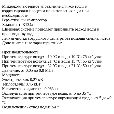
Микрокомпьютерное управление для контроля и
корректировки процесса приготовления льда при
необходимости
Герметичный компрессор
Хладагент: R134a
Шнековая система позволяет приравнять расход воды к
производству льда
Легкая чистка воздушного фильтра без помощи специалистов
Дополнительные характеристики:
Производительность:
При температуре воздуха 10 °С и воды 10 °С: 75 кг/сутки
При температуре воздуха 21 °С и воды 15 °С: 65 кг/сутки
При температуре воздуха 32 °С и воды 21 °С: 50 кг/сутки
Давление: от 0,05 до 0,8 МПа
Мощность:
Электрическая: 0,27 кВт
Теплоотдача: 0,45 кВт
Количество хладагента: 0,063 кг
Эксплуатация при температуре воды: от 5 до 35 °С
Эксплуатация при температуре окружающей среды: от 5 до 40
°С
Подключение / отвод воды: 3/4 "