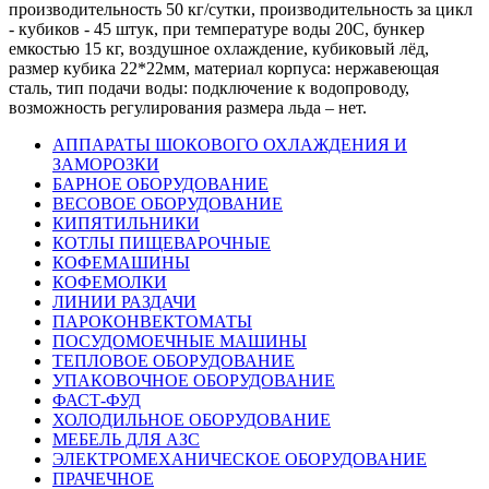
производительность 50 кг/сутки, производительность за цикл
- кубиков - 45 штук, при температуре воды 20С, бункер
емкостью 15 кг, воздушное охлаждение, кубиковый лёд,
размер кубика 22*22мм, материал корпуса: нержавеющая
сталь, тип подачи воды: подключение к водопроводу,
возможность регулирования размера льда – нет.
АППАРАТЫ ШОКОВОГО ОХЛАЖДЕНИЯ И
ЗАМОРОЗКИ
БАРНОЕ ОБОРУДОВАНИЕ
ВЕСОВОЕ ОБОРУДОВАНИЕ
КИПЯТИЛЬНИКИ
КОТЛЫ ПИЩЕВАРОЧНЫЕ
КОФЕМАШИНЫ
КОФЕМОЛКИ
ЛИНИИ РАЗДАЧИ
ПАРОКОНВЕКТОМАТЫ
ПОСУДОМОЕЧНЫЕ МАШИНЫ
ТЕПЛОВОЕ ОБОРУДОВАНИЕ
УПАКОВОЧНОЕ ОБОРУДОВАНИЕ
ФАСТ-ФУД
ХОЛОДИЛЬНОЕ ОБОРУДОВАНИЕ
МЕБЕЛЬ ДЛЯ АЗС
ЭЛЕКТРОМЕХАНИЧЕСКОЕ ОБОРУДОВАНИЕ
ПРАЧЕЧНОЕ