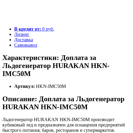
В кредит от:
0 руб.
Лизинг
Доставка
Самовывоз
Характеристики: Доплата за
Льдогенератор HURAKAN HKN-
IMC50M
Артикул:
HKN-IMC50M
Описание: Доплата за Льдогенератор
HURAKAN HKN-IMC50M
Льдогенератор HURAKAN HKN-IMC50M производит
кубиковый лед и предназначен для оснащения предприятий
быстрого питания, баров, ресторанов и супермаркетов.