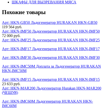
ШКАФЫ ДЛЯ ВЫЗРЕВАНИЯ МЯСА
Похожие товары
Арт: HKN-GB50
Льдогенератор HURAKAN HKN-GB50
119 564 руб.
Арт: HKN-IMF50
Льдогенератор HURAKAN HKN-IMF50
72 000 руб.
Арт: HKN-IMF25
Льдогенератор HURAKAN HKN-IMF25
Арт: HKN-IMF17
Льдогенератор HURAKAN HKN-IMF17
Арт: HKN-IMF30
Льдогенератор HURAKAN HKN-IMF30
Арт: HKN-IMC50M
Доплата за Льдогенератор HURAKAN
HKN-IMC50M
Арт: HKN-IMF15
Льдогенератор HURAKAN HKN-IMF15
23 633 руб.
Арт: HKN-MAR200
Льдогенератор Hurakan HKN-MAR200
(ЧЕШУЯ)
Арт: HKN-IMC60M
Льдогенератор HURAKAN HKN-
IMC60M