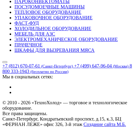
ПАРОКОНВЕКТОМАТЫ
ПОСУДОМОЕЧНЫЕ МАШИНЫ
ТЕПЛОВОЕ ОБОРУДОВАНИЕ
УПАКОВОЧНОЕ ОБОРУДОВАНИЕ
ФАСТ-ФУД
ХОЛОДИЛЬНОЕ ОБОРУДОВАНИЕ
МЕБЕЛЬ ДЛЯ АЗС
ЭЛЕКТРОМЕХАНИЧЕСКОЕ ОБОРУДОВАНИЕ
ПРАЧЕЧНОЕ
ШКАФЫ ДЛЯ ВЫЗРЕВАНИЯ МЯСА
+7 (812) 670-07-61
+7 (499) 647-96-04
8
(Санкт-Петербург)
(Москва)
800 333-1943
(бесплатно по России)
Мы в социальных сетях:
© 2010 - 2026 «ТехноХолод» — торговое и технологическое
оборудование.
Все права защищены.
Санкт-Петербург, Кондратьевский проспект, д.15, к.3, БЦ
«ФЕРНАН ЛЕЖЕ» офис 326, 3-й этаж
Создание сайта
М.Б.