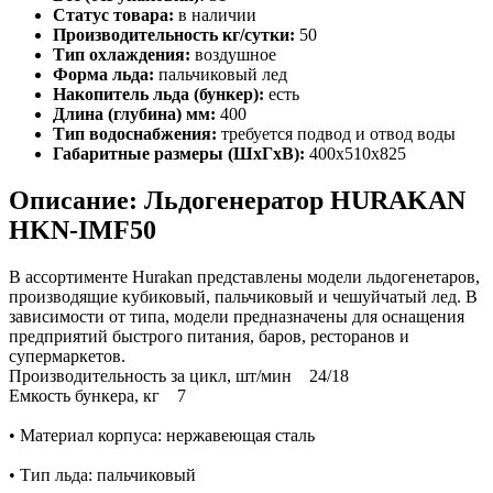
Статус товара:
в наличии
Производительность кг/сутки:
50
Тип охлаждения:
воздушное
Форма льда:
пальчиковый лед
Накопитель льда (бункер):
есть
Длина (глубина) мм:
400
Тип водоснабжения:
требуется подвод и отвод воды
Габаритные размеры (ШхГхВ):
400х510х825
Описание: Льдогенератор HURAKAN
HKN-IMF50
В ассортименте Hurakan представлены модели льдогенетаров,
производящие кубиковый, пальчиковый и чешуйчатый лед. В
зависимости от типа, модели предназначены для оснащения
предприятий быстрого питания, баров, ресторанов и
супермаркетов.
Производительность за цикл, шт/мин 24/18
Емкость бункера, кг 7
• Материал корпуса: нержавеющая сталь
• Тип льда: пальчиковый