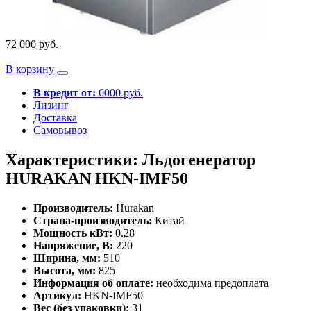
72 000 руб.
В корзину
В кредит от:
6000 руб.
Лизинг
Доставка
Самовывоз
Характеристики: Льдогенератор
HURAKAN HKN-IMF50
Производитель:
Hurakan
Страна-производитель:
Китай
Мощность кВт:
0.28
Напряжение, В:
220
Ширина, мм:
510
Высота, мм:
825
Информация об оплате:
необходима предоплата
Артикул:
HKN-IMF50
Вес (без упаковки):
31