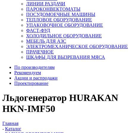
ЛИНИИ РАЗДАЧИ
ПАРОКОНВЕКТОМАТЫ
ПОСУДОМОЕЧНЫЕ МАШИНЫ
ТЕПЛОВОЕ ОБОРУДОВАНИЕ
УПАКОВОЧНОЕ ОБОРУДОВАНИЕ
ФАСТ-ФУД
ХОЛОДИЛЬНОЕ ОБОРУДОВАНИЕ
МЕБЕЛЬ ДЛЯ АЗС
ЭЛЕКТРОМЕХАНИЧЕСКОЕ ОБОРУДОВАНИЕ
ПРАЧЕЧНОЕ
ШКАФЫ ДЛЯ ВЫЗРЕВАНИЯ МЯСА
По производителям
Рекомендуем
Акции и распродажи
Проектирование
Льдогенератор HURAKAN
HKN-IMF50
Главная
-
Каталог