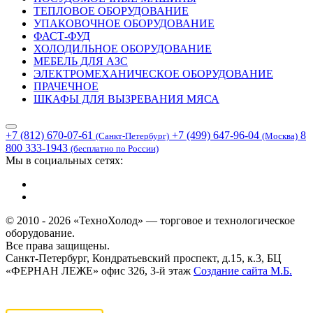
ТЕПЛОВОЕ ОБОРУДОВАНИЕ
УПАКОВОЧНОЕ ОБОРУДОВАНИЕ
ФАСТ-ФУД
ХОЛОДИЛЬНОЕ ОБОРУДОВАНИЕ
МЕБЕЛЬ ДЛЯ АЗС
ЭЛЕКТРОМЕХАНИЧЕСКОЕ ОБОРУДОВАНИЕ
ПРАЧЕЧНОЕ
ШКАФЫ ДЛЯ ВЫЗРЕВАНИЯ МЯСА
+7 (812) 670-07-61
+7 (499) 647-96-04
8
(Санкт-Петербург)
(Москва)
800 333-1943
(бесплатно по России)
Мы в социальных сетях:
© 2010 - 2026 «ТехноХолод» — торговое и технологическое
оборудование.
Все права защищены.
Санкт-Петербург, Кондратьевский проспект, д.15, к.3, БЦ
«ФЕРНАН ЛЕЖЕ» офис 326, 3-й этаж
Создание сайта
М.Б.