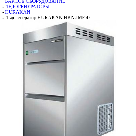
-
БАРНОЕ ОБОРУДОВАНИЕ
-
ЛЬДОГЕНЕРАТОРЫ
-
HURAKAN
-
Льдогенератор HURAKAN HKN-IMF50