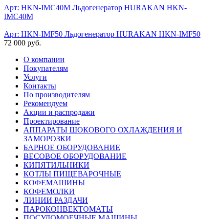
Арт: HKN-IMC40M
Льдогенератор HURAKAN HKN-
IMC40M
Арт: HKN-IMF50
Льдогенератор HURAKAN HKN-IMF50
72 000 руб.
О компании
Покупателям
Услуги
Контакты
По производителям
Рекомендуем
Акции и распродажи
Проектирование
АППАРАТЫ ШОКОВОГО ОХЛАЖДЕНИЯ И
ЗАМОРОЗКИ
БАРНОЕ ОБОРУДОВАНИЕ
ВЕСОВОЕ ОБОРУДОВАНИЕ
КИПЯТИЛЬНИКИ
КОТЛЫ ПИЩЕВАРОЧНЫЕ
КОФЕМАШИНЫ
КОФЕМОЛКИ
ЛИНИИ РАЗДАЧИ
ПАРОКОНВЕКТОМАТЫ
ПОСУДОМОЕЧНЫЕ МАШИНЫ