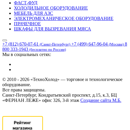
ФАСТ-ФУД
ХОЛОДИЛЬНОЕ ОБОРУДОВАНИЕ
МЕБЕЛЬ ДЛЯ АЗС
ЭЛЕКТРОМЕХАНИЧЕСКОЕ ОБОРУДОВАНИЕ
ПРАЧЕЧНОЕ
ШКАФЫ ДЛЯ ВЫЗРЕВАНИЯ МЯСА
+7 (812) 670-07-61
+7 (499) 647-96-04
8
(Санкт-Петербург)
(Москва)
800 333-1943
(бесплатно по России)
Мы в социальных сетях:
© 2010 - 2026 «ТехноХолод» — торговое и технологическое
оборудование.
Все права защищены.
Санкт-Петербург, Кондратьевский проспект, д.15, к.3, БЦ
«ФЕРНАН ЛЕЖЕ» офис 326, 3-й этаж
Создание сайта
М.Б.