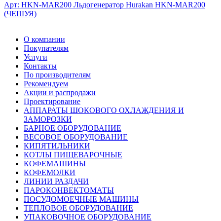
Арт: HKN-MAR200
Льдогенератор Hurakan HKN-MAR200
(ЧЕШУЯ)
О компании
Покупателям
Услуги
Контакты
По производителям
Рекомендуем
Акции и распродажи
Проектирование
АППАРАТЫ ШОКОВОГО ОХЛАЖДЕНИЯ И
ЗАМОРОЗКИ
БАРНОЕ ОБОРУДОВАНИЕ
ВЕСОВОЕ ОБОРУДОВАНИЕ
КИПЯТИЛЬНИКИ
КОТЛЫ ПИЩЕВАРОЧНЫЕ
КОФЕМАШИНЫ
КОФЕМОЛКИ
ЛИНИИ РАЗДАЧИ
ПАРОКОНВЕКТОМАТЫ
ПОСУДОМОЕЧНЫЕ МАШИНЫ
ТЕПЛОВОЕ ОБОРУДОВАНИЕ
УПАКОВОЧНОЕ ОБОРУДОВАНИЕ