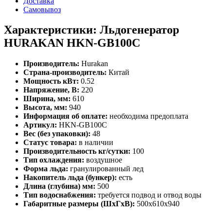
Доставка
Самовывоз
Характеристики: Льдогенератор
HURAKAN HKN-GB100C
Производитель:
Hurakan
Страна-производитель:
Китай
Мощность кВт:
0.52
Напряжение, В:
220
Ширина, мм:
610
Высота, мм:
940
Информация об оплате:
необходима предоплата
Артикул:
HKN-GB100C
Вес (без упаковки):
48
Статус товара:
в наличии
Производительность кг/сутки:
100
Тип охлаждения:
воздушное
Форма льда:
гранулированный лед
Накопитель льда (бункер):
есть
Длина (глубина) мм:
500
Тип водоснабжения:
требуется подвод и отвод воды
Габаритные размеры (ШхГхВ):
500х610х940