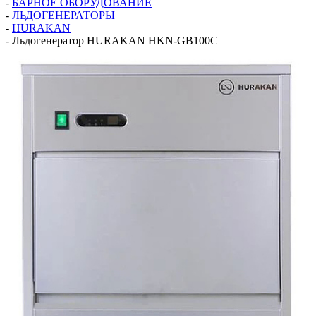
-
БАРНОЕ ОБОРУДОВАНИЕ
-
ЛЬДОГЕНЕРАТОРЫ
-
HURAKAN
-
Льдогенератор HURAKAN HKN-GB100C