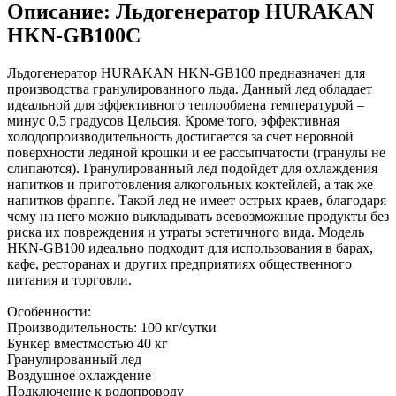
Описание: Льдогенератор HURAKAN
HKN-GB100C
Льдогенератор HURAKAN HKN-GB100 предназначен для
производства гранулированного льда. Данный лед обладает
идеальной для эффективного теплообмена температурой –
минус 0,5 градусов Цельсия. Кроме того, эффективная
холодопроизводительность достигается за счет неровной
поверхности ледяной крошки и ее рассыпчатости (гранулы не
слипаются). Гранулированный лед подойдет для охлаждения
напитков и приготовления алкогольных коктейлей, а так же
напитков фраппе. Такой лед не имеет острых краев, благодаря
чему на него можно выкладывать всевозможные продукты без
риска их повреждения и утраты эстетичного вида. Модель
HKN-GB100 идеально подходит для использования в барах,
кафе, ресторанах и других предприятиях общественного
питания и торговли.
Особенности:
Производительность: 100 кг/сутки
Бункер вместмостью 40 кг
Гранулированный лед
Воздушное охлаждение
Подключение к водопроводу