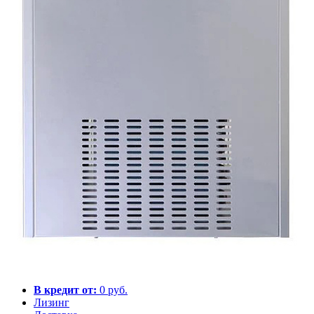
В кредит от:
0 руб.
Лизинг