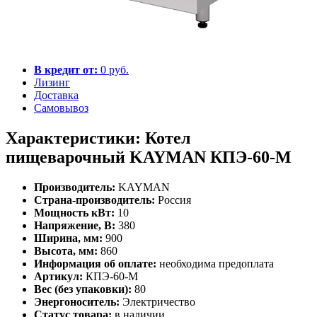
В кредит от:
0 руб.
Лизинг
Доставка
Самовывоз
Характеристики: Котел
пищеварочный KAYMAN КПЭ-60-М
Производитель:
KAYMAN
Страна-производитель:
Россия
Мощность кВт:
10
Напряжение, В:
380
Ширина, мм:
900
Высота, мм:
860
Информация об оплате:
необходима предоплата
Артикул:
КПЭ-60-М
Вес (без упаковки):
80
Энергоноситель:
Электричество
Статус товара:
в наличии