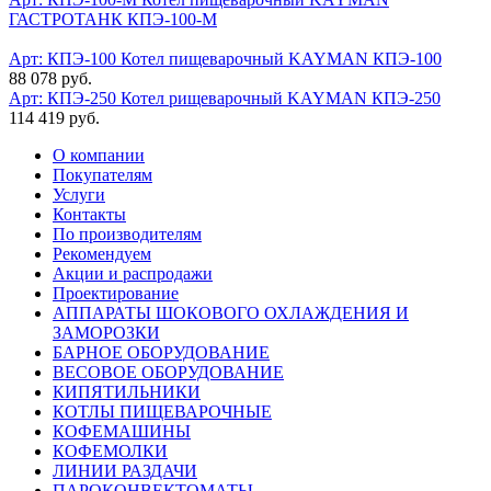
ГАСТРОТАНК КПЭ-100-М
Арт: КПЭ-100
Котел пищеварочный KAYMAN КПЭ-100
88 078 руб.
Арт: КПЭ-250
Котел рищеварочный KAYMAN КПЭ-250
114 419 руб.
О компании
Покупателям
Услуги
Контакты
По производителям
Рекомендуем
Акции и распродажи
Проектирование
АППАРАТЫ ШОКОВОГО ОХЛАЖДЕНИЯ И
ЗАМОРОЗКИ
БАРНОЕ ОБОРУДОВАНИЕ
ВЕСОВОЕ ОБОРУДОВАНИЕ
КИПЯТИЛЬНИКИ
КОТЛЫ ПИЩЕВАРОЧНЫЕ
КОФЕМАШИНЫ
КОФЕМОЛКИ
ЛИНИИ РАЗДАЧИ
ПАРОКОНВЕКТОМАТЫ