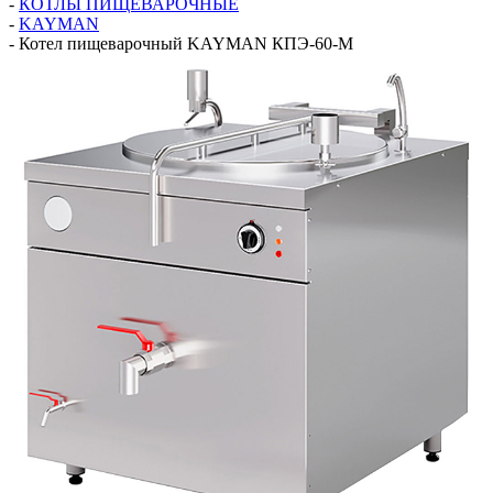
-
КОТЛЫ ПИЩЕВАРОЧНЫЕ
-
KAYMAN
-
Котел пищеварочный KAYMAN КПЭ-60-М