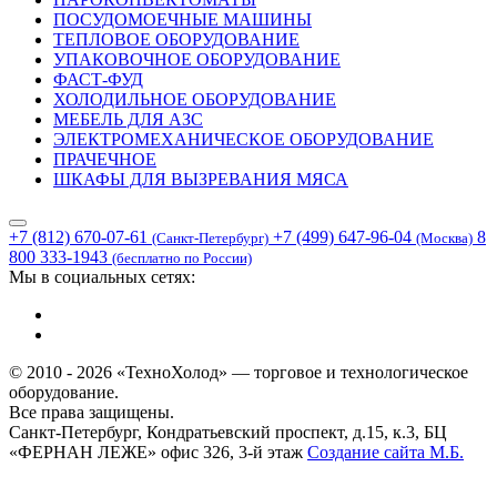
ПОСУДОМОЕЧНЫЕ МАШИНЫ
ТЕПЛОВОЕ ОБОРУДОВАНИЕ
УПАКОВОЧНОЕ ОБОРУДОВАНИЕ
ФАСТ-ФУД
ХОЛОДИЛЬНОЕ ОБОРУДОВАНИЕ
МЕБЕЛЬ ДЛЯ АЗС
ЭЛЕКТРОМЕХАНИЧЕСКОЕ ОБОРУДОВАНИЕ
ПРАЧЕЧНОЕ
ШКАФЫ ДЛЯ ВЫЗРЕВАНИЯ МЯСА
+7 (812) 670-07-61
+7 (499) 647-96-04
8
(Санкт-Петербург)
(Москва)
800 333-1943
(бесплатно по России)
Мы в социальных сетях:
© 2010 - 2026 «ТехноХолод» — торговое и технологическое
оборудование.
Все права защищены.
Санкт-Петербург, Кондратьевский проспект, д.15, к.3, БЦ
«ФЕРНАН ЛЕЖЕ» офис 326, 3-й этаж
Создание сайта
М.Б.