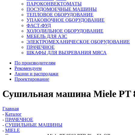
ПАРОКОНВЕКТОМАТЫ
ПОСУДОМОЕЧНЫЕ МАШИНЫ
ТЕПЛОВОЕ ОБОРУДОВАНИЕ
УПАКОВОЧНОЕ ОБОРУДОВАНИЕ
ФАСТ-ФУД
ХОЛОДИЛЬНОЕ ОБОРУДОВАНИЕ
МЕБЕЛЬ ДЛЯ АЗС
ЭЛЕКТРОМЕХАНИЧЕСКОЕ ОБОРУДОВАНИЕ
ПРАЧЕЧНОЕ
ШКАФЫ ДЛЯ ВЫЗРЕВАНИЯ МЯСА
По производителям
Рекомендуем
Акции и распродажи
Проектирование
Сушильная машина Miele PT 
Главная
-
Каталог
-
ПРАЧЕЧНОЕ
-
СУШИЛЬНЫЕ МАШИНЫ
-
MIELE