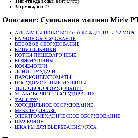
Тип отвода воды:
вентилятор
Загрузка, кг:
25
Описание: Сушильная машина Miele PT
АППАРАТЫ ШОКОВОГО ОХЛАЖДЕНИЯ И ЗАМОРО
БАРНОЕ ОБОРУДОВАНИЕ
ВЕСОВОЕ ОБОРУДОВАНИЕ
КИПЯТИЛЬНИКИ
КОТЛЫ ПИЩЕВАРОЧНЫЕ
КОФЕМАШИНЫ
КОФЕМОЛКИ
ЛИНИИ РАЗДАЧИ
ПАРОКОНВЕКТОМАТЫ
ПОСУДОМОЕЧНЫЕ МАШИНЫ
ТЕПЛОВОЕ ОБОРУДОВАНИЕ
УПАКОВОЧНОЕ ОБОРУДОВАНИЕ
ФАСТ-ФУД
ХОЛОДИЛЬНОЕ ОБОРУДОВАНИЕ
МЕБЕЛЬ ДЛЯ АЗС
ЭЛЕКТРОМЕХАНИЧЕСКОЕ ОБОРУДОВАНИЕ
ПРАЧЕЧНОЕ
ШКАФЫ ДЛЯ ВЫЗРЕВАНИЯ МЯСА