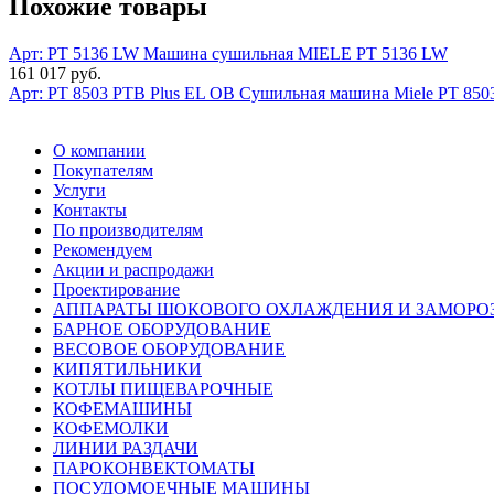
Похожие товары
Арт: PT 5136 LW
Машина сушильная MIELE PT 5136 LW
161 017 руб.
Арт: PT 8503 PTB Plus EL OB
Сушильная машина Miele PT 850
О компании
Покупателям
Услуги
Контакты
По производителям
Рекомендуем
Акции и распродажи
Проектирование
АППАРАТЫ ШОКОВОГО ОХЛАЖДЕНИЯ И ЗАМОРО
БАРНОЕ ОБОРУДОВАНИЕ
ВЕСОВОЕ ОБОРУДОВАНИЕ
КИПЯТИЛЬНИКИ
КОТЛЫ ПИЩЕВАРОЧНЫЕ
КОФЕМАШИНЫ
КОФЕМОЛКИ
ЛИНИИ РАЗДАЧИ
ПАРОКОНВЕКТОМАТЫ
ПОСУДОМОЕЧНЫЕ МАШИНЫ