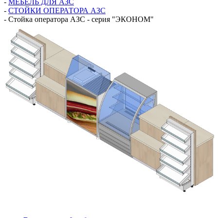
-
МЕБЕЛЬ ДЛЯ АЗС
-
СТОЙКИ ОПЕРАТОРА АЗС
-
Стойка оператора АЗС - серия "ЭКОНОМ"