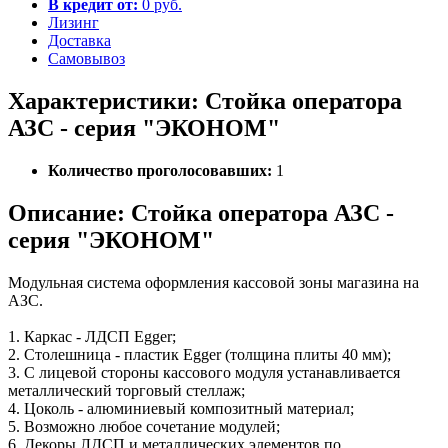
В кредит от:
0 руб.
Лизинг
Доставка
Самовывоз
Характеристики: Стойка оператора
АЗС - серия "ЭКОНОМ"
Количество проголосовавших:
1
Описание: Стойка оператора АЗС -
серия "ЭКОНОМ"
Модульная система оформления кассовой зоны магазина на
АЗС.
1. Каркас - ЛДСП Egger;
2. Столешница - пластик Egger (толщина плиты 40 мм);
3. С лицевой стороны кассового модуля устанавливается
металлический торговый стеллаж;
4. Цоколь - алюминиевый композитный материал;
5. Возможно любое сочетание модулей;
6. Декоры ЛДСП и металлических элементов по