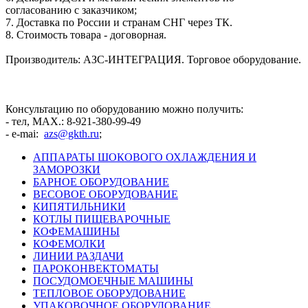
согласованию с заказчиком;
7. Доставка по России и странам СНГ через ТК.
8. Стоимость товара - договорная.
Производитель: АЗС-ИНТЕГРАЦИЯ. Торговое оборудование.
Консультацию по оборудованию можно получить:
- тел, MAX.: 8-921-380-99-49
- e-mai:
azs@gkth.ru
;
АППАРАТЫ ШОКОВОГО ОХЛАЖДЕНИЯ И
ЗАМОРОЗКИ
БАРНОЕ ОБОРУДОВАНИЕ
ВЕСОВОЕ ОБОРУДОВАНИЕ
КИПЯТИЛЬНИКИ
КОТЛЫ ПИЩЕВАРОЧНЫЕ
КОФЕМАШИНЫ
КОФЕМОЛКИ
ЛИНИИ РАЗДАЧИ
ПАРОКОНВЕКТОМАТЫ
ПОСУДОМОЕЧНЫЕ МАШИНЫ
ТЕПЛОВОЕ ОБОРУДОВАНИЕ
УПАКОВОЧНОЕ ОБОРУДОВАНИЕ