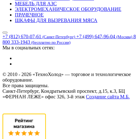
МЕБЕЛЬ ДЛЯ АЗС
ЭЛЕКТРОМЕХАНИЧЕСКОЕ ОБОРУДОВАНИЕ
ПРАЧЕЧНОЕ
ШКАФЫ ДЛЯ ВЫЗРЕВАНИЯ МЯСА
+7 (812) 670-07-61
+7 (499) 647-96-04
8
(Санкт-Петербург)
(Москва)
800 333-1943
(бесплатно по России)
Мы в социальных сетях:
© 2010 - 2026 «ТехноХолод» — торговое и технологическое
оборудование.
Все права защищены.
Санкт-Петербург, Кондратьевский проспект, д.15, к.3, БЦ
«ФЕРНАН ЛЕЖЕ» офис 326, 3-й этаж
Создание сайта
М.Б.