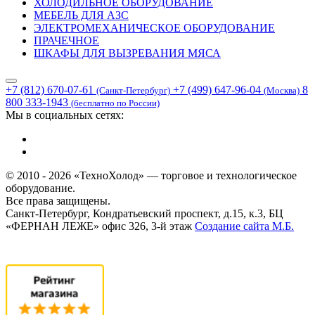
ХОЛОДИЛЬНОЕ ОБОРУДОВАНИЕ
МЕБЕЛЬ ДЛЯ АЗС
ЭЛЕКТРОМЕХАНИЧЕСКОЕ ОБОРУДОВАНИЕ
ПРАЧЕЧНОЕ
ШКАФЫ ДЛЯ ВЫЗРЕВАНИЯ МЯСА
+7 (812) 670-07-61
+7 (499) 647-96-04
8
(Санкт-Петербург)
(Москва)
800 333-1943
(бесплатно по России)
Мы в социальных сетях:
© 2010 - 2026 «ТехноХолод» — торговое и технологическое
оборудование.
Все права защищены.
Санкт-Петербург, Кондратьевский проспект, д.15, к.3, БЦ
«ФЕРНАН ЛЕЖЕ» офис 326, 3-й этаж
Создание сайта
М.Б.