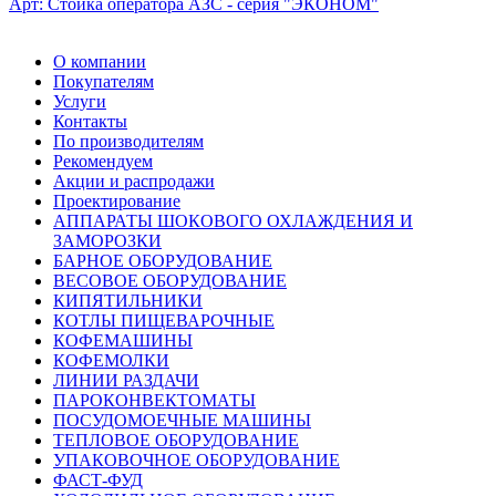
Арт:
Стойка оператора АЗС - серия "ЭКОНОМ"
О компании
Покупателям
Услуги
Контакты
По производителям
Рекомендуем
Акции и распродажи
Проектирование
АППАРАТЫ ШОКОВОГО ОХЛАЖДЕНИЯ И
ЗАМОРОЗКИ
БАРНОЕ ОБОРУДОВАНИЕ
ВЕСОВОЕ ОБОРУДОВАНИЕ
КИПЯТИЛЬНИКИ
КОТЛЫ ПИЩЕВАРОЧНЫЕ
КОФЕМАШИНЫ
КОФЕМОЛКИ
ЛИНИИ РАЗДАЧИ
ПАРОКОНВЕКТОМАТЫ
ПОСУДОМОЕЧНЫЕ МАШИНЫ
ТЕПЛОВОЕ ОБОРУДОВАНИЕ
УПАКОВОЧНОЕ ОБОРУДОВАНИЕ
ФАСТ-ФУД