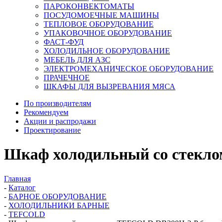
ПАРОКОНВЕКТОМАТЫ
ПОСУДОМОЕЧНЫЕ МАШИНЫ
ТЕПЛОВОЕ ОБОРУДОВАНИЕ
УПАКОВОЧНОЕ ОБОРУДОВАНИЕ
ФАСТ-ФУД
ХОЛОДИЛЬНОЕ ОБОРУДОВАНИЕ
МЕБЕЛЬ ДЛЯ АЗС
ЭЛЕКТРОМЕХАНИЧЕСКОЕ ОБОРУДОВАНИЕ
ПРАЧЕЧНОЕ
ШКАФЫ ДЛЯ ВЫЗРЕВАНИЯ МЯСА
По производителям
Рекомендуем
Акции и распродажи
Проектирование
Шкаф холодильный со стекл
Главная
-
Каталог
-
БАРНОЕ ОБОРУДОВАНИЕ
-
ХОЛОДИЛЬНИКИ БАРНЫЕ
-
TEFCOLD