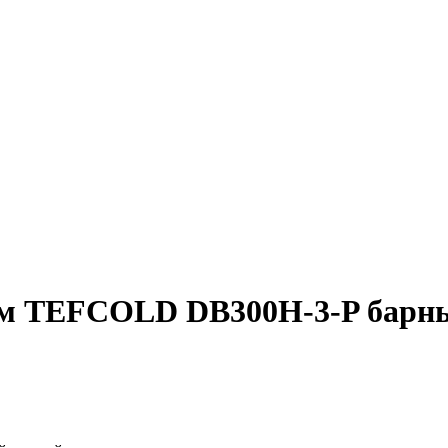
ом TEFCOLD DB300H-3-P барн