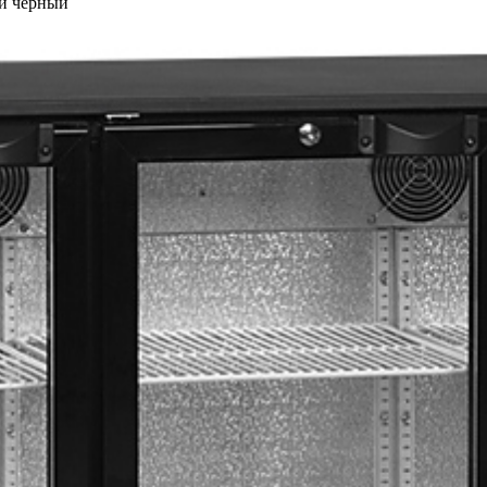
й черный