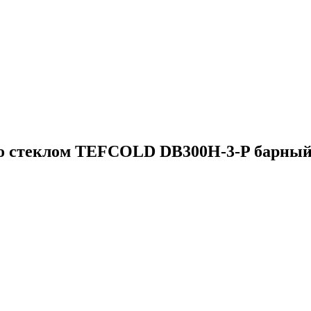
о стеклом TEFCOLD DB300H-3-P барны