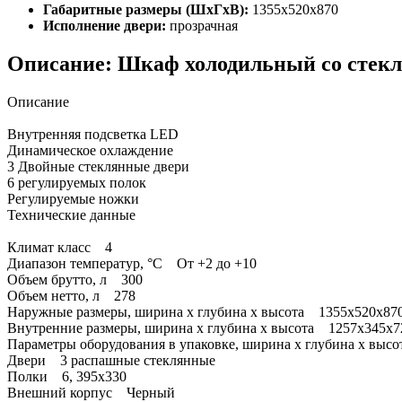
Габаритные размеры (ШхГхВ):
1355x520x870
Исполнение двери:
прозрачная
Описание: Шкаф холодильный со сте
Описание
Внутренняя подсветка LED
Динамическое охлаждение
3 Двойные стеклянные двери
6 регулируемых полок
Регулируемые ножки
Технические данные
Климат класс 4
Диапазон температур, °C От +2 до +10
Объем брутто, л 300
Объем нетто, л 278
Наружные размеры, ширина x глубина x высота 1355x520x87
Внутренние размеры, ширина x глубина x высота 1257x345x7
Параметры оборудования в упаковке, ширина x глубина x выс
Двери 3 распашные стеклянные
Полки 6, 395x330
Внешний корпус Черный