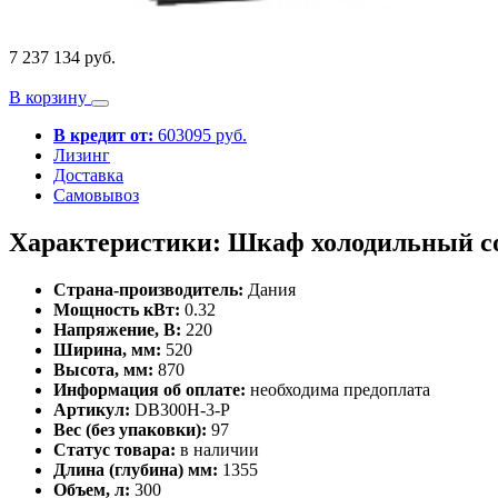
7 237 134 руб.
В корзину
В кредит от:
603095 руб.
Лизинг
Доставка
Самовывоз
Характеристики: Шкаф холодильный с
Страна-производитель:
Дания
Мощность кВт:
0.32
Напряжение, В:
220
Ширина, мм:
520
Высота, мм:
870
Информация об оплате:
необходима предоплата
Артикул:
DB300H-3-P
Вес (без упаковки):
97
Статус товара:
в наличии
Длина (глубина) мм:
1355
Объем, л:
300