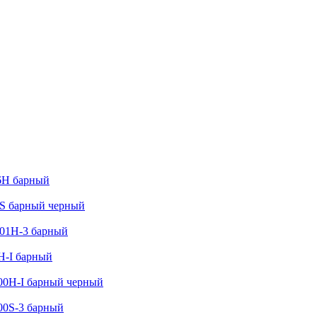
6H барный
S барный черный
01H-3 барный
-I барный
0H-I барный черный
0S-3 барный