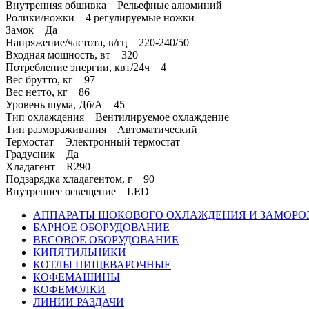
Внутренняя обшивка Рельефные алюминий
Ролики/ножки 4 pегулируемые ножки
Замок Да
Напряжение/частота, в/гц 220-240/50
Входная мощность, вт 320
Потребление энергии, квт/24ч 4
Вес брутто, кг 97
Вес нетто, кг 86
Уровень шума, Дб/А 45
Тип охлаждения Вентилируемое охлаждение
Тип размораживания Автоматический
Термостат Электронный термостат
Градусник Да
Хладагент R290
Подзарядка хладагентом, г 90
Внутреннее освещение LED
АППАРАТЫ ШОКОВОГО ОХЛАЖДЕНИЯ И ЗАМОРО
БАРНОЕ ОБОРУДОВАНИЕ
ВЕСОВОЕ ОБОРУДОВАНИЕ
КИПЯТИЛЬНИКИ
КОТЛЫ ПИЩЕВАРОЧНЫЕ
КОФЕМАШИНЫ
КОФЕМОЛКИ
ЛИНИИ РАЗДАЧИ